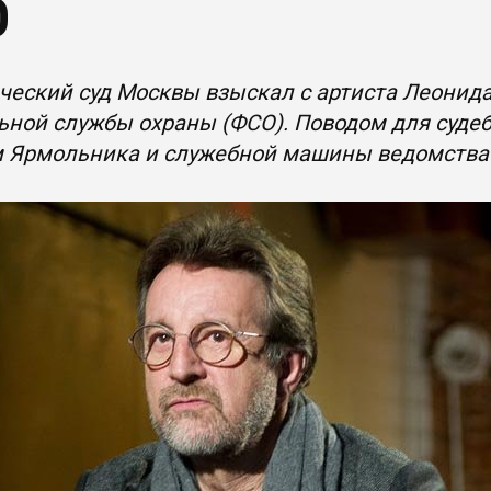
О
еский суд Москвы взыскал с артиста Леонида
ной службы охраны (ФСО). Поводом для судебн
м Ярмольника и служебной машины ведомства