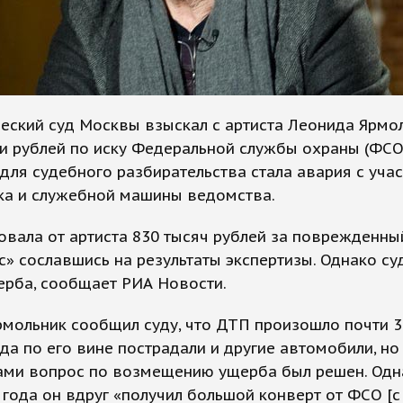
еский суд Москвы взыскал с артиста Леонида Ярмо
и рублей по иску Федеральной службы охраны (ФСО
ля судебного разбирательства стала авария с уча
ка и служебной машины ведомства.
вала от артиста 830 тысяч рублей за поврежденны
» сославшись на результаты экспертизы. Однако су
ерба, сообщает РИА Новости.
мольник сообщил суду, что ДТП произошло почти 3
гда по его вине пострадали и другие автомобили, но 
ами вопрос по возмещению ущерба был решен. Одн
5 года он вдруг «получил большой конверт от ФСО [с