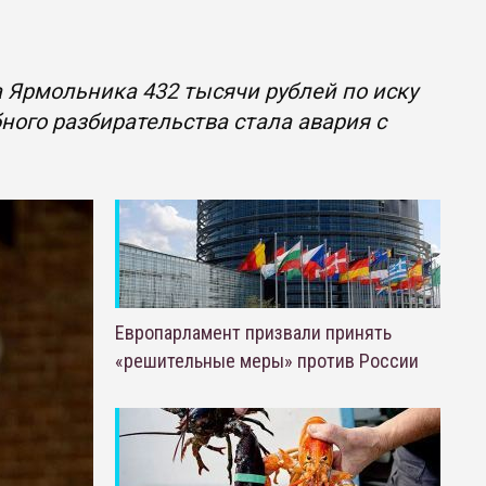
 Ярмольника 432 тысячи рублей по иску
ого разбирательства стала авария с
Европарламент призвали принять
«решительные меры» против России