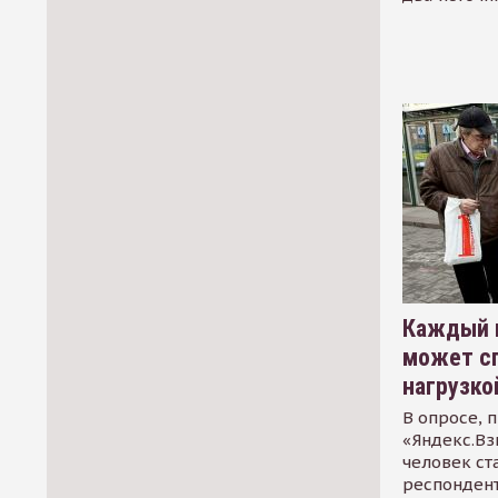
Каждый 
может сп
нагрузко
В опросе, 
«Яндекс.Вз
человек ст
респондент