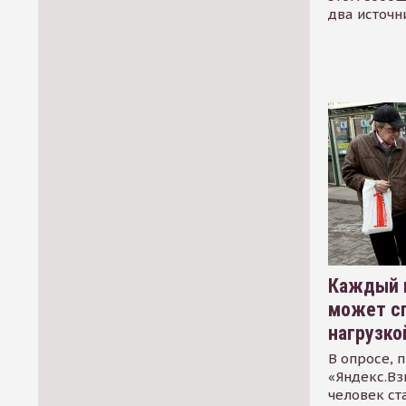
два источн
Каждый 
может сп
нагрузко
В опросе, 
«Яндекс.Вз
человек ст