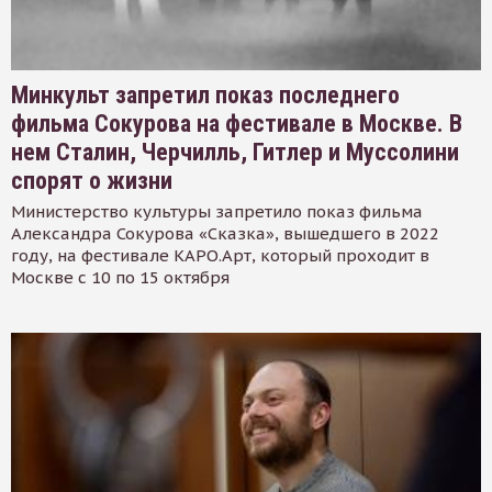
Минкульт запретил показ последнего
фильма Сокурова на фестивале в Москве. В
нем Сталин, Черчилль, Гитлер и Муссолини
спорят о жизни
Министерство культуры запретило показ фильма
Александра Сокурова «Сказка», вышедшего в 2022
году, на фестивале КАРО.Арт, который проходит в
Москве с 10 по 15 октября