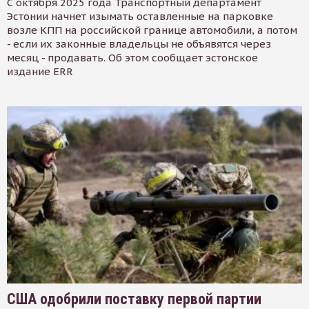
С октября 2025 года Транспортный департамент
Эстонии начнет изымать оставленные на парковке
возле КПП на российской границе автомобили, а потом
- если их законные владельцы не объявятся через
месяц - продавать. Об этом сообщает эстонское
издание ERR
США одобрили поставку первой партии