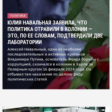
ПОЛИТИКА
ЮЛИЯ НАВАЛЬНАЯ ЗАЯВИЛА, ЧТО
ПОЛИТИКА ОТРАВИЛИ В КОЛОНИИ —
ЭТО, ПО ЕЕ СЛОВАМ, ПОДТВЕРДИЛИ ДВЕ
ЛАБОРАТОРИИ
Алексей Навальный, один из наиболее
последовательных и активных критиков
Владимира Путина, основатель Фонда борьбы с
коррупцией, скончался в колонии в Харпе за
Полярным кругом 16 февраля 2024 года. Он
отбывал там наказание по целому ряду
политических статей