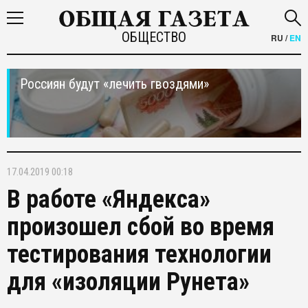
ОБЩЕСТВО
RU
/
EN
Россиян будут «лечить гвоздями»
17.04.2019 00:18
В работе «Яндекса»
произошел сбой во время
тестирования технологии
для «изоляции Рунета»