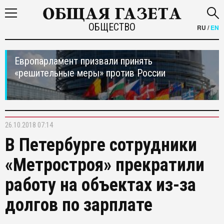
ОБЩЕСТВО
RU
/
EN
Европарламент призвали принять
«решительные меры» против России
26.10.2018 07:14
В Петербурге сотрудники
«Метростроя» прекратили
работу на объектах из-за
долгов по зарплате