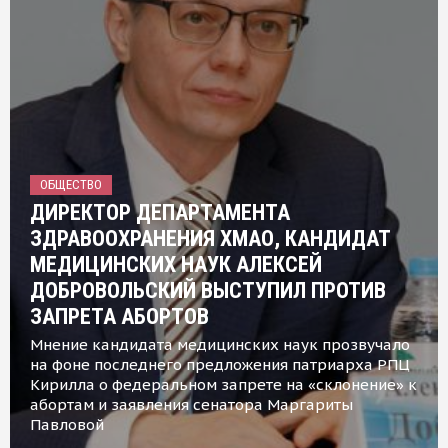
ОБЩЕСТВО
ДИРЕКТОР ДЕПАРТАМЕНТА
ЗДРАВООХРАНЕНИЯ ХМАО, КАНДИДАТ
МЕДИЦИНСКИХ НАУК АЛЕКСЕЙ
ДОБРОВОЛЬСКИЙ ВЫСТУПИЛ ПРОТИВ
ЗАПРЕТА АБОРТОВ
Мнение кандидата медицинских наук прозвучало
на фоне последнего предложения патриарха РПЦ
Кирилла о федеральном запрете на «склонение» к
абортам и заявления сенатора Маргариты
Павловой