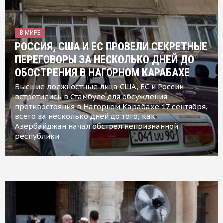
В МИРЕ
РОССИЯ, США И ЕС ПРОВЕЛИ СЕКРЕТНЫЕ
ПЕРЕГОВОРЫ ЗА НЕСКОЛЬКО ДНЕЙ ДО
ОБОСТРЕНИЯ В НАГОРНОМ КАРАБАХЕ
Высшие должностные лица США, ЕС и России
встретились в Стамбуле для обсуждения
противостояния в Нагорном Карабахе 17 сентября,
всего за несколько дней до того, как
Азербайджан начал обстрел непризнанной
республики