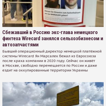
Сбежавший в Россию экс-глава немецкого
финтеха Wirecard занялся сельхозбизнесом и
автозапчастями
Бывший операционный директор немецкой платёжной
системы Wirecard Ян Марсалек бежал из Евросоюза
после краха компании в 2020 году. Сейчас он живёт
в Москве, свободно перемещается по России и даже
ездит на оккупированные территории Украины