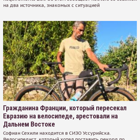
на два источника, знакомых с ситуацией
Гражданина Франции, который пересекал
Евразию на велосипеде, арестовали на
Дальнем Востоке
Софиан Сехили находится в СИЗО Уссурийска.
Велосипедист, который хотел поставить рекорд по