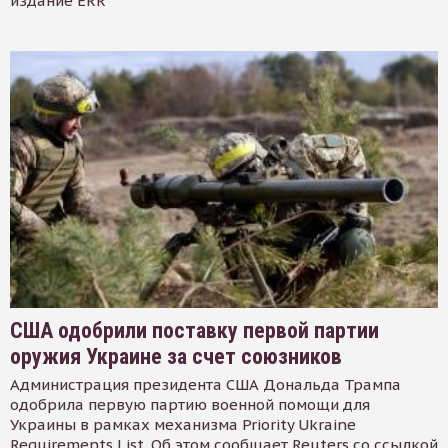
издание ERR
США одобрили поставку первой партии
оружия Украине за счет союзников
Администрация президента США Дональда Трампа
одобрила первую партию военной помощи для
Украины в рамках механизма Priority Ukraine
Requirements List. Об этом сообщает Reuters со ссылкой