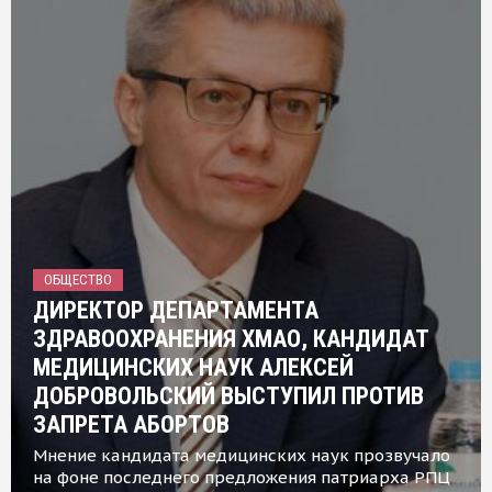
ОБЩЕСТВО
ДИРЕКТОР ДЕПАРТАМЕНТА
ЗДРАВООХРАНЕНИЯ ХМАО, КАНДИДАТ
МЕДИЦИНСКИХ НАУК АЛЕКСЕЙ
ДОБРОВОЛЬСКИЙ ВЫСТУПИЛ ПРОТИВ
ЗАПРЕТА АБОРТОВ
Мнение кандидата медицинских наук прозвучало
на фоне последнего предложения патриарха РПЦ