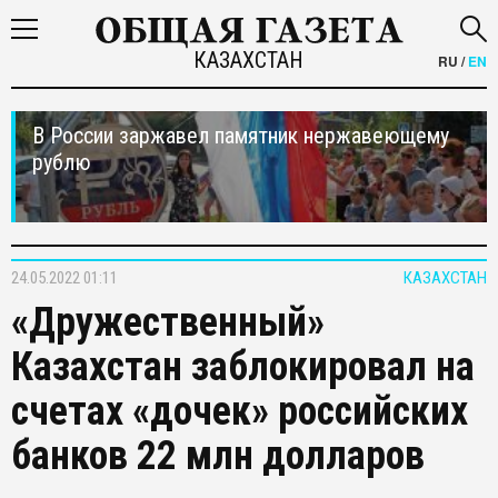
КАЗАХСТАН
RU
/
EN
В России заржавел памятник нержавеющему
рублю
24.05.2022 01:11
КАЗАХСТАН
«Дружественный»
Казахстан заблокировал на
счетах «дочек» российских
банков 22 млн долларов