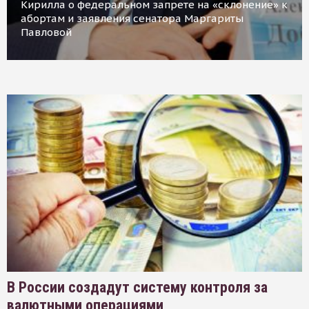
Кирилла о федеральном запрете на «склонение» к
абортам и заявления сенатора Маргариты
Павловой
В России создадут систему контроля за
валютными операциями