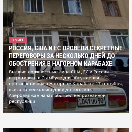
В МИРЕ
РОССИЯ, США И ЕС ПРОВЕЛИ СЕКРЕТНЫЕ
ПЕРЕГОВОРЫ ЗА НЕСКОЛЬКО ДНЕЙ ДО
ОБОСТРЕНИЯ В НАГОРНОМ КАРАБАХЕ
Высшие должностные лица США, ЕС и России
встретились в Стамбуле для обсуждения
противостояния в Нагорном Карабахе 17 сентября,
всего за несколько дней до того, как
Азербайджан начал обстрел непризнанной
республики