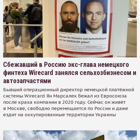
Сбежавший в Россию экс-глава немецкого
финтеха Wirecard занялся сельхозбизнесом и
автозапчастями
Бывший операционный директор немецкой платёжной
системы Wirecard Ян Марсалек бежал из Евросоюза
после краха компании в 2020 году. Сейчас он живёт
в Москве, свободно перемещается по России и даже
ездит на оккупированные территории Украины