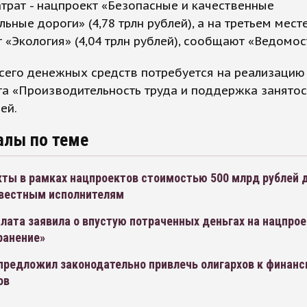
трат - нацпроект «Безопасные и качественные
ьные дороги» (4,78 трлн рублей), а на третьем мест
 «Экология» (4,04 трлн рублей), сообщают «Ведомос
сего денежных средств потребуется на реализацию
а «Производительность труда и поддержка занятост
ей.
алы по теме
кты в рамках нацпроектов стоимостью 500 млрд рублей 
вестным исполнителям
лата заявила о впустую потраченных деньгах на нацпро
ранение»
 предложил законодательно привлечь олигархов к финан
ов