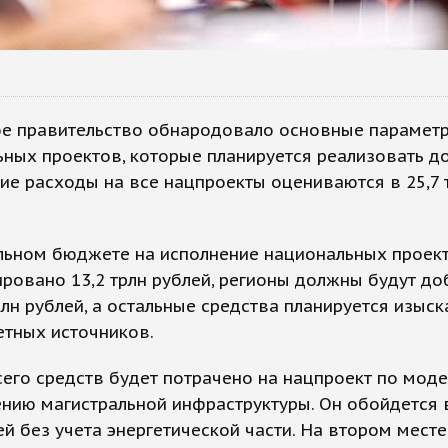
ое правительство обнародовало основные парамет
ных проектов, которые планируется реализовать д
ие расходы на все нацпроекты оцениваются в 25,7 
льном бюджете на исполнение национальных проек
ровано 13,2 трлн рублей, регионы должны будут до
рлн рублей, а остальные средства планируется изыск
тных источников.
его средств будет потрачено на нацпроект по мод
нию магистральной инфраструктуры. Он обойдется в
ей без учета энергетической части. На втором месте