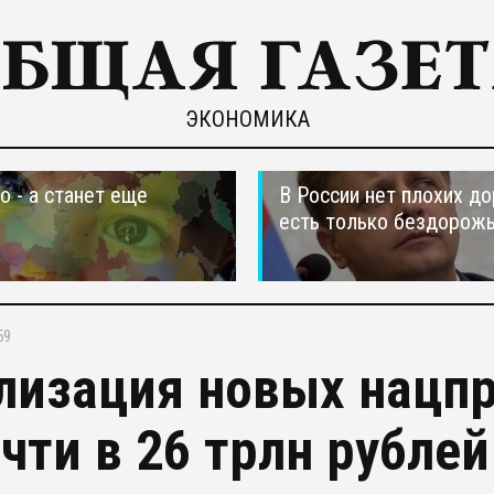
ЭКОНОМИКА
о - а станет еще
В России нет плохих до
есть только бездорож
59
лизация новых нацпр
очти в 26 трлн рублей