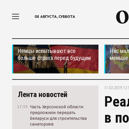
08 АВГУСТА, СУББОТА
Немцы испытывают все
Нас мал
больше страха перед будущим
меньше
11.02.2019 12:
Лента новостей
Реа
17:35
Часть Херсонской области
в п
предложили передать
Беларуси для строительства
санаториев