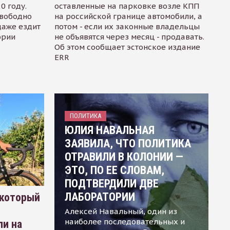
0 году.
оставленные на парковке возле КПП
свободно
на российской границе автомобили, а
даже ездит
потом - если их законные владельцы
ории
не объявятся через месяц - продавать.
Об этом сообщает эстонское издание
ERR
ПОЛИТИКА
ЮЛИЯ НАВАЛЬНАЯ
ЗАЯВИЛА, ЧТО ПОЛИТИКА
ОТРАВИЛИ В КОЛОНИИ —
ЭТО, ПО ЕЕ СЛОВАМ,
ПОДТВЕРДИЛИ ДВЕ
ЛАБОРАТОРИИ
 который
Алексей Навальный, один из
наиболее последовательных и
ли на