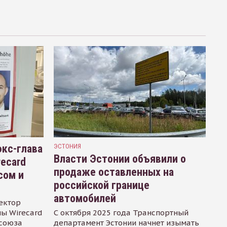
кс-глава
ЭСТОНИЯ
Власти Эстонии объявили о
recard
продаже оставленных на
сом и
российской границе
автомобилей
ектор
ы Wirecard
С октября 2025 года Транспортный
осоюза
департамент Эстонии начнет изымать