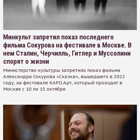
Минкульт запретил показ последнего
фильма Сокурова на фестивале в Москве. В
нем Сталин, Черчилль, Гитлер и Муссолини
спорят о жизни
Министерство культуры запретило показ фильма
Александра Сокурова «Сказка», вышедшего в 2022
году, на фестивале КАРО.Арт, который проходит в
Москве с 10 по 15 октября