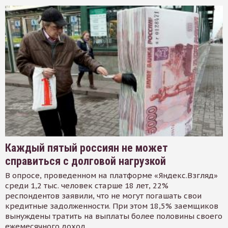
Каждый пятый россиян не может
справиться с долговой нагрузкой
В опросе, проведенном на платформе «Яндекс.Взгляд»
среди 1,2 тыс. человек старше 18 лет, 22%
респондентов заявили, что не могут погашать свои
кредитные задолженности. При этом 18,5% заемщиков
вынуждены тратить на выплаты более половины своего
ежемесячного доход