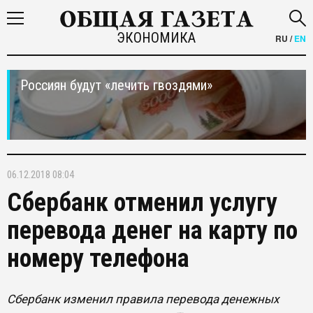
ЭКОНОМИКА
RU
/
EN
Россиян будут «лечить гвоздями»
06.12.2018 08:04
Сбербанк отменил услугу
перевода денег на карту по
номеру телефона
Сбербанк изменил правила перевода денежных