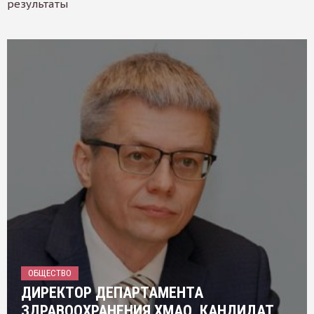
результаты
ОБЩЕСТВО
ДИРЕКТОР ДЕПАРТАМЕНТА
ЗДРАВООХРАНЕНИЯ ХМАО, КАНДИДАТ