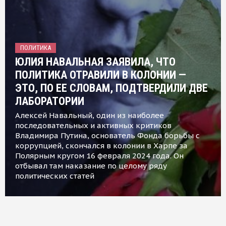
ПОЛИТИКА
ЮЛИЯ НАВАЛЬНАЯ ЗАЯВИЛА, ЧТО
ПОЛИТИКА ОТРАВИЛИ В КОЛОНИИ —
ЭТО, ПО ЕЕ СЛОВАМ, ПОДТВЕРДИЛИ ДВЕ
ЛАБОРАТОРИИ
Алексей Навальный, один из наиболее
последовательных и активных критиков
Владимира Путина, основатель Фонда борьбы с
коррупцией, скончался в колонии в Харпе за
Полярным кругом 16 февраля 2024 года. Он
отбывал там наказание по целому ряду
политических статей