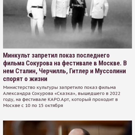
Минкульт запретил показ последнего
фильма Сокурова на фестивале в Москве. В
нем Сталин, Черчилль, Гитлер и Муссолини
спорят о жизни
Министерство культуры запретило показ фильма
Александра Сокурова «Сказка», вышедшего в 2022
году, на фестивале КАРО.Арт, который проходит в
Москве с 10 по 15 октября