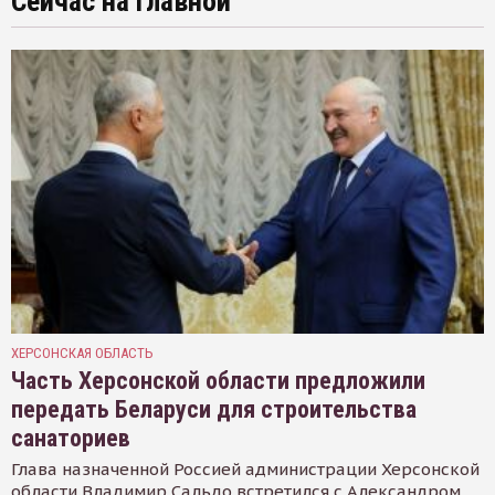
Сейчас на главной
ХЕРСОНСКАЯ ОБЛАСТЬ
Часть Херсонской области предложили
передать Беларуси для строительства
санаториев
Глава назначенной Россией администрации Херсонской
области Владимир Сальдо встретился с Александром