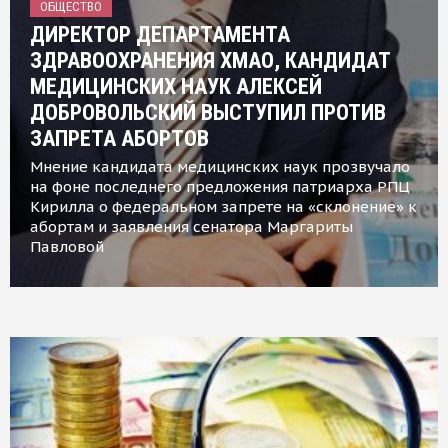
ОБЩЕСТВО
ДИРЕКТОР ДЕПАРТАМЕНТА
ЗДРАВООХРАНЕНИЯ ХМАО, КАНДИДАТ
МЕДИЦИНСКИХ НАУК АЛЕКСЕЙ
ДОБРОВОЛЬСКИЙ ВЫСТУПИЛ ПРОТИВ
ЗАПРЕТА АБОРТОВ
Мнение кандидата медицинских наук прозвучало
на фоне последнего предложения патриарха РПЦ
Кирилла о федеральном запрете на «склонение» к
абортам и заявления сенатора Маргариты
Павловой