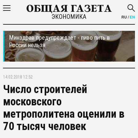
ЭКОНОМИКА
RU
/
EN
Минздрав предупреждает - пиво пить в
России нельзя
14.02.2018 12:52
Число строителей
московского
метрополитена оценили в
70 тысяч человек