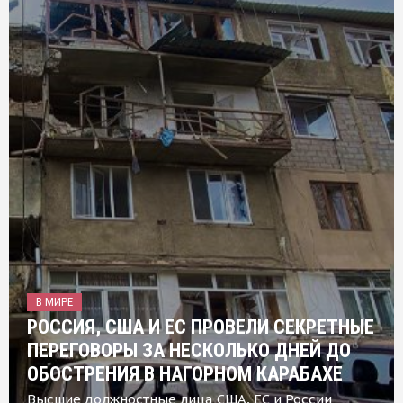
В МИРЕ
РОССИЯ, США И ЕС ПРОВЕЛИ СЕКРЕТНЫЕ
ПЕРЕГОВОРЫ ЗА НЕСКОЛЬКО ДНЕЙ ДО
ОБОСТРЕНИЯ В НАГОРНОМ КАРАБАХЕ
Высшие должностные лица США, ЕС и России