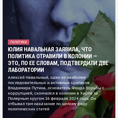
ПОЛИТИКА
ЮЛИЯ НАВАЛЬНАЯ ЗАЯВИЛА, ЧТО
ПОЛИТИКА ОТРАВИЛИ В КОЛОНИИ —
ЭТО, ПО ЕЕ СЛОВАМ, ПОДТВЕРДИЛИ ДВЕ
ЛАБОРАТОРИИ
Алексей Навальный, один из наиболее
последовательных и активных критиков
Владимира Путина, основатель Фонда борьбы с
коррупцией, скончался в колонии в Харпе за
Полярным кругом 16 февраля 2024 года. Он
отбывал там наказание по целому ряду
политических статей