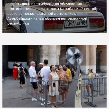
встретились в Стамбуле для обсуждения
противостояния в Нагорном Карабахе 17 сентября,
всего за несколько дней до того, как
Азербайджан начал обстрел непризнанной
республики