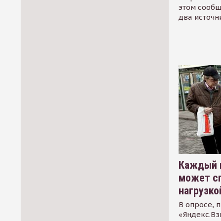
этом сообщ
два источн
Каждый 
может сп
нагрузко
В опросе, 
«Яндекс.Вз