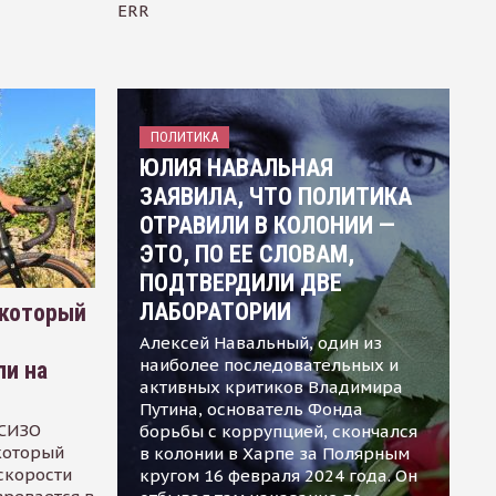
ERR
ПОЛИТИКА
ЮЛИЯ НАВАЛЬНАЯ
ЗАЯВИЛА, ЧТО ПОЛИТИКА
ОТРАВИЛИ В КОЛОНИИ —
ЭТО, ПО ЕЕ СЛОВАМ,
ПОДТВЕРДИЛИ ДВЕ
ЛАБОРАТОРИИ
 который
Алексей Навальный, один из
наиболее последовательных и
ли на
активных критиков Владимира
Путина, основатель Фонда
 СИЗО
борьбы с коррупцией, скончался
 который
в колонии в Харпе за Полярным
скорости
кругом 16 февраля 2024 года. Он