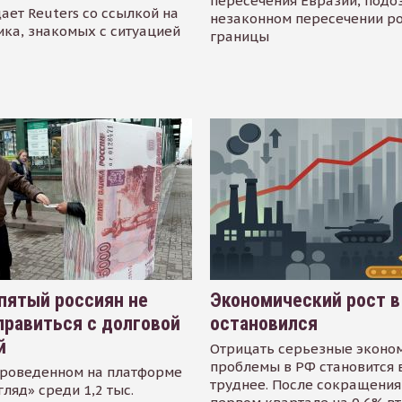
пересечения Евразии, подо
ает Reuters со ссылкой на
незаконном пересечении р
ика, знакомых с ситуацией
границы
пятый россиян не
Экономический рост в
равиться с долговой
остановился
й
Отрицать серьезные эконо
проблемы в РФ становится 
проведенном на платформе
труднее. После сокращения
гляд» среди 1,2 тыс.