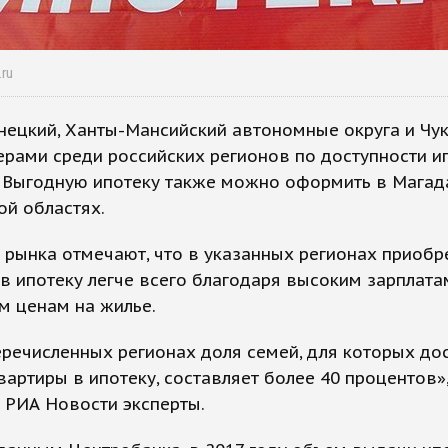
.ru
ецкий, Ханты-Мансийский автономные округа и Чу
ерами среди российских регионов по доступности 
. Выгодную ипотеку также можно оформить в Магад
й областях.
 рынка отмечают, что в указанных регионах приобр
в ипотеку легче всего благодаря высоким зарплата
м ценам на жилье.
еречисленных регионах доля семей, для которых до
вартиры в ипотеку, составляет более 40 процентов»,
 РИА Новости эксперты.