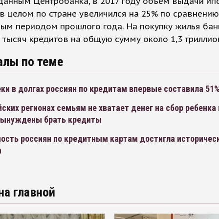
данным Центробанка, в 2017 году объем выдачи ип
в целом по стране увеличился на 25% по сравнению
ым периодом прошлого года. На покупку жилья ба
 тысяч кредитов на общую сумму около 1,3 триллио
алы по теме
ки в долгах россиян по кредитам впервые составила 51
йских регионах семьям не хватает денег на сбор ребенка 
вынуждены брать кредиты
ость россиян по кредитным картам достигла историчес
а
на главной