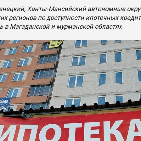
енецкий, Ханты-Мансийский автономные округ
их регионов по доступности ипотечных креди
 в Магаданской и мурманской областях