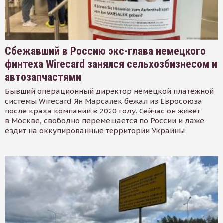
Сбежавший в Россию экс-глава немецкого
финтеха Wirecard занялся сельхозбизнесом и
автозапчастями
Бывший операционный директор немецкой платёжной
системы Wirecard Ян Марсалек бежал из Евросоюза
после краха компании в 2020 году. Сейчас он живёт
в Москве, свободно перемещается по России и даже
ездит на оккупированные территории Украины