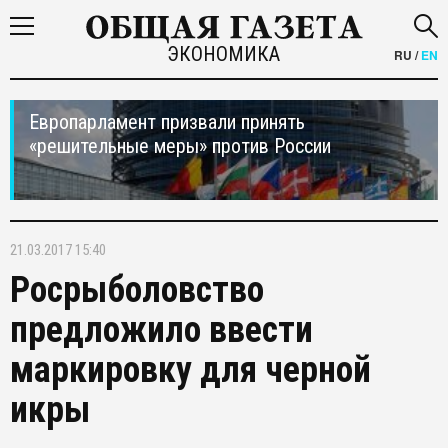
ЭКОНОМИКА
RU
/
EN
Европарламент призвали принять
«решительные меры» против России
21.03.2017 15:40
Росрыболовство
предложило ввести
маркировку для черной
икры