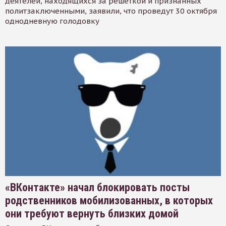
деятелей, находящихся за решеткой и признанных
политзаключенными, заявили, что проведут 30 октября
однодневную голодовку
«ВКонтакте» начал блокировать посты
родственников мобилизованных, в которых
они требуют вернуть близких домой