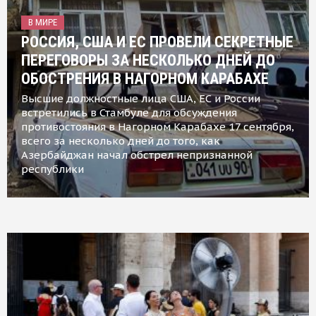
В МИРЕ
РОССИЯ, США И ЕС ПРОВЕЛИ СЕКРЕТНЫЕ
ПЕРЕГОВОРЫ ЗА НЕСКОЛЬКО ДНЕЙ ДО
ОБОСТРЕНИЯ В НАГОРНОМ КАРАБАХЕ
Высшие должностные лица США, ЕС и России
встретились в Стамбуле для обсуждения
противостояния в Нагорном Карабахе 17 сентября,
всего за несколько дней до того, как
Азербайджан начал обстрел непризнанной
республики