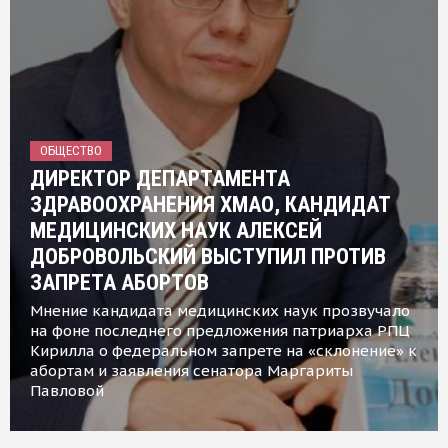
ОБЩЕСТВО
ДИРЕКТОР ДЕПАРТАМЕНТА
ЗДРАВООХРАНЕНИЯ ХМАО, КАНДИДАТ
МЕДИЦИНСКИХ НАУК АЛЕКСЕЙ
ДОБРОВОЛЬСКИЙ ВЫСТУПИЛ ПРОТИВ
ЗАПРЕТА АБОРТОВ
Мнение кандидата медицинских наук прозвучало
на фоне последнего предложения патриарха РПЦ
Кирилла о федеральном запрете на «склонение» к
абортам и заявления сенатора Маргариты
Павловой