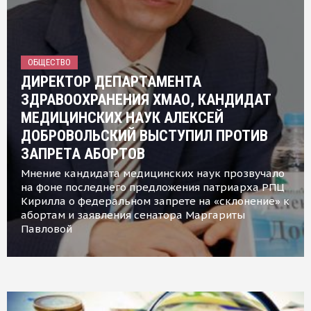
ОБЩЕСТВО
ДИРЕКТОР ДЕПАРТАМЕНТА
ЗДРАВООХРАНЕНИЯ ХМАО, КАНДИДАТ
МЕДИЦИНСКИХ НАУК АЛЕКСЕЙ
ДОБРОВОЛЬСКИЙ ВЫСТУПИЛ ПРОТИВ
ЗАПРЕТА АБОРТОВ
Мнение кандидата медицинских наук прозвучало
на фоне последнего предложения патриарха РПЦ
Кирилла о федеральном запрете на «склонение» к
абортам и заявления сенатора Маргариты
Павловой