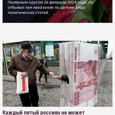
Полярным кругом 16 февраля 2024 года. Он
отбывал там наказание по целому ряду
политических статей
Каждый пятый россиян не может