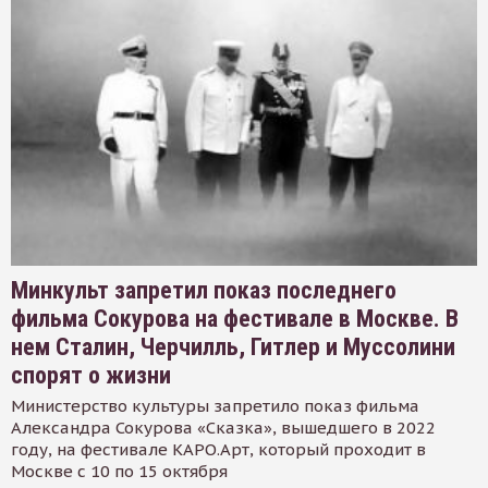
Минкульт запретил показ последнего
фильма Сокурова на фестивале в Москве. В
нем Сталин, Черчилль, Гитлер и Муссолини
спорят о жизни
Министерство культуры запретило показ фильма
Александра Сокурова «Сказка», вышедшего в 2022
году, на фестивале КАРО.Арт, который проходит в
Москве с 10 по 15 октября