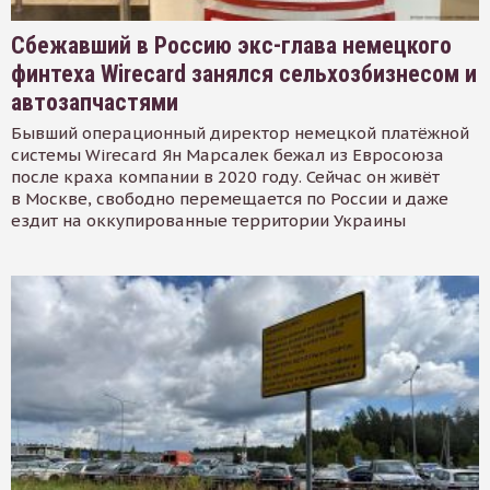
Сбежавший в Россию экс-глава немецкого
финтеха Wirecard занялся сельхозбизнесом и
автозапчастями
Бывший операционный директор немецкой платёжной
системы Wirecard Ян Марсалек бежал из Евросоюза
после краха компании в 2020 году. Сейчас он живёт
в Москве, свободно перемещается по России и даже
ездит на оккупированные территории Украины