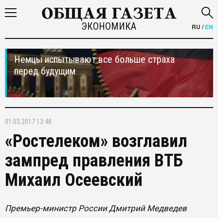
ЭКОНОМИКА
RU
/
EN
Немцы испытывают все больше страха
перед будущим
01.03.2017 13:48
«Ростелеком» возглавил
зампред правления ВТБ
Михаил Осеевский
Премьер-министр России Дмитрий Медведев