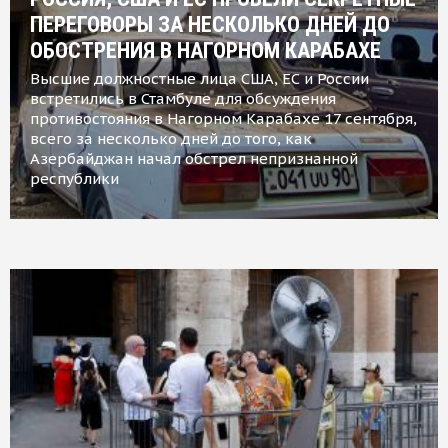
ПЕРЕГОВОРЫ ЗА НЕСКОЛЬКО ДНЕЙ ДО
ОБОСТРЕНИЯ В НАГОРНОМ КАРАБАХЕ
Высшие должностные лица США, ЕС и России
встретились в Стамбуле для обсуждения
противостояния в Нагорном Карабахе 17 сентября,
всего за несколько дней до того, как
Азербайджан начал обстрел непризнанной
республики