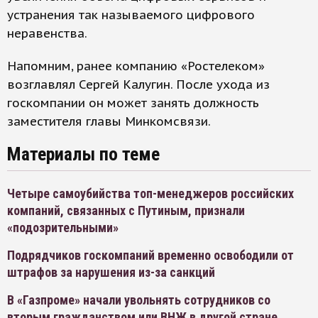
устранения так называемого цифрового
неравенства.
Напомним, ранее компанию «Ростелеком»
возглавлял Сергей Калугин. После ухода из
госкомпании он может занять должность
заместителя главы Минкомсвязи.
Материалы по теме
Четыре самоубийства топ-менеджеров российских
компаний, связанных с Путиным, признали
«подозрительными»
Подрядчиков госкомпаний временно освободили от
штрафов за нарушения из-за санкций
В «Газпроме» начали увольнять сотрудников со
вторым гражданством или ВНЖ в другой стране