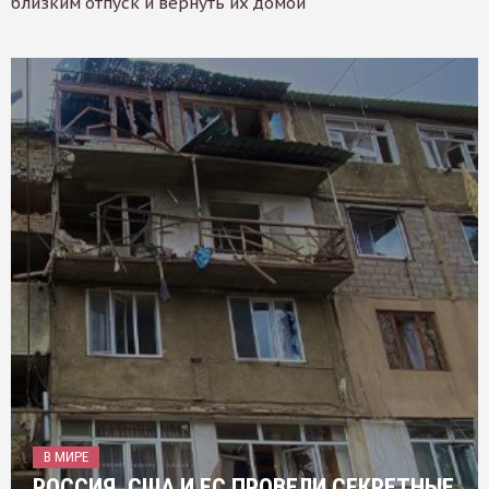
близким отпуск и вернуть их домой
В МИРЕ
РОССИЯ, США И ЕС ПРОВЕЛИ СЕКРЕТНЫЕ