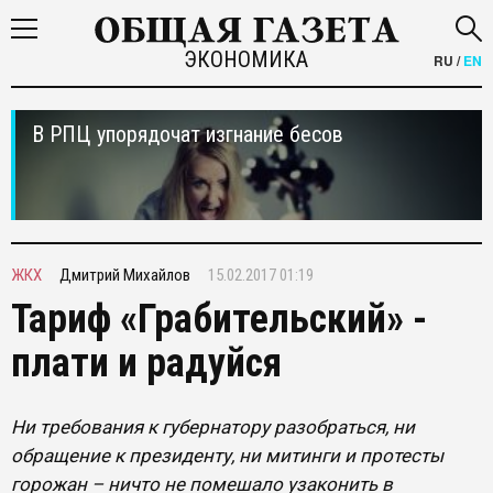
ЭКОНОМИКА
RU
/
EN
В РПЦ упорядочат изгнание бесов
ЖКХ
Дмитрий Михайлов
15.02.2017 01:19
Тариф «Грабительский» -
плати и радуйся
Ни требования к губернатору разобраться, ни
обращение к президенту, ни митинги и протесты
горожан – ничто не помешало узаконить в