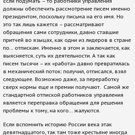
Если подумать – то работники управления
должны обеспечить рассмотрение писем именно
президентом, поскольку письма на его имя. Но
это так лишь кажется – рассматривают
обращения сами сотрудники, давно ставшие
притчей во языцах, как одни из лидеров в стране
по… отпискам. Именно в этом и заключается, как
выясняется, суть их деятельности. А так как
писем тысячи – их «работа» давно превратилась
в механический поток: получил, отписался, взял
следующее. Возможно даже, за переработку
сверх нормы еще и премии получают. Самой же
стандартной отпиской работников управления
является переправка обращения для решения
проблемы к тому, на кого… жалуются.
Если вспомнить историю России века этак
девятнадцатого, так там тоже крестьяне иногда