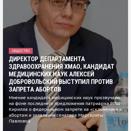
ОБЩЕСТВО
ДИРЕКТОР ДЕПАРТАМЕНТА
ЗДРАВООХРАНЕНИЯ ХМАО, КАНДИДАТ
МЕДИЦИНСКИХ НАУК АЛЕКСЕЙ
ДОБРОВОЛЬСКИЙ ВЫСТУПИЛ ПРОТИВ
ЗАПРЕТА АБОРТОВ
Мнение кандидата медицинских наук прозвучало
на фоне последнего предложения патриарха РПЦ
Кирилла о федеральном запрете на «склонение» к
абортам и заявления сенатора Маргариты
Павловой