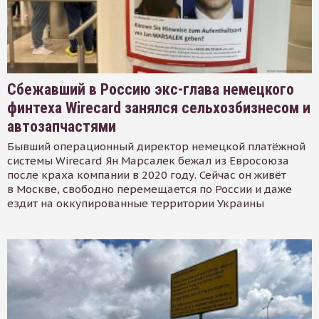
Сбежавший в Россию экс-глава немецкого
финтеха Wirecard занялся сельхозбизнесом и
автозапчастями
Бывший операционный директор немецкой платёжной
системы Wirecard Ян Марсалек бежал из Евросоюза
после краха компании в 2020 году. Сейчас он живёт
в Москве, свободно перемещается по России и даже
ездит на оккупированные территории Украины