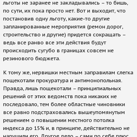
льготы не заранее не закладывались – то бишь,
по сути, их пока просто нет. Вот и выходит, что
постановив одну льготу, какие-то другие
запланированные мероприятия (ремон дорог,
строительство и другие) придется сокращать –
ведь все ранво все эти действия будут
происходить сугубо в границах совсем не
резинового бюджета.
К тому же, нервишки местным заправилам слегка
пощекотали прокуратура и антимонопольная.
Правда, лишь пощекотали – принципиальных
решений от этих ведомств пока никаких не
последовало, тем более областные чиновники
все равно подстраховались вышеупомянутым
решением о повышении местного потолка
индекса до 15% и, в принципе, действительно не
нарушили его. Другое дело – сами по себе плюс