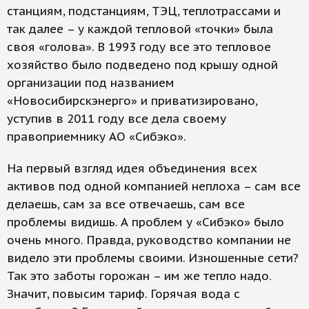
станциям, подстанциям, ТЭЦ, теплотрассами и
так далее – у каждой тепловой «точки» была
своя «голова». В 1993 году все это тепловое
хозяйство было подведено под крышу одной
организации под названием
«Новосибирскэнерго» и приватизировано,
уступив в 2011 году все дела своему
правоприемнику АО «Сибэко».
На первый взгляд идея объединения всех
активов под одной компанией неплоха – сам все
делаешь, сам за все отвечаешь, сам все
проблемы видишь. А проблем у «Сибэко» было
очень много. Правда, руководство компании не
видело эти проблемы своими. Изношенные сети?
Так это заботы горожан – им же тепло надо.
Значит, повысим тариф. Горячая вода с