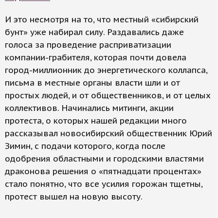
И это несмотря на то, что местный «сибирский
бунт» уже набирал силу. Раздавались даже
голоса за проведение расприватизации
компании-грабителя, которая почти довела
город-миллионник до энергетического коллапса,
письма в местные органы власти шли и от
простых людей, и от общественников, и от целых
коллективов. Начинались митинги, акции
протеста, о которых нашей редакции много
рассказывал новосибирский общественник Юрий
Зимин, с подачи которого, когда после
одобрения областными и городскими властями
драконова решения о «пятнадцати процентах»
стало понятно, что все усилия горожан тщетны,
протест вышел на новую высоту.