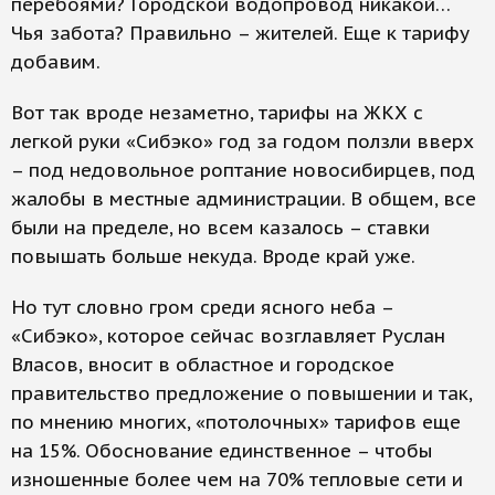
перебоями? Городской водопровод никакой…
Чья забота? Правильно – жителей. Еще к тарифу
добавим.
Вот так вроде незаметно, тарифы на ЖКХ с
легкой руки «Сибэко» год за годом ползли вверх
– под недовольное роптание новосибирцев, под
жалобы в местные администрации. В общем, все
были на пределе, но всем казалось – ставки
повышать больше некуда. Вроде край уже.
Но тут словно гром среди ясного неба –
«Сибэко», которое сейчас возглавляет Руслан
Власов, вносит в областное и городское
правительство предложение о повышении и так,
по мнению многих, «потолочных» тарифов еще
на 15%. Обоснование единственное – чтобы
изношенные более чем на 70% тепловые сети и