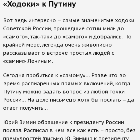
«Ходоки» к Путину
Вот ведь интересно – самые знаменитые ходоки
Советской России, прошедшие сотни миль до
«самого», так-таки до «самого» и добрались. По
крайней мере, легенда очень живописно
рассказывает о встрече простых людей с
«самим» Лениным.
Сегодня пробиться к «самому»… Разве что во
время распиаренных прямых включений, когда
Путину можно задать вопрос из любой точки
России… На деле письмецо хотя бы послать – да
ответ получить…
Юрий Зимин обращение к президенту России
послал. Расписал в нем все как есть – просто, без
премудростей (письмо Ю. Зимина к президенту