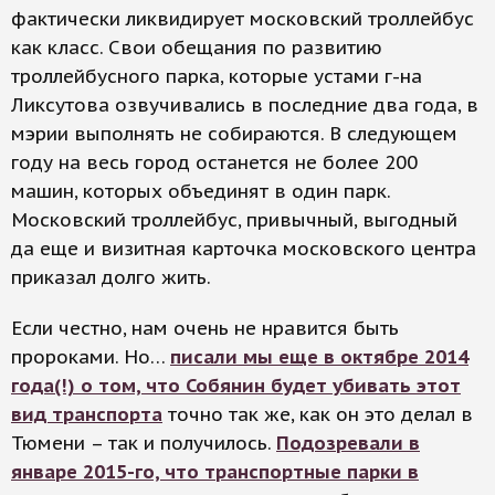
фактически ликвидирует московский троллейбус
как класс. Свои обещания по развитию
троллейбусного парка, которые устами г-на
Ликсутова озвучивались в последние два года, в
мэрии выполнять не собираются. В следующем
году на весь город останется не более 200
машин, которых объединят в один парк.
Московский троллейбус, привычный, выгодный
да еще и визитная карточка московского центра
приказал долго жить.
Если честно, нам очень не нравится быть
пророками. Но…
писали мы еще в октябре 2014
года(!) о том, что Собянин будет убивать этот
вид транспорта
точно так же, как он это делал в
Тюмени – так и получилось.
Подозревали в
январе 2015-го, что транспортные парки в