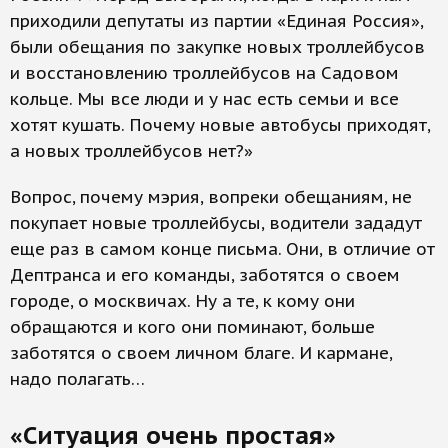
приходили депутаты из партии «Единая Россия»,
были обещания по закупке новых троллейбусов
и восстановлению троллейбусов на Садовом
кольце. Мы все люди и у нас есть семьи и все
хотят кушать. Почему новые автобусы приходят,
а новых троллейбусов нет?»
Вопрос, почему мэрия, вопреки обещаниям, не
покупает новые троллейбусы, водители зададут
еще раз в самом конце письма. Они, в отличие от
Дептранса и его команды, заботятся о своем
городе, о москвичах. Ну а те, к кому они
обращаются и кого они поминают, больше
заботятся о своем личном благе. И кармане,
надо полагать…
«Ситуация очень простая»