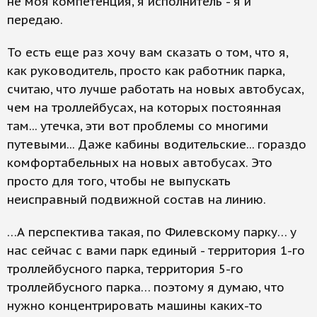
не моя компетенция, я исполнитель - я и
передаю.
То есть еще раз хочу вам сказать о том, что я,
как руководитель, просто как работник парка,
считаю, что лучше работать на новых автобусах,
чем на троллейбусах, на которых постоянная
там... утечка, эти вот проблемы со многими
путевыми... Даже кабины водительские... гораздо
комфортабельных на новых автобусах. Это
просто для того, чтобы не выпускать
неисправный подвижной состав на линию.
…А перспектива такая, по Филевскому парку… у
нас сейчас с вами парк единый - территория 1-го
троллейбусного парка, территория 5-го
троллейбусного парка… поэтому я думаю, что
нужно концентрировать машины каких-то