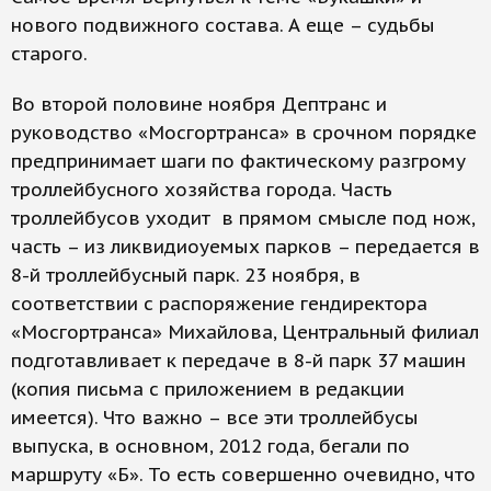
нового подвижного состава. А еще – судьбы
старого.
Во второй половине ноября Дептранс и
руководство «Мосгортранса» в срочном порядке
предпринимает шаги по фактическому разгрому
троллейбусного хозяйства города. Часть
троллейбусов уходит в прямом смысле под нож,
часть – из ликвидиоуемых парков – передается в
8-й троллейбусный парк. 23 ноября, в
соответствии с распоряжение гендиректора
«Мосгортранса» Михайлова, Центральный филиал
подготавливает к передаче в 8-й парк 37 машин
(копия письма с приложением в редакции
имеется). Что важно – все эти троллейбусы
выпуска, в основном, 2012 года, бегали по
маршруту «Б». То есть совершенно очевидно, что