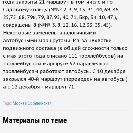
года закрыты 21 маршрут, в том числе и по
Садовому кольцу (№№ 2, 3, 9, 15, 31, 44, 69, 46,
25,75 ,68, 79к, 79, 87, 95, 40, 71, Бкр, Бч, 10, 47 ),
сокращены 8 (№№ 3, 8, 12, 16, 12,33, 35, 45).
Некоторые заменены аналогичными
автобусными маршрутами. Из-за нехватки
подвижного состава (в общей сложности только
с мая этого года списано 111 троллейбусов) на
троллейбусном маршруте 52 параллельно
троллейбусам работают автобусы. С 10 декабря
закрылся 40-й маршрут (переведен на автобусы)
а с 12 декабря - маршрут 71.
Tags:
Москва Собянинская
Материалы по теме