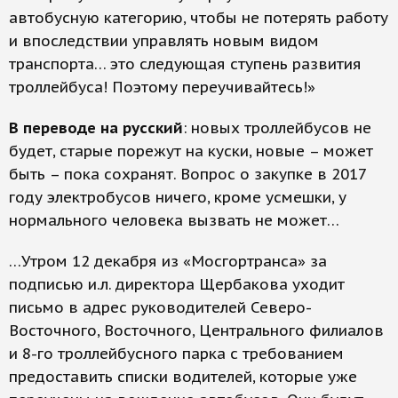
автобусную категорию, чтобы не потерять работу
и впоследствии управлять новым видом
транспорта… это следующая ступень развития
троллейбуса! Поэтому переучивайтесь!»
В переводе на русский
: новых троллейбусов не
будет, старые порежут на куски, новые – может
быть – пока сохранят. Вопрос о закупке в 2017
году электробусов ничего, кроме усмешки, у
нормального человека вызвать не может…
…Утром 12 декабря из «Мосгортранса» за
подписью и.л. директора Щербакова уходит
письмо в адрес руководителей Северо-
Восточного, Восточного, Центрального филиалов
и 8-го троллейбусного парка с требованием
предоставить списки водителей, которые уже