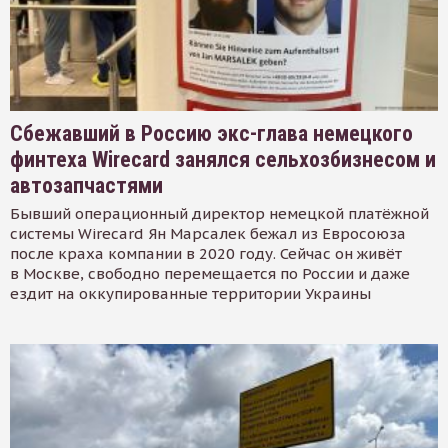
Сбежавший в Россию экс-глава немецкого
финтеха Wirecard занялся сельхозбизнесом и
автозапчастями
Бывший операционный директор немецкой платёжной
системы Wirecard Ян Марсалек бежал из Евросоюза
после краха компании в 2020 году. Сейчас он живёт
в Москве, свободно перемещается по России и даже
ездит на оккупированные территории Украины