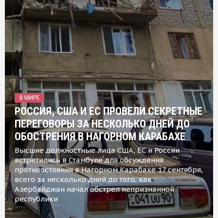
В МИРЕ
РОССИЯ, США И ЕС ПРОВЕЛИ СЕКРЕТНЫЕ
ПЕРЕГОВОРЫ ЗА НЕСКОЛЬКО ДНЕЙ ДО
ОБОСТРЕНИЯ В НАГОРНОМ КАРАБАХЕ
Высшие должностные лица США, ЕС и России
встретились в Стамбуле для обсуждения
противостояния в Нагорном Карабахе 17 сентября,
всего за несколько дней до того, как
Азербайджан начал обстрел непризнанной
республики