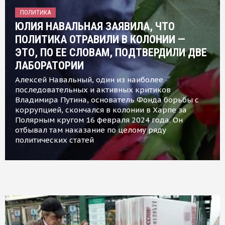
ПОЛИТИКА
ЮЛИЯ НАВАЛЬНАЯ ЗАЯВИЛА, ЧТО
ПОЛИТИКА ОТРАВИЛИ В КОЛОНИИ —
ЭТО, ПО ЕЕ СЛОВАМ, ПОДТВЕРДИЛИ ДВЕ
ЛАБОРАТОРИИ
Алексей Навальный, один из наиболее
последовательных и активных критиков
Владимира Путина, основатель Фонда борьбы с
коррупцией, скончался в колонии в Харпе за
Полярным кругом 16 февраля 2024 года. Он
отбывал там наказание по целому ряду
политических статей