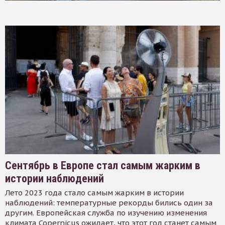
Сентябрь в Европе стал самым жарким в
истории наблюдений
Лето 2023 года стало самым жарким в истории
наблюдений: температурные рекорды бились один за
другим. Европейская служба по изучению изменения
климата Copernicus ожидает, что этот год станет самым