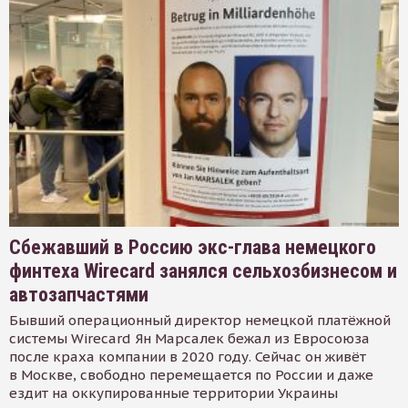
Сбежавший в Россию экс-глава немецкого
финтеха Wirecard занялся сельхозбизнесом и
автозапчастями
Бывший операционный директор немецкой платёжной
системы Wirecard Ян Марсалек бежал из Евросоюза
после краха компании в 2020 году. Сейчас он живёт
в Москве, свободно перемещается по России и даже
ездит на оккупированные территории Украины