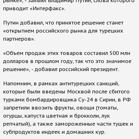
рынке», - заявил Владимир Путин, слова которого
приводит «Интерфакс».
Путин добавил, что принятое решение станет
«открытием российского рынка для турецких
партнеров».
«Объем продаж этих товаров составил 500 млн
долларов в прошлом году, так что это значимое
решение», - добавил российский президент.
Напомним, в рамках антитурецких санкций,
которые были введены Москвой после сбитого
турками бомбардировщика Су-24 в Сирии, в РФ
запретили ввозить фрукты, овощи (томаты,
огурцы, капуста цветная и брокколи, лук
репчатый), а также замороженные части тушек и
субпродуктов индеек и домашних кур.