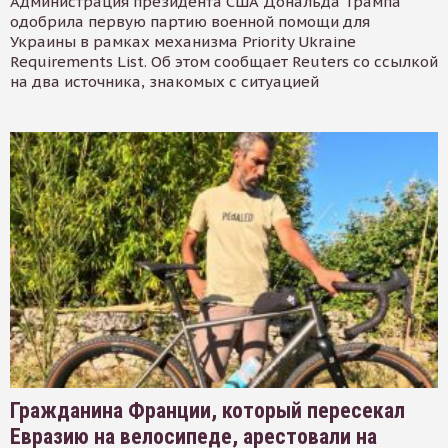
Администрация президента США Дональда Трампа
одобрила первую партию военной помощи для
Украины в рамках механизма Priority Ukraine
Requirements List. Об этом сообщает Reuters со ссылкой
на два источника, знакомых с ситуацией
Гражданина Франции, который пересекал
Евразию на велосипеде, арестовали на