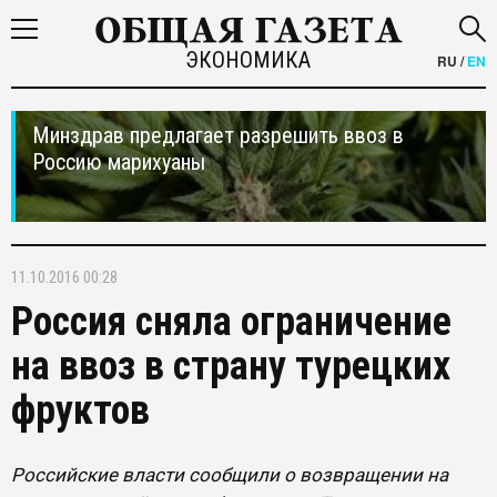
ЭКОНОМИКА
RU
/
EN
Минздрав предлагает разрешить ввоз в
Россию марихуаны
11.10.2016 00:28
Россия сняла ограничение
на ввоз в страну турецких
фруктов
Российские власти сообщили о возвращении на