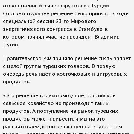
отечественный рынок фруктов из Турции.
Соответствующее решение было принято в ходе
специальной сессии 23-го Мирового
энергетического конгресса в Стамбуле, в
котором принял участие президент Владимир
Путин.
Правительство РФ приняло решение снять запрет
с целой группы турецких товаров. В первую
очередь речь идет о косточковых и цитрусовых
продуктов.
«Это решение взаимовыгодное, российское
сельское хозяйство не производит таких
продуктов. А поступление на рынок турецких
продуктов может привести, и мы на это
рассчитываем, к снижению цен на внутреннем