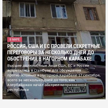
В МИРЕ
РОССИЯ, США И ЕС ПРОВЕЛИ СЕКРЕТНЫЕ
ПЕРЕГОВОРЫ ЗА НЕСКОЛЬКО ДНЕЙ ДО
ОБОСТРЕНИЯ В НАГОРНОМ КАРАБАХЕ
Высшие должностные лица США, ЕС и России
встретились в Стамбуле для обсуждения
противостояния в Нагорном Карабахе 17 сентября,
всего за несколько дней до того, как
Азербайджан начал обстрел непризнанной
республики