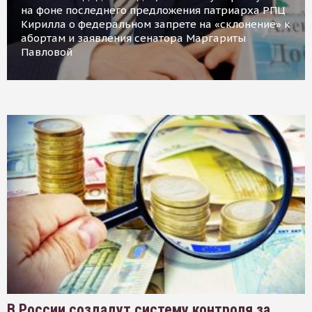
на фоне последнего предложения патриарха РПЦ
Кирилла о федеральном запрете на «склонение» к
абортам и заявления сенатора Маргариты
Павловой
В России создадут систему контроля за