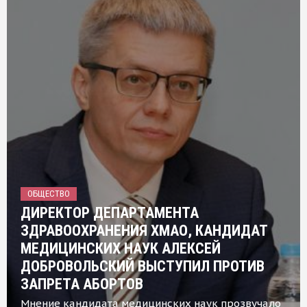
ОБЩЕСТВО
ДИРЕКТОР ДЕПАРТАМЕНТА
ЗДРАВООХРАНЕНИЯ ХМАО, КАНДИДАТ
МЕДИЦИНСКИХ НАУК АЛЕКСЕЙ
ДОБРОВОЛЬСКИЙ ВЫСТУПИЛ ПРОТИВ
ЗАПРЕТА АБОРТОВ
Мнение кандидата медицинских наук прозвучало