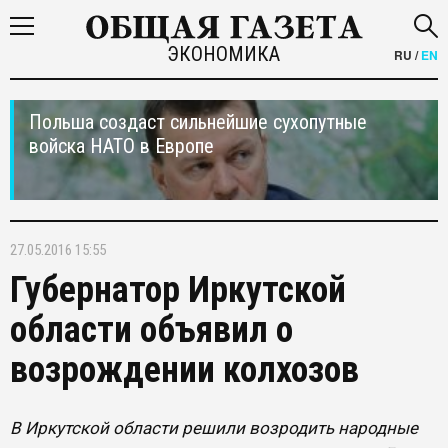
ЭКОНОМИКА
RU
/
EN
Польша создаст сильнейшие сухопутные
войска НАТО в Европе
27.05.2016 15:55
Губернатор Иркутской
области объявил о
возрождении колхозов
В Иркутской области решили возродить народные