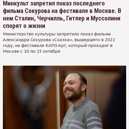
Минкульт запретил показ последнего
фильма Сокурова на фестивале в Москве. В
нем Сталин, Черчилль, Гитлер и Муссолини
спорят о жизни
Министерство культуры запретило показ фильма
Александра Сокурова «Сказка», вышедшего в 2022
году, на фестивале КАРО.Арт, который проходит в
Москве с 10 по 15 октября