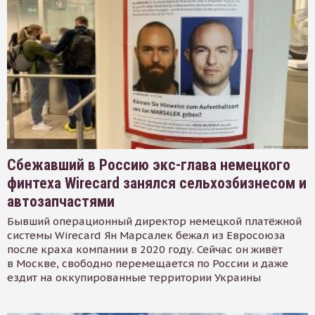
Сбежавший в Россию экс-глава немецкого
финтеха Wirecard занялся сельхозбизнесом и
автозапчастями
Бывший операционный директор немецкой платёжной
системы Wirecard Ян Марсалек бежал из Евросоюза
после краха компании в 2020 году. Сейчас он живёт
в Москве, свободно перемещается по России и даже
ездит на оккупированные территории Украины