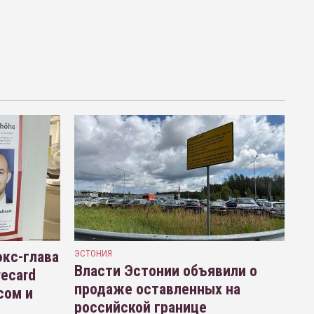
кс-глава
ЭСТОНИЯ
Власти Эстонии объявили о
recard
продаже оставленных на
сом и
российской границе