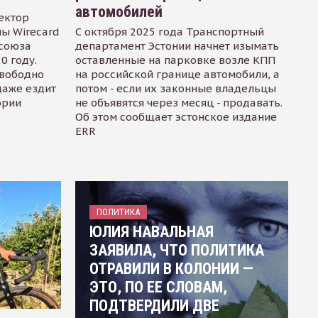
автомобилей
ектор
ы Wirecard
С октября 2025 года Транспортный
осоюза
департамент Эстонии начнет изымать
0 году.
оставленные на парковке возле КПП
свободно
на российской границе автомобили, а
даже ездит
потом - если их законные владельцы
ории
не объявятся через месяц - продавать.
Об этом сообщает эстонское издание
ERR
ПОЛИТИКА
ЮЛИЯ НАВАЛЬНАЯ
ЗАЯВИЛА, ЧТО ПОЛИТИКА
ОТРАВИЛИ В КОЛОНИИ —
ЭТО, ПО ЕЕ СЛОВАМ,
ПОДТВЕРДИЛИ ДВЕ