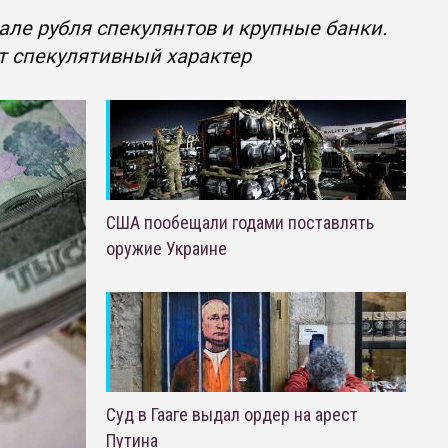
але рубля спекулянтов и крупные банки.
т спекулятивный характер
США пообещали годами поставлять
оружие Украине
Суд в Гааге выдал ордер на арест
Путина