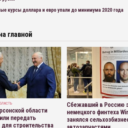
ые курсы доллара и евро упали до минимума 2020 года
на главной
БЛАСТЬ
Сбежавший в Россию э
рсонской области
немецкого финтеха Wi
или передать
занялся сельхозбизне
 для строительства
автозапчастями