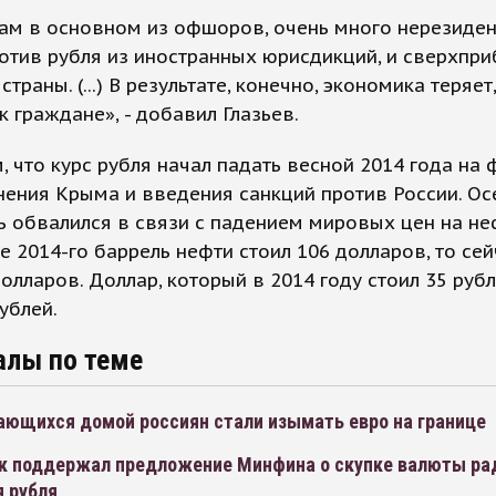
ам в основном из офшоров, очень много нерезиден
отив рубля из иностранных юрисдикций, и сверхпри
страны. (...) В результате, конечно, экономика теряет
к граждане», - добавил Глазьев.
 что курс рубля начал падать весной 2014 года на 
ения Крыма и введения санкций против России. Ос
ь обвалился в связи с падением мировых цен на неф
е 2014-го баррель нефти стоил 106 долларов, то сей
долларов. Доллар, который в 2014 году стоил 35 рубл
рублей.
алы по теме
ающихся домой россиян стали изымать евро на границе
к поддержал предложение Минфина о скупке валюты ра
я рубля