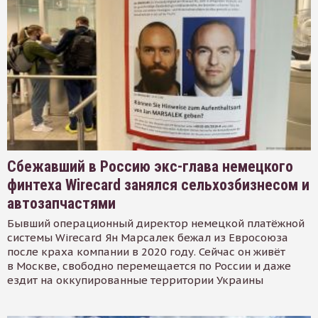
Сбежавший в Россию экс-глава немецкого
финтеха Wirecard занялся сельхозбизнесом и
автозапчастями
Бывший операционный директор немецкой платёжной
системы Wirecard Ян Марсалек бежал из Евросоюза
после краха компании в 2020 году. Сейчас он живёт
в Москве, свободно перемещается по России и даже
ездит на оккупированные территории Украины