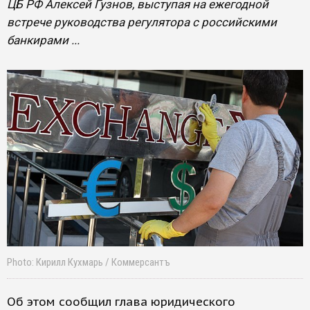
ЦБ РФ Алексей Гузнов, выступая на ежегодной
встрече руководства регулятора с российскими
банкирами ...
Photo: Кирилл Кухмарь / Коммерсантъ
Об этом сообщил глава юридического