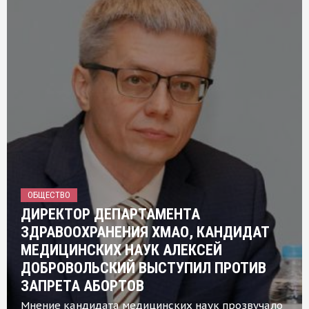
ОБЩЕСТВО
ДИРЕКТОР ДЕПАРТАМЕНТА
ЗДРАВООХРАНЕНИЯ ХМАО, КАНДИДАТ
МЕДИЦИНСКИХ НАУК АЛЕКСЕЙ
ДОБРОВОЛЬСКИЙ ВЫСТУПИЛ ПРОТИВ
ЗАПРЕТА АБОРТОВ
Мнение кандидата медицинских наук прозвучало