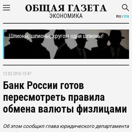
ЭКОНОМИКА
RU
/
EN
Шпионы, шпионы, кругом одни шпионы!
12.02.2016 13:47
Банк России готов
пересмотреть правила
обмена валюты физлицами
Об этом сообщил глава юридического департамента