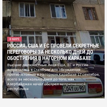
В МИРЕ
РОССИЯ, США И ЕС ПРОВЕЛИ СЕКРЕТНЫЕ
ПЕРЕГОВОРЫ ЗА НЕСКОЛЬКО ДНЕЙ ДО
ОБОСТРЕНИЯ В НАГОРНОМ КАРАБАХЕ
Высшие должностные лица США, ЕС и России
встретились в Стамбуле для обсуждения
противостояния в Нагорном Карабахе 17 сентября,
всего за несколько дней до того, как
Азербайджан начал обстрел непризнанной
республики