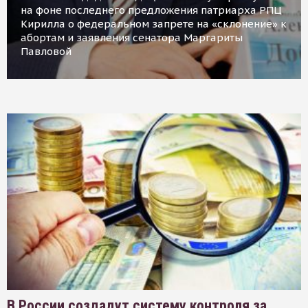
на фоне последнего предложения патриарха РПЦ
Кирилла о федеральном запрете на «склонение» к
абортам и заявления сенатора Маргариты
Павловой
В России создадут систему контроля за