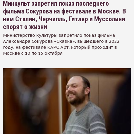
Минкульт запретил показ последнего
фильма Сокурова на фестивале в Москве. В
нем Сталин, Черчилль, Гитлер и Муссолини
спорят о жизни
Министерство культуры запретило показ фильма
Александра Сокурова «Сказка», вышедшего в 2022
году, на фестивале КАРО.Арт, который проходит в
Москве с 10 по 15 октября