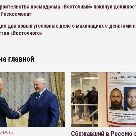
троительства космодрома «Восточный» покинул должнос
«Роскосмоса»
ил два новых уголовных дела о махинациях с деньгами 
стве «Восточного»
на главной
БЛАСТЬ
Сбежавший в Россию э