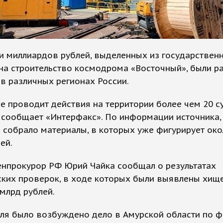
и миллиардов рублей, выделенных из государствен
на строительство космодрома «Восточный», были 
 в различных регионах России.
е проводит действия на территории более чем 20 с
- сообщает «Интерфакс». По информации источника,
 собрало материалы, в которых уже фигурирует око
ей.
енпрокурор РФ Юрий Чайка сообщал о результатах
ских проверок, в ходе которых были выявлены хищ
 млрд рублей.
юля было возбуждено дело в Амурской области по ф