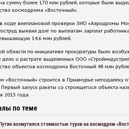
на сумму более 170 млн рублей, которые были выде
ьство космодрома «Восточный».
, в ходе внеплановой проверки ЗИО «Аэродромы Мо
оструд выявил долг по выплатам зарплат работник
ревышающую 14,6 млн рублей.
ой области по инициативе прокуратуры было возбу
 дело о растрате выделенных ООО «Стройиндустрия
ство объектов космодрома Восточный 48 млн рубле
м «Восточный» строится в Приамурье неподалеку о
. Первый запуск ракеты со строящегося объекта наз
я 2015 года.
алы по теме
Путин возмутился стоимостью туров на космодром «Вос