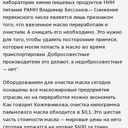
лаборатории химии пищевых продуктов НИИ
питания РАМН Владимир Бессонов.— Снижение
перекисного числа является лишь признаком
того, что ввезенное масло переработали и
очистили. А очищать его необходимо. Это нужно
для того, чтобы удалить посторонние примеси,
которые могли попасть в масло во время
транспортировки. Добросовестные
производители это делают, а недобросовестные
— нет".
Оборудованием для очистки масла сегодня
оснащены все масложировые предприятия
отрасли, но на переработке можно экономить.
Как говорит Кожевникова, очистка килограмма
пальмового масла обходится в $0,1. Это шестая
часть стоимости масла — мировые цены на него
сегодня держатся на уровне $600 за тонну.