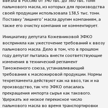
ввезла в Россию от 340 тыс. до 360 тыс. тонн
пальмового масла, из которых для производства
своей продукции использовала 138,5 тыс. тонн.
Поставку "лишнего" масла другим компаниям, а
также его очистку компания не комментирует.
Инициативу депутата Кожевниковой ЭФКО
восприняла как ужесточение требований к ввозу
пальмового масла. Дело в том, что в прошлом
году депутат пыталась внести соответствующие
изменения в технический регламент
Таможенного союза, устанавливающий
требования к масложировой продукции. Нормы
техрегламента действуют как на ввоз, так и на
производство, так что ЭФКО опасалась
прекращения импорта сырья как такового.
Удержать же низкое перекисное число
пальмового масла во время транспортировки