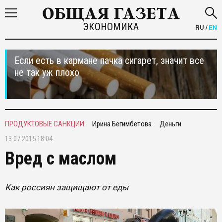
ЭКОНОМИКА
RU
/
EN
Если есть в кармане пачка сигарет, значит все
не так уж плохо
ПРОДУКТОВЫЕ САНКЦИИ
Ирина Бегимбетова
Деньги
13.07.2015 18:04
Вред с маслом
Как россиян защищают от еды