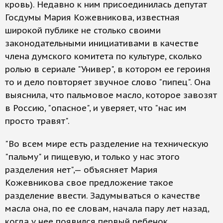
кровь). Недавно к ним присоединилась депутат
Госдумы Мария Кожевникова, известная
широкой публике не столько своими
законодательными инициативами в качестве
члена думского комитета по культуре, сколько
ролью в сериале "Универ", в котором ее героиня
то и дело повторяет звучное слово "пипец". Она
выяснила, что пальмовое масло, которое завозят
в Россию, "опасное", и уверяет, что "нас им
просто травят".
"Во всем мире есть разделение на техническую
"пальму" и пищевую, и только у нас этого
разделения нет",— объясняет Мария
Кожевникова свое предложение такое
разделение ввести. Задумываться о качестве
масла она, по ее словам, начала пару лет назад,
когда у нее появился первый ребенок.