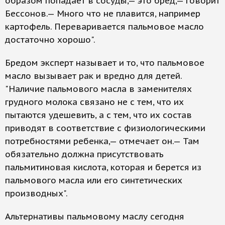
образом попадает в сосуды,— это бред,— говорит
Бессонов.— Много что не плавится, например
картофель. Переваривается пальмовое масло
достаточно хорошо".
Бредом эксперт называет и то, что пальмовое
масло вызывает рак и вредно для детей.
"Наличие пальмового масла в заменителях
грудного молока связано не с тем, что их
пытаются удешевить, а с тем, что их состав
приводят в соответствие с физиологическими
потребностями ребенка,— отмечает он.— Там
обязательно должна присутствовать
пальмитиновая кислота, которая и берется из
пальмового масла или его синтетических
производных".
Альтернативы пальмовому маслу сегодня