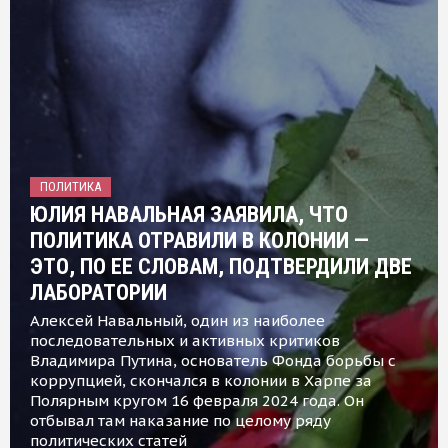
ПОЛИТИКА
ЮЛИЯ НАВАЛЬНАЯ ЗАЯВИЛА, ЧТО
ПОЛИТИКА ОТРАВИЛИ В КОЛОНИИ —
ЭТО, ПО ЕЕ СЛОВАМ, ПОДТВЕРДИЛИ ДВЕ
ЛАБОРАТОРИИ
Алексей Навальный, один из наиболее
последовательных и активных критиков
Владимира Путина, основатель Фонда борьбы с
коррупцией, скончался в колонии в Харпе за
Полярным кругом 16 февраля 2024 года. Он
отбывал там наказание по целому ряду
политических статей