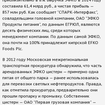
приблизительно в 8%. Выручка ЭФКО в 2014 году
составила 61,4 млрд руб., а чистая прибыль —
857 млн руб. Как сообщает "СПАРК-Интерфакс",
совладельцами головной компании, ОАО "ЭФКО
Продукты питания", по данным ЕГРЮЛ, являются
десять физических лиц, среди которых
менеджмент компании. По данным самой ЭФКО,
она почти на 100% принадлежит кипрской EFKO
Foods Plc.
В 2012 году Московская межрегиональная
транспортная прокуратура обнаружила, что часть
арендованных ЭФКО цистерн — примерно одна
пятая от общего парка — ранее использовалась
для перевозки светлых нефтепродуктов. Правда,
как отметила прокуратура, предварительно они
прошли пропарку и промывку. Собственник
цистерн — ОАО "Первая грузовая компания" —