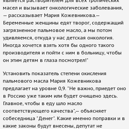
является растворителем для всех тропических
масел и вызывает онкологические заболевания,
— рассказывает Мария Кожевникова.—
Беременные женщины едят творог, содержащий
загрязненное пальмовое масло, а мы потом
удивляемся, откуда у нас детская онкология.
Иногда хочется взять хотя бы одного такого
производителя и пойти с ним в больницу, чтобы
он этим детям в глаза посмотрел!"
Установить показатель степени окисления
пальмового масла Мария Кожевникова
предлагает на уровне 0,9. "Не важно, приедет оно
в Россию уже таким или будет очищено здесь.
Главное, чтобы в еду шло масло
соответствующего качества",— объясняет
собеседница "Денег". Какие именно поправки и в
какие законы будут внесены, депутат не