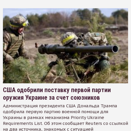
США одобрили поставку первой партии
оружия Украине за счет союзников
Администрация президента США Дональда Трампа
одобрила первую партию военной помощи для
Украины в рамках механизма Priority Ukraine
Requirements List. Об этом сообщает Reuters со ссылкой
на два источника, знакомых с ситуацией