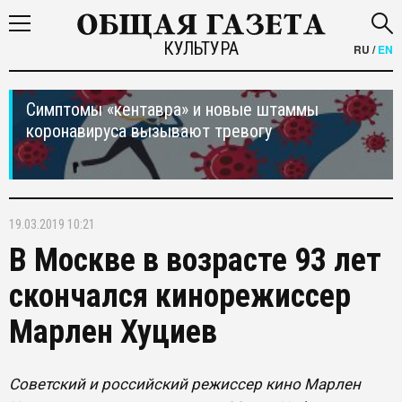
КУЛЬТУРА
RU
/
EN
Симптомы «кентавра» и новые штаммы
коронавируса вызывают тревогу
19.03.2019 10:21
В Москве в возрасте 93 лет
скончался кинорежиссер
Марлен Хуциев
Советский и российский режиссер кино Марлен