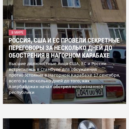
В МИРЕ
РОССИЯ, США И ЕС ПРОВЕЛИ СЕКРЕТНЫЕ
ПЕРЕГОВОРЫ ЗА НЕСКОЛЬКО ДНЕЙ ДО
ОБОСТРЕНИЯ В НАГОРНОМ КАРАБАХЕ
Высшие должностные лица США, ЕС и России
встретились в Стамбуле для обсуждения
противостояния в Нагорном Карабахе 17 сентября,
всего за несколько дней до того, как
Азербайджан начал обстрел непризнанной
республики