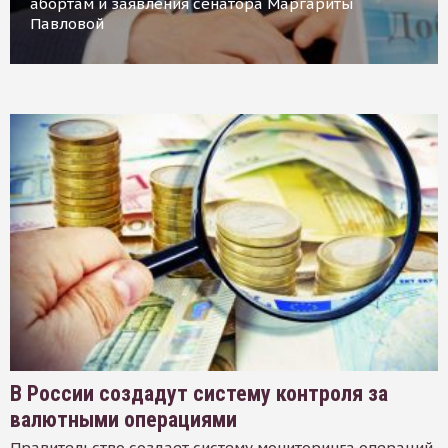
абортам и заявления сенатора Маргариты
Павловой
В России создадут систему контроля за
валютными операциями
Правительство создает систему мониторинга операций