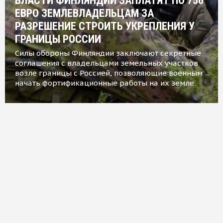
ВЛАСТИ ФИНЛЯНДИИ ЗАПЛАТЯТ ПО 750
ЕВРО ЗЕМЛЕВЛАДЕЛЬЦАМ ЗА
РАЗРЕШЕНИЕ СТРОИТЬ УКРЕПЛЕНИЯ У
ГРАНИЦЫ РОССИИ
Силы обороны Финляндии заключают секретные
соглашения с владельцами земельных участков
возле границы с Россией, позволяющие военным
начать фортификационные работы на их земле