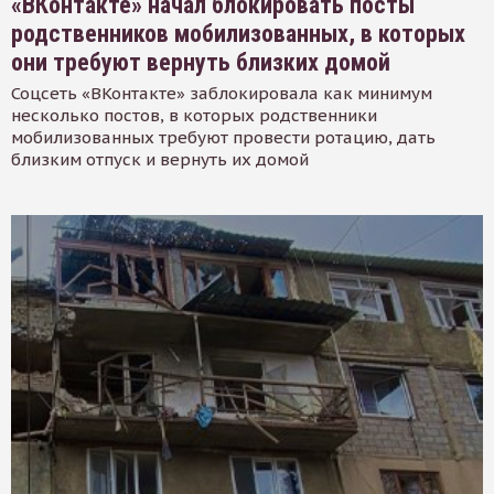
«ВКонтакте» начал блокировать посты
родственников мобилизованных, в которых
они требуют вернуть близких домой
Соцсеть «ВКонтакте» заблокировала как минимум
несколько постов, в которых родственники
мобилизованных требуют провести ротацию, дать
близким отпуск и вернуть их домой