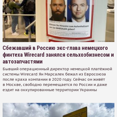
Сбежавший в Россию экс-глава немецкого
финтеха Wirecard занялся сельхозбизнесом и
автозапчастями
Бывший операционный директор немецкой платёжной
системы Wirecard Ян Марсалек бежал из Евросоюза
после краха компании в 2020 году. Сейчас он живёт
в Москве, свободно перемещается по России и даже
ездит на оккупированные территории Украины