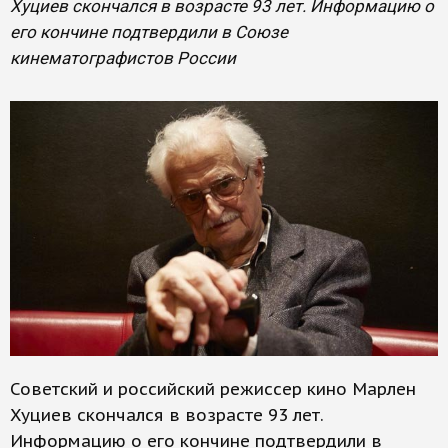
Хуциев скончался в возрасте 93 лет. Информацию о
его кончине подтвердили в Союзе
кинематографистов России
Советский и российский режиссер кино Марлен
Хуциев скончался в возрасте 93 лет.
Информацию о его кончине подтвердили в