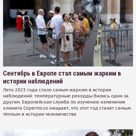
Сентябрь в Европе стал самым жарким в
истории наблюдений
Лето 2023 года стало самым жарким в истории
наблюдений: температурные рекорды бились один за
другим. Европейская служба по изучению изменения
климата Copernicus ожидает, что этот год станет самым
тёплым в истории человечества