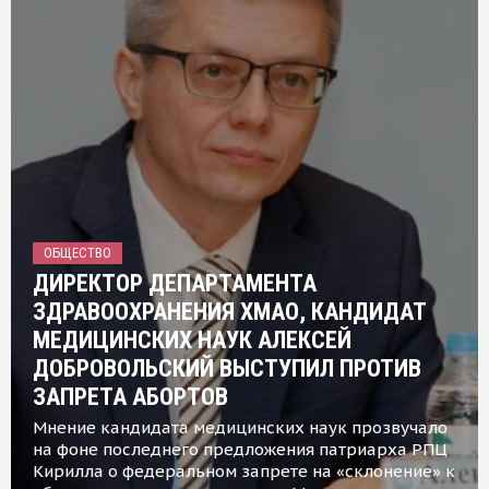
ОБЩЕСТВО
ДИРЕКТОР ДЕПАРТАМЕНТА
ЗДРАВООХРАНЕНИЯ ХМАО, КАНДИДАТ
МЕДИЦИНСКИХ НАУК АЛЕКСЕЙ
ДОБРОВОЛЬСКИЙ ВЫСТУПИЛ ПРОТИВ
ЗАПРЕТА АБОРТОВ
Мнение кандидата медицинских наук прозвучало
на фоне последнего предложения патриарха РПЦ
Кирилла о федеральном запрете на «склонение» к