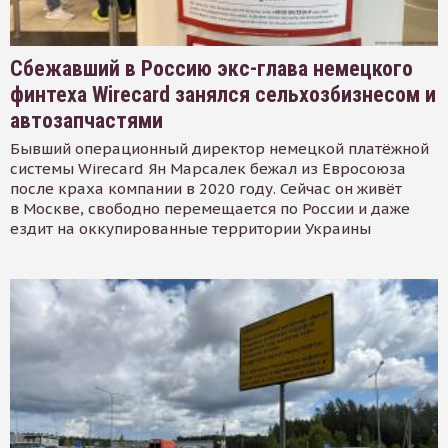
Сбежавший в Россию экс-глава немецкого
финтеха Wirecard занялся сельхозбизнесом и
автозапчастями
Бывший операционный директор немецкой платёжной
системы Wirecard Ян Марсалек бежал из Евросоюза
после краха компании в 2020 году. Сейчас он живёт
в Москве, свободно перемещается по России и даже
ездит на оккупированные территории Украины