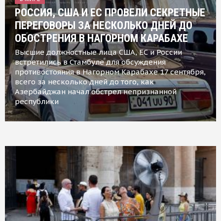
РОССИЯ, США И ЕС ПРОВЕЛИ СЕКРЕТНЫЕ
ПЕРЕГОВОРЫ ЗА НЕСКОЛЬКО ДНЕЙ ДО
ОБОСТРЕНИЯ В НАГОРНОМ КАРАБАХЕ
Высшие должностные лица США, ЕС и России
встретились в Стамбуле для обсуждения
противостояния в Нагорном Карабахе 17 сентября,
всего за несколько дней до того, как
Азербайджан начал обстрел непризнанной
республики