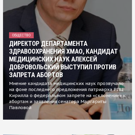
ОБЩЕСТВО
ДИРЕКТОР ДЕПАРТАМЕНТА
ЗДРАВООХРАНЕНИЯ ХМАО, КАНДИДАТ
МЕДИЦИНСКИХ НАУК АЛЕКСЕЙ
ДОБРОВОЛЬСКИЙ ВЫСТУПИЛ ПРОТИВ
ЗАПРЕТА АБОРТОВ
Мнение кандидата медицинских наук прозвучало
на фоне последнего предложения патриарха РПЦ
Кирилла о федеральном запрете на «склонение» к
абортам и заявления сенатора Маргариты
Павловой