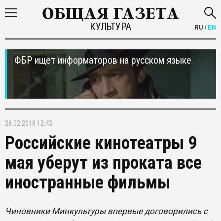
КУЛЬТУРА
RU
/
EN
ФБР ищет информаторов на русском языке
28.02.2018 12:43
Российские кинотеатры 9
мая уберут из проката все
иностранные фильмы
Чиновники Минкультуры впервые договорились с