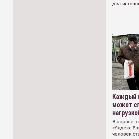
два источн
Каждый 
может сп
нагрузко
В опросе, 
«Яндекс.Вз
человек ст