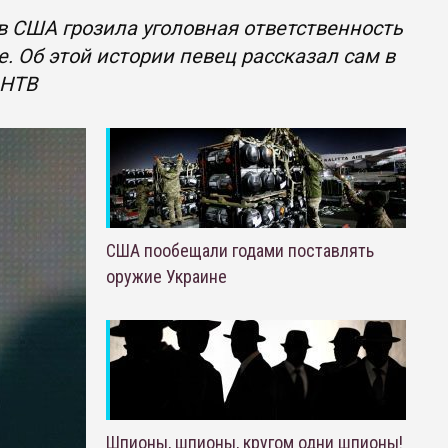
в США грозила уголовная ответственность
 Об этой истории певец рассказал сам в
 НТВ
США пообещали годами поставлять
оружие Украине
Шпионы, шпионы, кругом одни шпионы!