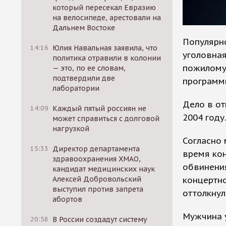
который пересекал Евразию
на велосипеде, арестовали на
Дальнем Востоке
Популярн
14:16
Юлия Навальная заявила, что
уголовная
политика отравили в колонии
пожилому 
— это, по ее словам,
подтвердили две
программы
лаборатории
Дело в о
14:09
Каждый пятый россиян не
2004 году
может справиться с долговой
нагрузкой
Согласно 
15:33
Директор департамента
время кон
здравоохранения ХМАО,
обвинения
кандидат медицинских наук
концертно
Алексей Добровольский
выступил против запрета
оттолкнул
абортов
Мужчина у
20:58
В России создадут систему