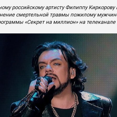
ому российскому артисту Филиппу Киркорову 
нение смертельной травмы пожилому мужчине.
рограммы «Секрет на миллион» на телеканале