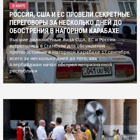
В МИРЕ
РОССИЯ, США И ЕС ПРОВЕЛИ СЕКРЕТНЫЕ
ПЕРЕГОВОРЫ ЗА НЕСКОЛЬКО ДНЕЙ ДО
ОБОСТРЕНИЯ В НАГОРНОМ КАРАБАХЕ
Высшие должностные лица США, ЕС и России
встретились в Стамбуле для обсуждения
противостояния в Нагорном Карабахе 17 сентября,
всего за несколько дней до того, как
Азербайджан начал обстрел непризнанной
республики