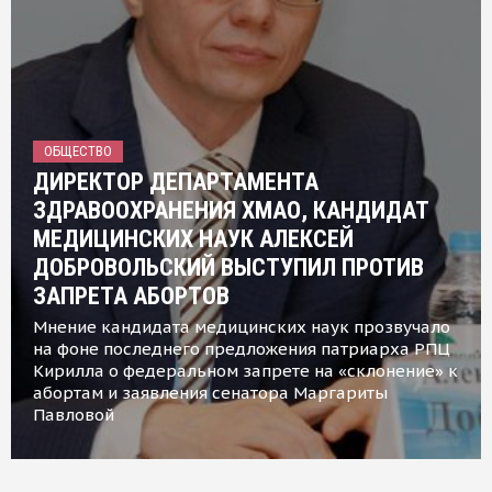
ОБЩЕСТВО
ДИРЕКТОР ДЕПАРТАМЕНТА
ЗДРАВООХРАНЕНИЯ ХМАО, КАНДИДАТ
МЕДИЦИНСКИХ НАУК АЛЕКСЕЙ
ДОБРОВОЛЬСКИЙ ВЫСТУПИЛ ПРОТИВ
ЗАПРЕТА АБОРТОВ
Мнение кандидата медицинских наук прозвучало
на фоне последнего предложения патриарха РПЦ
Кирилла о федеральном запрете на «склонение» к
абортам и заявления сенатора Маргариты
Павловой