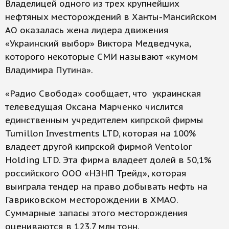
Владелицей одного из трех крупнейших
нефтяных месторождений в Ханты-Мансийском
АО оказалась жена лидера движения
«Украинский выбор» Виктора Медведчука,
которого некоторые СМИ называют «кумом
Владимира Путина».
«Радио Свобода» сообщает, что украинская
телеведущая Оксана Марченко числится
единственным учредителем кипрской фирмы
Tumillon Investments LTD, которая на 100%
владеет другой кипрской фирмой Ventolor
Holding LTD. Эта фирма владеет долей в 50,1%
российского ООО «НЗНП Трейд», которая
выиграла тендер на право добывать нефть на
Гавриковском месторождении в ХМАО.
Суммарные запасы этого месторождения
оцениваются в 123,7 млн тонн.