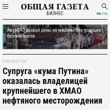
БИЗНЕС
RU
/
EN
АвтоВАЗ назвал цены на машины без подушек
безопасности
07.09.2018 17:26
Супруга «кума Путина»
оказалась владелицей
крупнейшего в ХМАО
нефтяного месторождения