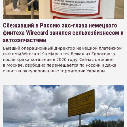
Сбежавший в Россию экс-глава немецкого
финтеха Wirecard занялся сельхозбизнесом и
автозапчастями
Бывший операционный директор немецкой платёжной
системы Wirecard Ян Марсалек бежал из Евросоюза
после краха компании в 2020 году. Сейчас он живёт
в Москве, свободно перемещается по России и даже
ездит на оккупированные территории Украины