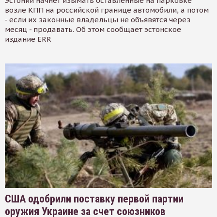
Эстонии начнет изымать оставленные на парковке
возле КПП на российской границе автомобили, а потом
- если их законные владельцы не объявятся через
месяц - продавать. Об этом сообщает эстонское
издание ERR
США одобрили поставку первой партии
оружия Украине за счет союзников