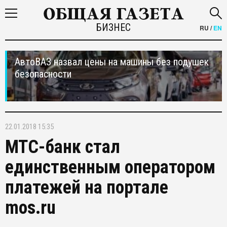
БИЗНЕС
RU
/
EN
АвтоВАЗ назвал цены на машины без подушек
безопасности
22.01.2018 15:35
МТС-банк стал
единственным оператором
платежей на портале
mos.ru