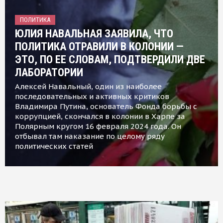
ПОЛИТИКА
ЮЛИЯ НАВАЛЬНАЯ ЗАЯВИЛА, ЧТО
ПОЛИТИКА ОТРАВИЛИ В КОЛОНИИ —
ЭТО, ПО ЕЕ СЛОВАМ, ПОДТВЕРДИЛИ ДВЕ
ЛАБОРАТОРИИ
Алексей Навальный, один из наиболее
последовательных и активных критиков
Владимира Путина, основатель Фонда борьбы с
коррупцией, скончался в колонии в Харпе за
Полярным кругом 16 февраля 2024 года. Он
отбывал там наказание по целому ряду
политических статей