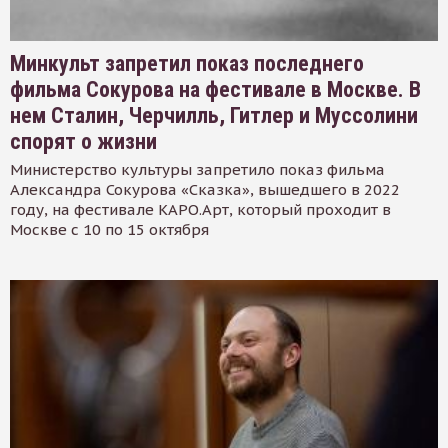
Минкульт запретил показ последнего
фильма Сокурова на фестивале в Москве. В
нем Сталин, Черчилль, Гитлер и Муссолини
спорят о жизни
Министерство культуры запретило показ фильма
Александра Сокурова «Сказка», вышедшего в 2022
году, на фестивале КАРО.Арт, который проходит в
Москве с 10 по 15 октября