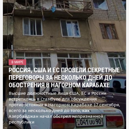
В МИРЕ
РОССИЯ, США И ЕС ПРОВЕЛИ СЕКРЕТНЫЕ
ПЕРЕГОВОРЫ ЗА НЕСКОЛЬКО ДНЕЙ ДО
ОБОСТРЕНИЯ В НАГОРНОМ КАРАБАХЕ
Высшие должностные лица США, ЕС и России
встретились в Стамбуле для обсуждения
противостояния в Нагорном Карабахе 17 сентября,
всего за несколько дней до того, как
Азербайджан начал обстрел непризнанной
республики