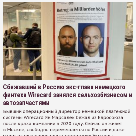
Сбежавший в Россию экс-глава немецкого
финтеха Wirecard занялся сельхозбизнесом и
автозапчастями
Бывший операционный директор немецкой платёжной
системы Wirecard Ян Марсалек бежал из Евросоюза
после краха компании в 2020 году. Сейчас он живёт
в Москве, свободно перемещается по России и даже
ездит на оккупированные территории Украины