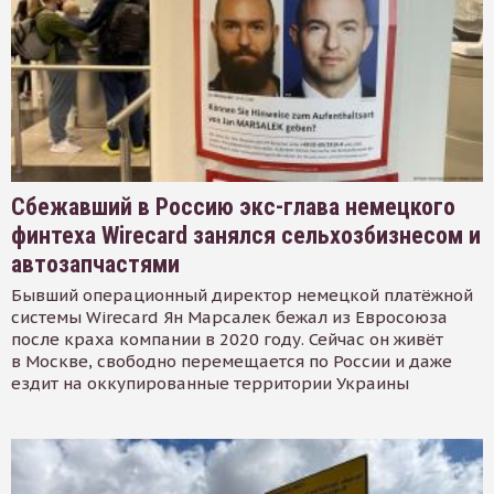
Сбежавший в Россию экс-глава немецкого
финтеха Wirecard занялся сельхозбизнесом и
автозапчастями
Бывший операционный директор немецкой платёжной
системы Wirecard Ян Марсалек бежал из Евросоюза
после краха компании в 2020 году. Сейчас он живёт
в Москве, свободно перемещается по России и даже
ездит на оккупированные территории Украины