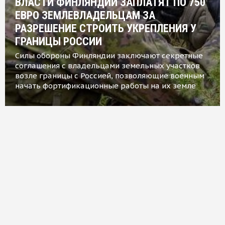
ВЛАСТИ ФИНЛЯНДИИ ЗАПЛАТЯТ ПО 750
ЕВРО ЗЕМЛЕВЛАДЕЛЬЦАМ ЗА
РАЗРЕШЕНИЕ СТРОИТЬ УКРЕПЛЕНИЯ У
ГРАНИЦЫ РОССИИ
Силы обороны Финляндии заключают секретные
соглашения с владельцами земельных участков
возле границы с Россией, позволяющие военным
начать фортификационные работы на их земле