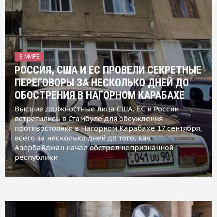
В МИРЕ
РОССИЯ, США И ЕС ПРОВЕЛИ СЕКРЕТНЫЕ
ПЕРЕГОВОРЫ ЗА НЕСКОЛЬКО ДНЕЙ ДО
ОБОСТРЕНИЯ В НАГОРНОМ КАРАБАХЕ
Высшие должностные лица США, ЕС и России
встретились в Стамбуле для обсуждения
противостояния в Нагорном Карабахе 17 сентября,
всего за несколько дней до того, как
Азербайджан начал обстрел непризнанной
республики