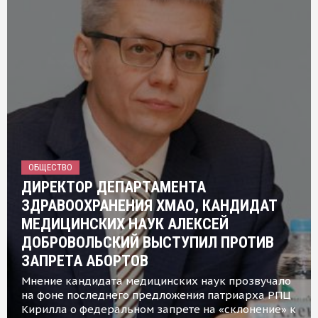
ОБЩЕСТВО
ДИРЕКТОР ДЕПАРТАМЕНТА
ЗДРАВООХРАНЕНИЯ ХМАО, КАНДИДАТ
МЕДИЦИНСКИХ НАУК АЛЕКСЕЙ
ДОБРОВОЛЬСКИЙ ВЫСТУПИЛ ПРОТИВ
ЗАПРЕТА АБОРТОВ
Мнение кандидата медицинских наук прозвучало
на фоне последнего предложения патриарха РПЦ
Кирилла о федеральном запрете на «склонение» к