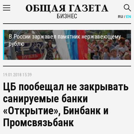
БИЗНЕС
RU
/
EN
В России заржавел памятник нержавеющему
рублю
19.01.2018 15:39
ЦБ пообещал не закрывать
санируемые банки
«Открытие», Бинбанк и
Промсвязьбанк