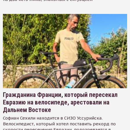
Гражданина Франции, который пересекал
Евразию на велосипеде, арестовали на
Дальнем Востоке
Софиан Сехили находится в СИЗО Уссурийска.
Велосипедист, который хотел поставить рекорд по
скорости пересечения Евразии, подозревается в