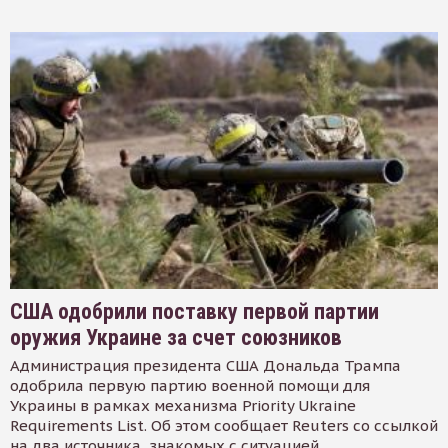
США одобрили поставку первой партии
оружия Украине за счет союзников
Администрация президента США Дональда Трампа
одобрила первую партию военной помощи для
Украины в рамках механизма Priority Ukraine
Requirements List. Об этом сообщает Reuters со ссылкой
на два источника, знакомых с ситуацией