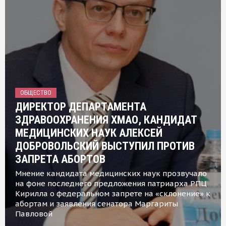
ОБЩЕСТВО
ДИРЕКТОР ДЕПАРТАМЕНТА
ЗДРАВООХРАНЕНИЯ ХМАО, КАНДИДАТ
МЕДИЦИНСКИХ НАУК АЛЕКСЕЙ
ДОБРОВОЛЬСКИЙ ВЫСТУПИЛ ПРОТИВ
ЗАПРЕТА АБОРТОВ
Мнение кандидата медицинских наук прозвучало
на фоне последнего предложения патриарха РПЦ
Кирилла о федеральном запрете на «склонение» к
абортам и заявления сенатора Маргариты
Павловой