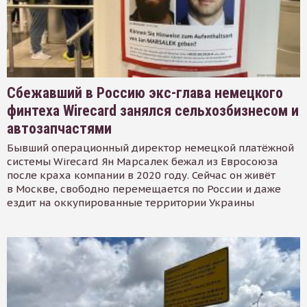
Сбежавший в Россию экс-глава немецкого
финтеха Wirecard занялся сельхозбизнесом и
автозапчастями
Бывший операционный директор немецкой платёжной
системы Wirecard Ян Марсалек бежал из Евросоюза
после краха компании в 2020 году. Сейчас он живёт
в Москве, свободно перемещается по России и даже
ездит на оккупированные территории Украины