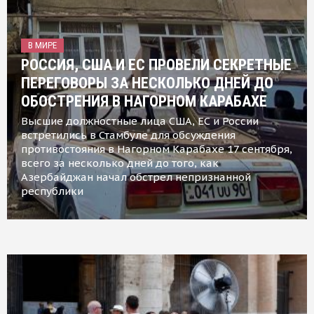
В МИРЕ
РОССИЯ, США И ЕС ПРОВЕЛИ СЕКРЕТНЫЕ
ПЕРЕГОВОРЫ ЗА НЕСКОЛЬКО ДНЕЙ ДО
ОБОСТРЕНИЯ В НАГОРНОМ КАРАБАХЕ
Высшие должностные лица США, ЕС и России
встретились в Стамбуле для обсуждения
противостояния в Нагорном Карабахе 17 сентября,
всего за несколько дней до того, как
Азербайджан начал обстрел непризнанной
республики