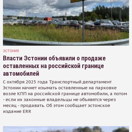
ЭСТОНИЯ
Власти Эстонии объявили о продаже
оставленных на российской границе
автомобилей
С октября 2025 года Транспортный департамент
Эстонии начнет изымать оставленные на парковке
возле КПП на российской границе автомобили, а потом
- если их законные владельцы не объявятся через
месяц - продавать. Об этом сообщает эстонское
издание ERR