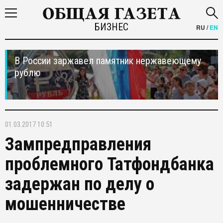
БИЗНЕС
RU
/
EN
В России заржавел памятник нержавеющему
рублю
01.03.2017 10:51
Зампредправления
проблемного Татфондбанка
задержан по делу о
мошенничестве