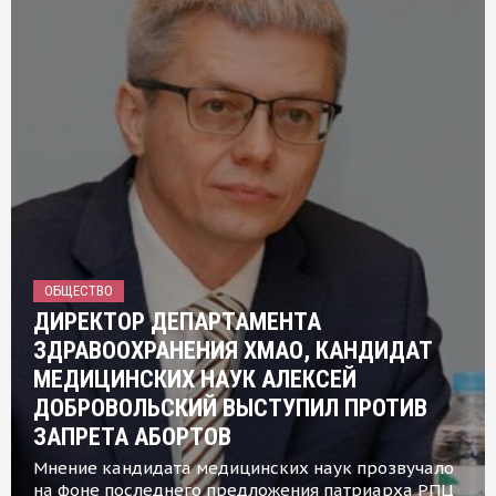
ОБЩЕСТВО
ДИРЕКТОР ДЕПАРТАМЕНТА
ЗДРАВООХРАНЕНИЯ ХМАО, КАНДИДАТ
МЕДИЦИНСКИХ НАУК АЛЕКСЕЙ
ДОБРОВОЛЬСКИЙ ВЫСТУПИЛ ПРОТИВ
ЗАПРЕТА АБОРТОВ
Мнение кандидата медицинских наук прозвучало
на фоне последнего предложения патриарха РПЦ