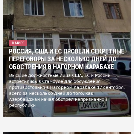
В МИРЕ
РОССИЯ, США И ЕС ПРОВЕЛИ СЕКРЕТНЫЕ
ПЕРЕГОВОРЫ ЗА НЕСКОЛЬКО ДНЕЙ ДО
ОБОСТРЕНИЯ В НАГОРНОМ КАРАБАХЕ
Высшие должностные лица США, ЕС и России
встретились в Стамбуле для обсуждения
противостояния в Нагорном Карабахе 17 сентября,
всего за несколько дней до того, как
Азербайджан начал обстрел непризнанной
республики