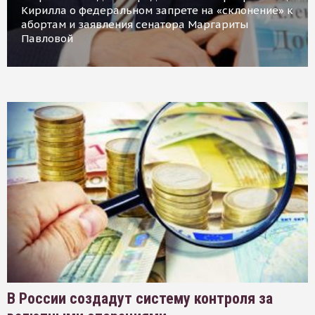
Кирилла о федеральном запрете на «склонение» к
абортам и заявления сенатора Маргариты
Павловой
В России создадут систему контроля за