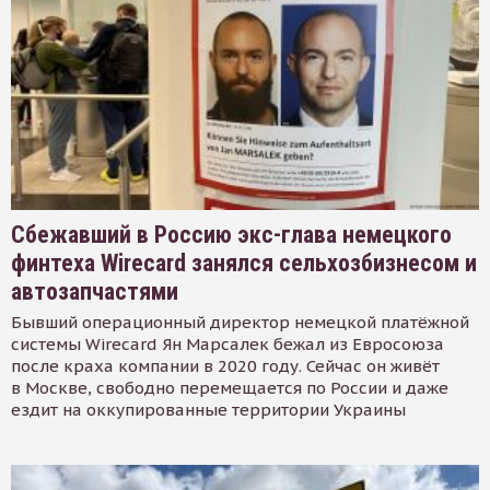
Сбежавший в Россию экс-глава немецкого
финтеха Wirecard занялся сельхозбизнесом и
автозапчастями
Бывший операционный директор немецкой платёжной
системы Wirecard Ян Марсалек бежал из Евросоюза
после краха компании в 2020 году. Сейчас он живёт
в Москве, свободно перемещается по России и даже
ездит на оккупированные территории Украины