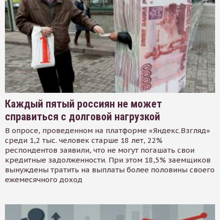
Каждый пятый россиян не может
справиться с долговой нагрузкой
В опросе, проведенном на платформе «Яндекс.Взгляд»
среди 1,2 тыс. человек старше 18 лет, 22%
респондентов заявили, что не могут погашать свои
кредитные задолженности. При этом 18,5% заемщиков
вынуждены тратить на выплаты более половины своего
ежемесячного доход