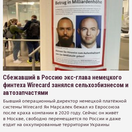
Сбежавший в Россию экс-глава немецкого
финтеха Wirecard занялся сельхозбизнесом и
автозапчастями
Бывший операционный директор немецкой платёжной
системы Wirecard Ян Марсалек бежал из Евросоюза
после краха компании в 2020 году. Сейчас он живёт
в Москве, свободно перемещается по России и даже
ездит на оккупированные территории Украины