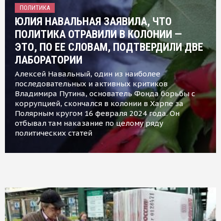
ПОЛИТИКА
ЮЛИЯ НАВАЛЬНАЯ ЗАЯВИЛА, ЧТО
ПОЛИТИКА ОТРАВИЛИ В КОЛОНИИ —
ЭТО, ПО ЕЕ СЛОВАМ, ПОДТВЕРДИЛИ ДВЕ
ЛАБОРАТОРИИ
Алексей Навальный, один из наиболее
последовательных и активных критиков
Владимира Путина, основатель Фонда борьбы с
коррупцией, скончался в колонии в Харпе за
Полярным кругом 16 февраля 2024 года. Он
отбывал там наказание по целому ряду
политических статей