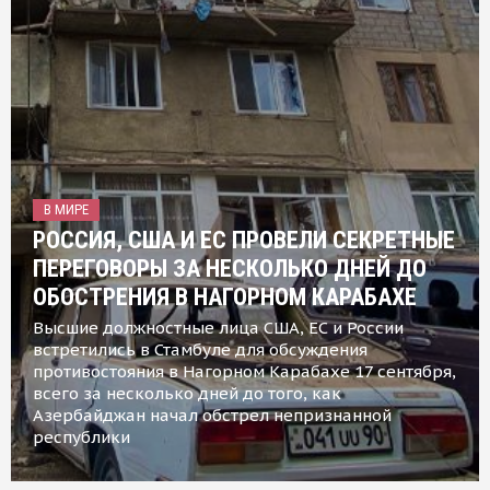
В МИРЕ
РОССИЯ, США И ЕС ПРОВЕЛИ СЕКРЕТНЫЕ
ПЕРЕГОВОРЫ ЗА НЕСКОЛЬКО ДНЕЙ ДО
ОБОСТРЕНИЯ В НАГОРНОМ КАРАБАХЕ
Высшие должностные лица США, ЕС и России
встретились в Стамбуле для обсуждения
противостояния в Нагорном Карабахе 17 сентября,
всего за несколько дней до того, как
Азербайджан начал обстрел непризнанной
республики