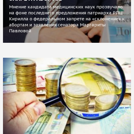
Мнение кандидата медицинских наук прозвучало
на фоне последнего предложения патриарха РПЦ
Кирилла о федеральном запрете на «склонение» к
абортам и заявления сенатора Маргариты
Павловой