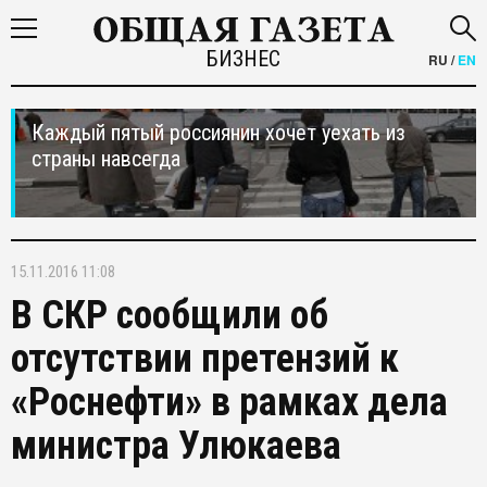
БИЗНЕС
RU
/
EN
Каждый пятый россиянин хочет уехать из
страны навсегда
15.11.2016 11:08
В СКР сообщили об
отсутствии претензий к
«Роснефти» в рамках дела
министра Улюкаева