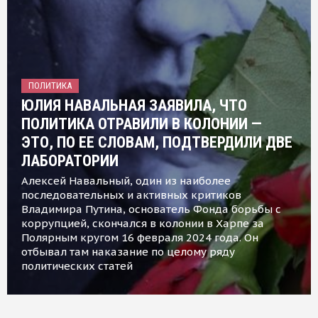
ПОЛИТИКА
ЮЛИЯ НАВАЛЬНАЯ ЗАЯВИЛА, ЧТО
ПОЛИТИКА ОТРАВИЛИ В КОЛОНИИ —
ЭТО, ПО ЕЕ СЛОВАМ, ПОДТВЕРДИЛИ ДВЕ
ЛАБОРАТОРИИ
Алексей Навальный, один из наиболее
последовательных и активных критиков
Владимира Путина, основатель Фонда борьбы с
коррупцией, скончался в колонии в Харпе за
Полярным кругом 16 февраля 2024 года. Он
отбывал там наказание по целому ряду
политических статей