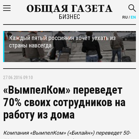
БИЗНЕС
RU
/
EN
Каждый пятый россиянин хочет уехать из
страны навсегда
27.06.2016 09:10
«ВымпелКом» переведет
70% своих сотрудников на
работу из дома
Компания «ВымпелКом» («Билайн») переведет 50-