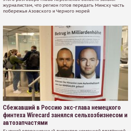
журналистам, что регион готов передать Минску часть
побережья Азовского и Черного морей
Сбежавший в Россию экс-глава немецкого
финтеха Wirecard занялся сельхозбизнесом и
автозапчастями
Бывший операционный директор немецкой платёжной