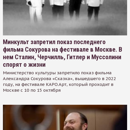
Минкульт запретил показ последнего
фильма Сокурова на фестивале в Москве. В
нем Сталин, Черчилль, Гитлер и Муссолини
спорят о жизни
Министерство культуры запретило показ фильма
Александра Сокурова «Сказка», вышедшего в 2022
году, на фестивале КАРО.Арт, который проходит в
Москве с 10 по 15 октября