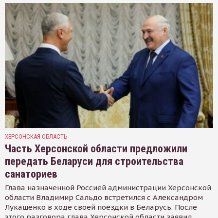
ХЕРСОНСКАЯ ОБЛАСТЬ
Часть Херсонской области предложили
передать Беларуси для строительства
санаториев
Глава назначенной Россией администрации Херсонской
области Владимир Сальдо встретился с Александром
Лукашенко в ходе своей поездки в Беларусь. После
этого разговора глава Херсонской области заявил