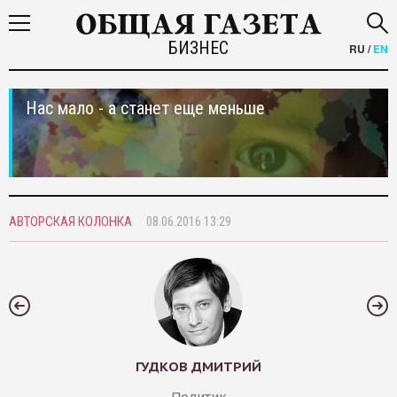
БИЗНЕС
RU
/
EN
Нас мало - а станет еще меньше
АВТОРСКАЯ КОЛОНКА
08.06.2016 13:29
ГУДКОВ ДМИТРИЙ
Политик