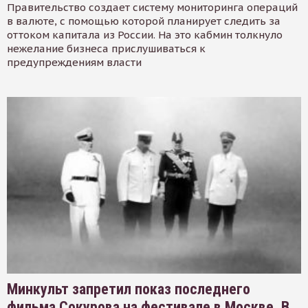
Правительство создает систему мониторинга операций
в валюте, с помощью которой планирует следить за
оттоком капитала из России. На это кабмин толкнуло
нежелание бизнеса прислушиваться к
предупреждениям власти
Минкульт запретил показ последнего
фильма Сокурова на фестивале в Москве. В