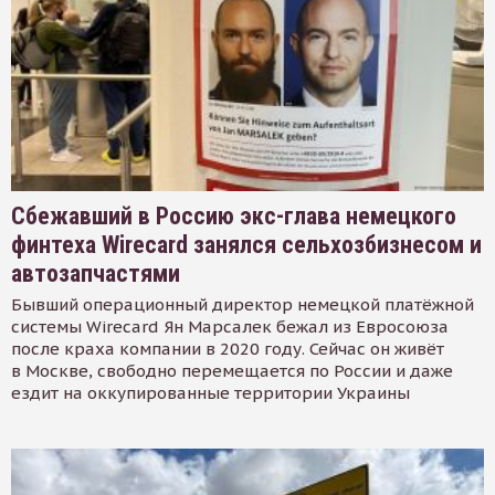
Сбежавший в Россию экс-глава немецкого
финтеха Wirecard занялся сельхозбизнесом и
автозапчастями
Бывший операционный директор немецкой платёжной
системы Wirecard Ян Марсалек бежал из Евросоюза
после краха компании в 2020 году. Сейчас он живёт
в Москве, свободно перемещается по России и даже
ездит на оккупированные территории Украины