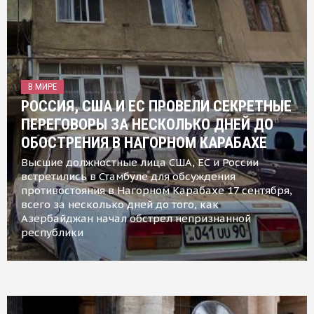
В МИРЕ
РОССИЯ, США И ЕС ПРОВЕЛИ СЕКРЕТНЫЕ
ПЕРЕГОВОРЫ ЗА НЕСКОЛЬКО ДНЕЙ ДО
ОБОСТРЕНИЯ В НАГОРНОМ КАРАБАХЕ
Высшие должностные лица США, ЕС и России
встретились в Стамбуле для обсуждения
противостояния в Нагорном Карабахе 17 сентября,
всего за несколько дней до того, как
Азербайджан начал обстрел непризнанной
республики