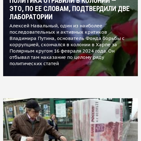
ПОЛИТИКА ОТРАВИЛИ В КОЛОНИИ —
ЭТО, ПО ЕЕ СЛОВАМ, ПОДТВЕРДИЛИ ДВЕ
ЛАБОРАТОРИИ
Алексей Навальный, один из наиболее
последовательных и активных критиков
Владимира Путина, основатель Фонда борьбы с
коррупцией, скончался в колонии в Харпе за
Полярным кругом 16 февраля 2024 года. Он
отбывал там наказание по целому ряду
политических статей