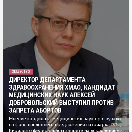
ОБЩЕСТВО
ДИРЕКТОР ДЕПАРТАМЕНТА
ЗДРАВООХРАНЕНИЯ ХМАО, КАНДИДАТ
МЕДИЦИНСКИХ НАУК АЛЕКСЕЙ
ДОБРОВОЛЬСКИЙ ВЫСТУПИЛ ПРОТИВ
ЗАПРЕТА АБОРТОВ
Мнение кандидата медицинских наук прозвучало
на фоне последнего предложения патриарха РПЦ
Кирилла о федеральном запрете на «склонение» к