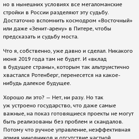
но в нынешних условиях все мегаломанские
стройки в России разделяют эту судьбу.
Достаточно вспомнить космодром «Восточный»
или даже «Зенит-арену» в Питере, чтобы
предсказать и судьбу моста.
Что я, собственно, уже давно и сделал. Никакого
июня 2019 года там не будет. И «вклад
в будущее страны», которым так альтруистично
хвастался Ротенберг, перенесется на какое-
нибудь далекое будущее.
Хорошо ли это? — Нет, ни разу. Но так
уж устроено государство, что даже самые
важные, на показ готовящиеся проекты не могут
быть реализованы без проблем и скандалов.
Потому что ручное управление, неэффективная
армия чиновников и отсутствие частной