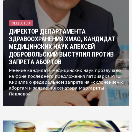
ОБЩЕСТВО
ДИРЕКТОР ДЕПАРТАМЕНТА
ЗДРАВООХРАНЕНИЯ ХМАО, КАНДИДАТ
МЕДИЦИНСКИХ НАУК АЛЕКСЕЙ
ДОБРОВОЛЬСКИЙ ВЫСТУПИЛ ПРОТИВ
ЗАПРЕТА АБОРТОВ
Мнение кандидата медицинских наук прозвучало
на фоне последнего предложения патриарха РПЦ
Кирилла о федеральном запрете на «склонение» к
абортам и заявления сенатора Маргариты
Павловой