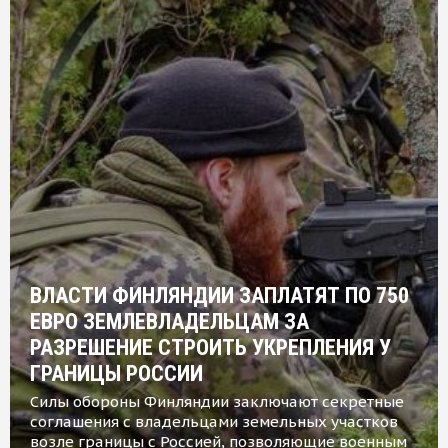
ВЛАСТИ ФИНЛЯНДИИ ЗАПЛАТЯТ ПО 750
ЕВРО ЗЕМЛЕВЛАДЕЛЬЦАМ ЗА
РАЗРЕШЕНИЕ СТРОИТЬ УКРЕПЛЕНИЯ У
ГРАНИЦЫ РОССИИ
Силы обороны Финляндии заключают секретные
соглашения с владельцами земельных участков
возле границы с Россией, позволяющие военным