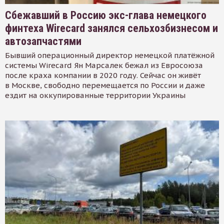
Сбежавший в Россию экс-глава немецкого
финтеха Wirecard занялся сельхозбизнесом и
автозапчастями
Бывший операционный директор немецкой платёжной
системы Wirecard Ян Марсалек бежал из Евросоюза
после краха компании в 2020 году. Сейчас он живёт
в Москве, свободно перемещается по России и даже
ездит на оккупированные территории Украины