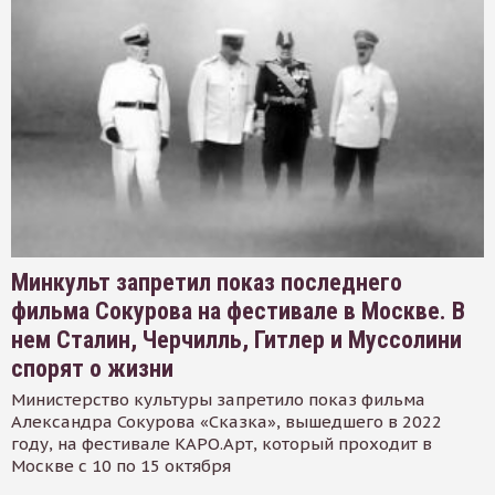
Минкульт запретил показ последнего
фильма Сокурова на фестивале в Москве. В
нем Сталин, Черчилль, Гитлер и Муссолини
спорят о жизни
Министерство культуры запретило показ фильма
Александра Сокурова «Сказка», вышедшего в 2022
году, на фестивале КАРО.Арт, который проходит в
Москве с 10 по 15 октября