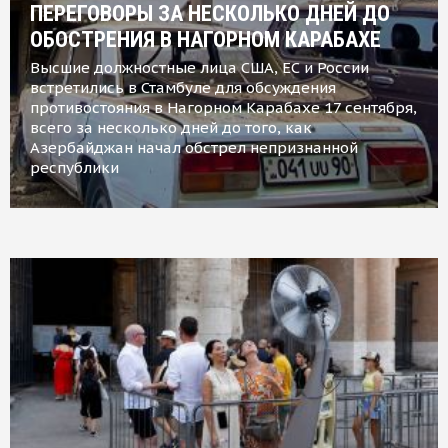
ПЕРЕГОВОРЫ ЗА НЕСКОЛЬКО ДНЕЙ ДО
ОБОСТРЕНИЯ В НАГОРНОМ КАРАБАХЕ
Высшие должностные лица США, ЕС и России
встретились в Стамбуле для обсуждения
противостояния в Нагорном Карабахе 17 сентября,
всего за несколько дней до того, как
Азербайджан начал обстрел непризнанной
республики