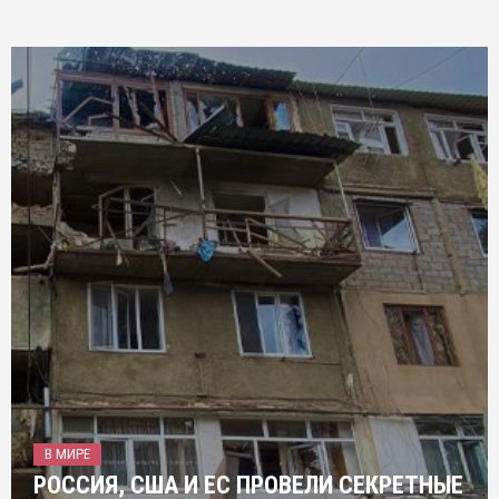
В МИРЕ
РОССИЯ, США И ЕС ПРОВЕЛИ СЕКРЕТНЫЕ