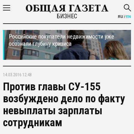
БИЗНЕС
RU
/
EN
Российские покупатели недвижимости уже
осознали глубину кризиса
14.03.2016 12:48
Против главы СУ-155
возбуждено дело по факту
невыплаты зарплаты
сотрудникам