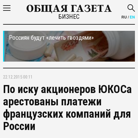
БИЗНЕС
RU
/
EN
Россиян будут «лечить гвоздями»
22.12.2015 00:11
По иску акционеров ЮКОСа
арестованы платежи
французских компаний для
России