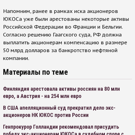
Напомним, ранее в рамках иска акционеров
ЮКОСа уже были арестованы некоторые активы
Российской Федерации во Франции и Бельгии.
Согласно решению Гаагского суда, РФ должна
выплатить акционерам компенсацию в размере
50 млрд долларов за банкротство нефтяной
компании.
Материалы по теме
Финляндия арестовала активы россиян на 80 млн
евро, а Австрия - на 254 млн евро
В США апелляционный суд прекратил дело экс-
акционеров НК ЮКОС против России
Генпрокурор Голландии рекомендовал присудить
победу экс-акционерам ЮКОСа в судебном споре с