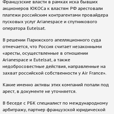
Французские власти в рамках иска бывших
акционеров ЮКОСа к властям РФ арестовали
платежи российским контрагентами провайдера
пусковых услуг Arianespace и спутникового
оператора Eutelsat.
В решении Парижского апелляционного суда
отмечается, что Россия считает незаконными
«аресты, осуществленные в отношении
Arianespace и Eutelsat, а также
недобросовестные действия, направленные на
захват российской собственности у Air France».
Какие именно активы этих компаний попали под
арест, в документе не уточняется.
В беседе с РБК специалист по международному
арбитражу, партнер французской юридической