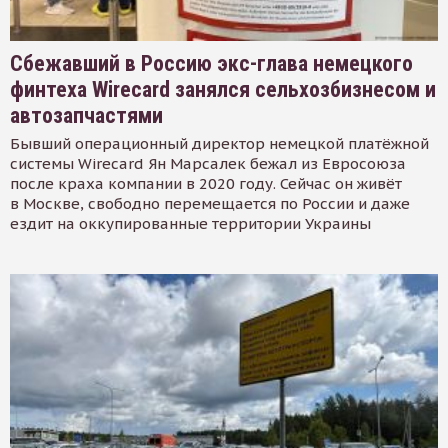
Сбежавший в Россию экс-глава немецкого
финтеха Wirecard занялся сельхозбизнесом и
автозапчастями
Бывший операционный директор немецкой платёжной
системы Wirecard Ян Марсалек бежал из Евросоюза
после краха компании в 2020 году. Сейчас он живёт
в Москве, свободно перемещается по России и даже
ездит на оккупированные территории Украины