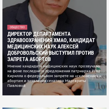
ОБЩЕСТВО
ДИРЕКТОР ДЕПАРТАМЕНТА
ЗДРАВООХРАНЕНИЯ ХМАО, КАНДИДАТ
МЕДИЦИНСКИХ НАУК АЛЕКСЕЙ
ДОБРОВОЛЬСКИЙ ВЫСТУПИЛ ПРОТИВ
ЗАПРЕТА АБОРТОВ
Мнение кандидата медицинских наук прозвучало
на фоне последнего предложения патриарха РПЦ
Кирилла о федеральном запрете на «склонение» к
абортам и заявления сенатора Маргариты
Павловой