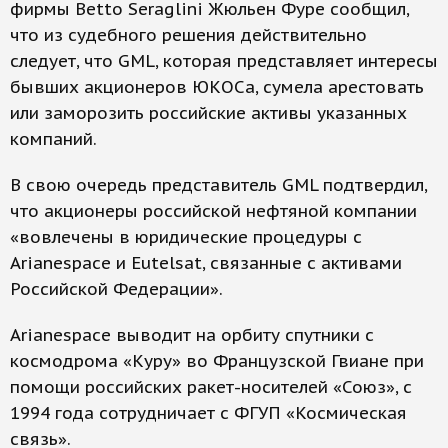
фирмы Betto Seraglini Жюльен Фуре сообщил,
что из судебного решения действительно
следует, что GML, которая представляет интересы
бывших акционеров ЮКОСа, сумела арестовать
или заморозить российские активы указанных
компаний.
В свою очередь представитель GML подтвердил,
что акционеры российской нефтяной компании
«вовлечены в юридические процедуры с
Arianespace и Eutelsat, связанные с активами
Российской Федерации».
Arianespace выводит на орбиту спутники с
космодрома «Куру» во Французской Гвиане при
помощи российских ракет-носителей «Союз», с
1994 года сотрудничает с ФГУП «Космическая
связь».