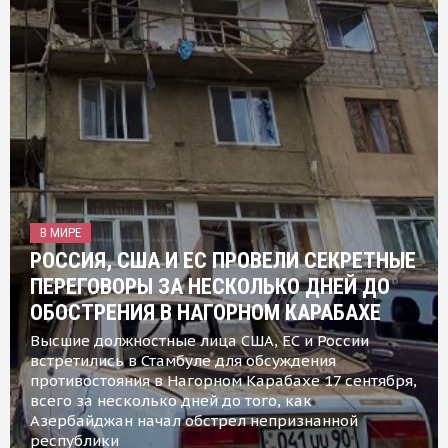
В МИРЕ
РОССИЯ, США И ЕС ПРОВЕЛИ СЕКРЕТНЫЕ
ПЕРЕГОВОРЫ ЗА НЕСКОЛЬКО ДНЕЙ ДО
ОБОСТРЕНИЯ В НАГОРНОМ КАРАБАХЕ
Высшие должностные лица США, ЕС и России
встретились в Стамбуле для обсуждения
противостояния в Нагорном Карабахе 17 сентября,
всего за несколько дней до того, как
Азербайджан начал обстрел непризнанной
республики