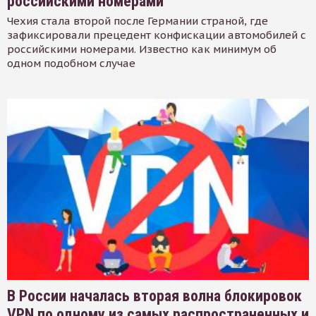
российскими номерами
Чехия стала второй после Германии страной, где
зафиксировали прецедент конфискации автомобилей с
российскими номерами. Известно как минимум об
одном подобном случае
В России началась вторая волна блокировок
VPN по одному из самых распространенных и