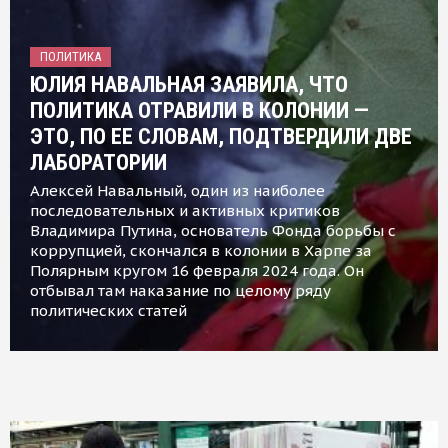
ПОЛИТИКА
ЮЛИЯ НАВАЛЬНАЯ ЗАЯВИЛА, ЧТО
ПОЛИТИКА ОТРАВИЛИ В КОЛОНИИ —
ЭТО, ПО ЕЕ СЛОВАМ, ПОДТВЕРДИЛИ ДВЕ
ЛАБОРАТОРИИ
Алексей Навальный, один из наиболее
последовательных и активных критиков
Владимира Путина, основатель Фонда борьбы с
коррупцией, скончался в колонии в Харпе за
Полярным кругом 16 февраля 2024 года. Он
отбывал там наказание по целому ряду
политических статей