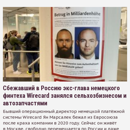
Сбежавший в Россию экс-глава немецкого
финтеха Wirecard занялся сельхозбизнесом и
автозапчастями
Бывший операционный директор немецкой платёжной
системы Wirecard Ян Марсалек бежал из Евросоюза
после краха компании в 2020 году. Сейчас он живёт
в Москве, свободно перемещается по России и даже