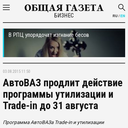
БИЗНЕС
RU
/
EN
В РПЦ упорядочат изгнание бесов
03.08.2015 11:50
АвтоВАЗ продлит действие
программы утилизации и
Trade-in до 31 августа
Программа АвтоВАЗа Trade-in и утилизации