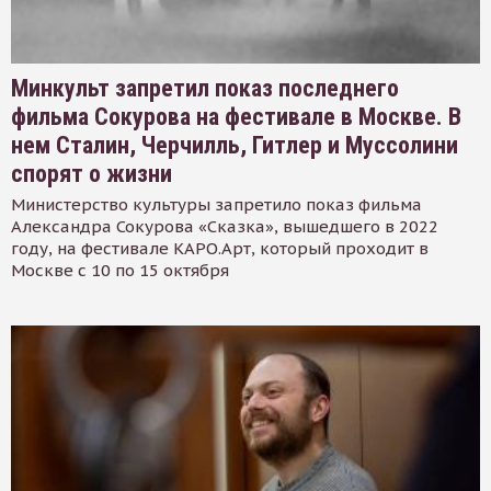
Минкульт запретил показ последнего
фильма Сокурова на фестивале в Москве. В
нем Сталин, Черчилль, Гитлер и Муссолини
спорят о жизни
Министерство культуры запретило показ фильма
Александра Сокурова «Сказка», вышедшего в 2022
году, на фестивале КАРО.Арт, который проходит в
Москве с 10 по 15 октября