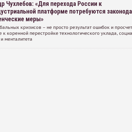
р Чухлебов: «Для перехода России к
дустриальной платформе потребуются законод
енческие меры»
бальных кризисов – не просто результат ошибок и просчет
 к коренной перестройке технологического уклада, соци
 и менталитета