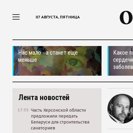
07 АВГУСТА, ПЯТНИЦА
Нас мало - а станет еще
Какое п
меньше
сердеч
заболе
Лента новостей
17:35
Часть Херсонской области
предложили передать
Беларуси для строительства
санаториев