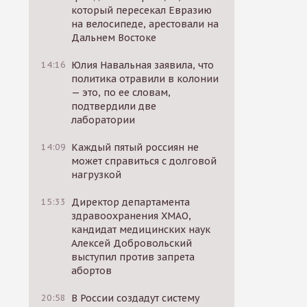
который пересекал Евразию
на велосипеде, арестовали на
Дальнем Востоке
14:16
Юлия Навальная заявила, что
политика отравили в колонии
— это, по ее словам,
подтвердили две
лаборатории
14:09
Каждый пятый россиян не
может справиться с долговой
нагрузкой
15:33
Директор департамента
здравоохранения ХМАО,
кандидат медицинских наук
Алексей Добровольский
выступил против запрета
абортов
20:58
В России создадут систему