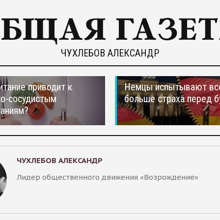
ЧУХЛЕБОВ АЛЕКСАНДР
итание приводит к
Немцы испытывают вс
но-сосудистым
больше страха перед 
ваниям?
ЧУХЛЕБОВ АЛЕКСАНДР
Лидер общественного движения «Возрождение»