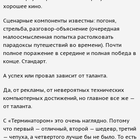
хорошее кино.
Сценарные компоненты известны: погоня,
стрельба, разговор-объяснение (очередная
малоосмысленная попытка растолковать
парадоксы путешествий во времени). Почти
полное поражение в середине и полная победа в
конце. Стандарт.
А успех или провал зависит от таланта.
Да, от рекламы, от невероятных технических
компьютерных достижений, но главное все же —
от таланта.
С «Терминатором» это очень наглядно. Потому
что первый — отличный, второй — шедевр, третий
— чепуха, а четвертого лучше бы не было. То есть