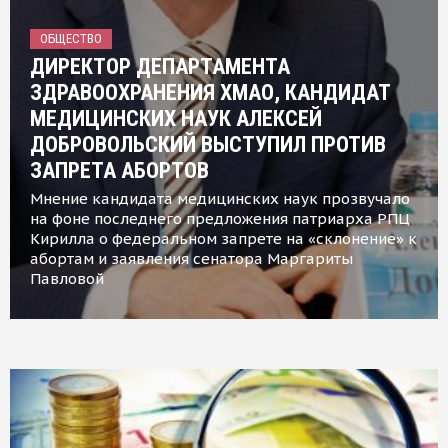
ОБЩЕСТВО
ДИРЕКТОР ДЕПАРТАМЕНТА
ЗДРАВООХРАНЕНИЯ ХМАО, КАНДИДАТ
МЕДИЦИНСКИХ НАУК АЛЕКСЕЙ
ДОБРОВОЛЬСКИЙ ВЫСТУПИЛ ПРОТИВ
ЗАПРЕТА АБОРТОВ
Мнение кандидата медицинских наук прозвучало
на фоне последнего предложения патриарха РПЦ
Кирилла о федеральном запрете на «склонение» к
абортам и заявления сенатора Маргариты
Павловой