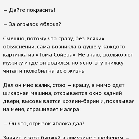
— Дайте покрасить!
— За огрызок яблока?
Смешно, потому что сразу, без всяких
объяснений, сама возникла в душе у каждого
картинка из «Тома Сойера». Не знаю, сколько лет
мужику и где он родился, но ясно: эту книжку
читал и полюбил на всю жизнь.
Дал он мне валик, стою — крашу, а мимо едет
шикарная машина, открывается окно задней
двери, высовывается хозяин-барин и, показывая
на меня, спрашивает маляра:
— Он что, огрызок яблока дал?
Значит, и этот буржуй в лимузине с шофёром —