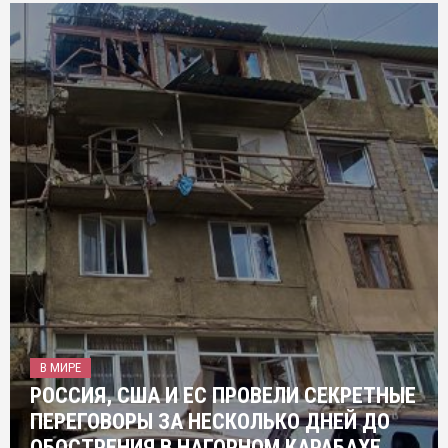
В МИРЕ
РОССИЯ, США И ЕС ПРОВЕЛИ СЕКРЕТНЫЕ
ПЕРЕГОВОРЫ ЗА НЕСКОЛЬКО ДНЕЙ ДО
ОБОСТРЕНИЯ В НАГОРНОМ КАРАБАХЕ