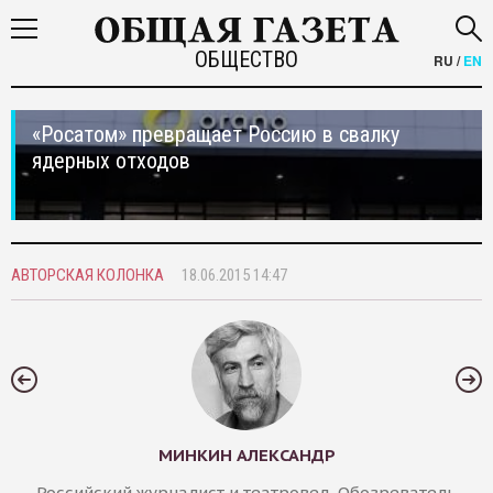
ОБЩЕСТВО
RU
/
EN
«Росатом» превращает Россию в свалку
ядерных отходов
АВТОРСКАЯ КОЛОНКА
18.06.2015 14:47
МИНКИН АЛЕКСАНДР
Российский журналист и театровед. Обозреватель