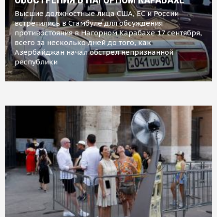
Высшие должностные лица США, ЕС и России
встретились в Стамбуле для обсуждения
противостояния в Нагорном Карабахе 17 сентября,
всего за несколько дней до того, как
Азербайджан начал обстрел непризнанной
республики