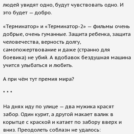
людей увидят одно, будут чувствовать одно. И
это будет — добро.
«Терминатор» и «Терминатор-2» — фильмы очень
добрые, очень гуманные. Защита ребенка, защита
человечества, верность долгу,
самопожертвование и даже (странно для
боевика) не убий. А вдобавок бездушная машина
учится улыбаться и любить.
А при чём тут премия мира?
* * *
На днях иду по улице — два мужика красят
забор. Один курит, а другой макает валик в
корытце с краской и катает по забору вверх и
вниз. Преодолеть соблазн не удалось: