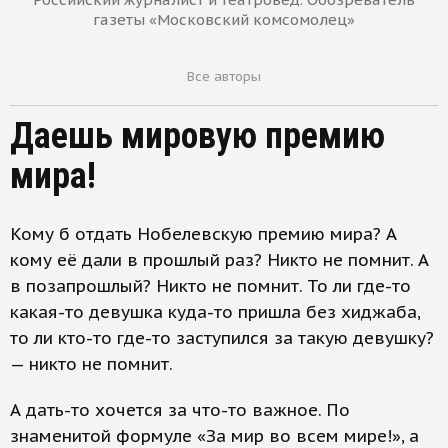
газеты «Московский комсомолец»
Все авторы
Даешь мировую премию
мира!
Кому б отдать Нобелевскую премию мира? А
кому её дали в прошлый раз? Никто не помнит. А
в позапрошлый? Никто не помнит. То ли где-то
какая-то девушка куда-то пришла без хиджаба,
то ли кто-то где-то заступился за такую девушку?
— никто не помнит.
А дать-то хочется за что-то важное. По
знаменитой формуле «За мир во всем мире!», а