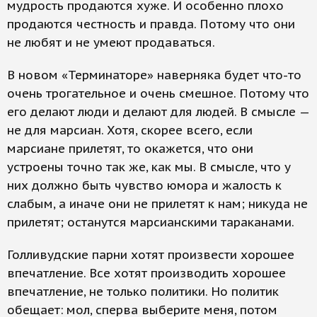
мудрость продаются хуже. И особенно плохо
продаются честность и правда. Потому что они
не любят и не умеют продаваться.
В новом «Терминаторе» наверняка будет что-то
очень трогательное и очень смешное. Потому что
его делают люди и делают для людей. В смысле —
не для марсиан. Хотя, скорее всего, если
марсиане прилетят, то окажется, что они
устроены точно так же, как мы. В смысле, что у
них должно быть чувство юмора и жалость к
слабым, а иначе они не прилетят к нам; никуда не
прилетят; останутся марсианскими тараканами.
Голливудские парни хотят произвести хорошее
впечатление. Все хотят производить хорошее
впечатление, не только политики. Но политик
обещает: мол, сперва выберите меня, потом