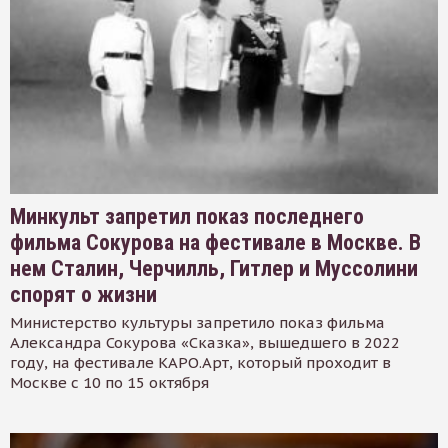
Минкульт запретил показ последнего
фильма Сокурова на фестивале в Москве. В
нем Сталин, Черчилль, Гитлер и Муссолини
спорят о жизни
Министерство культуры запретило показ фильма
Александра Сокурова «Сказка», вышедшего в 2022
году, на фестивале КАРО.Арт, который проходит в
Москве с 10 по 15 октября