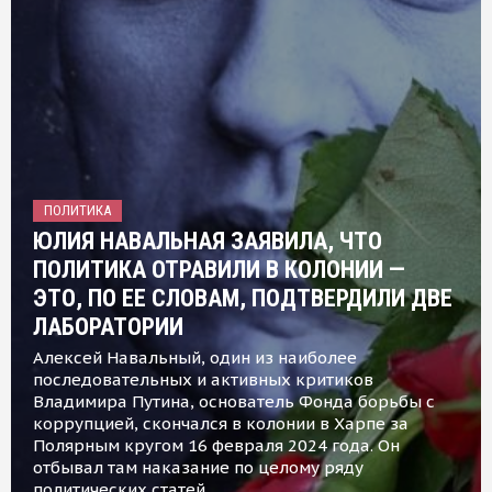
ПОЛИТИКА
ЮЛИЯ НАВАЛЬНАЯ ЗАЯВИЛА, ЧТО
ПОЛИТИКА ОТРАВИЛИ В КОЛОНИИ —
ЭТО, ПО ЕЕ СЛОВАМ, ПОДТВЕРДИЛИ ДВЕ
ЛАБОРАТОРИИ
Алексей Навальный, один из наиболее
последовательных и активных критиков
Владимира Путина, основатель Фонда борьбы с
коррупцией, скончался в колонии в Харпе за
Полярным кругом 16 февраля 2024 года. Он
отбывал там наказание по целому ряду
политических статей