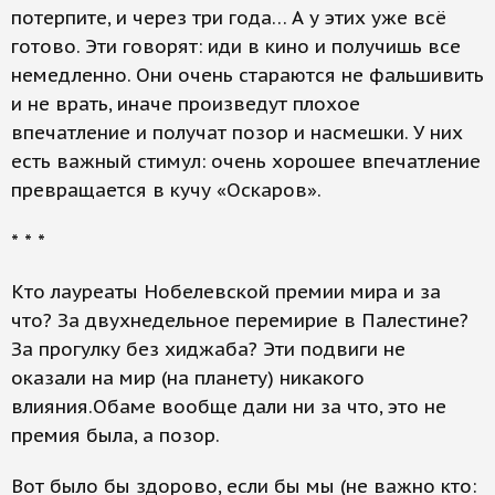
потерпите, и через три года… А у этих уже всё
готово. Эти говорят: иди в кино и получишь все
немедленно. Они очень стараются не фальшивить
и не врать, иначе произведут плохое
впечатление и получат позор и насмешки. У них
есть важный стимул: очень хорошее впечатление
превращается в кучу «Оскаров».
* * *
Кто лауреаты Нобелевской премии мира и за
что? За двухнедельное перемирие в Палестине?
За прогулку без хиджаба? Эти подвиги не
оказали на мир (на планету) никакого
влияния.Обаме вообще дали ни за что, это не
премия была, а позор.
Вот было бы здорово, если бы мы (не важно кто: