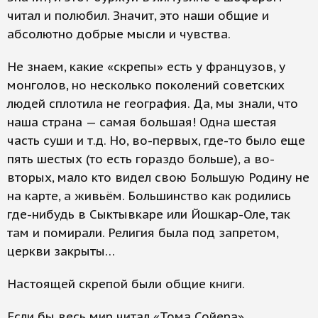
читал и полюбил. Значит, это наши общие и
абсолютно добрые мысли и чувства.
Не знаем, какие «скрепы» есть у французов, у
монголов, но несколько поколений советских
людей сплотила не география. Да, мы знали, что
наша страна — самая большая! Одна шестая
часть суши и т.д. Но, во-первых, где-то было еще
пять шестых (то есть гораздо больше), а во-
вторых, мало кто видел свою Большую Родину не
на карте, а живьём. Большинство как родились
где-нибудь в Сыктывкаре или Йошкар-Оле, так
там и помирали. Религия была под запретом,
церкви закрыты…
Настоящей скрепой были общие книги.
Если бы весь мир читал «Тома Сойера»,