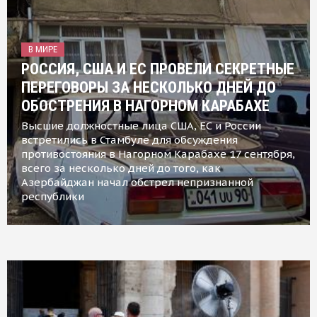
В МИРЕ
РОССИЯ, США И ЕС ПРОВЕЛИ СЕКРЕТНЫЕ
ПЕРЕГОВОРЫ ЗА НЕСКОЛЬКО ДНЕЙ ДО
ОБОСТРЕНИЯ В НАГОРНОМ КАРАБАХЕ
Высшие должностные лица США, ЕС и России
встретились в Стамбуле для обсуждения
противостояния в Нагорном Карабахе 17 сентября,
всего за несколько дней до того, как
Азербайджан начал обстрел непризнанной
республики