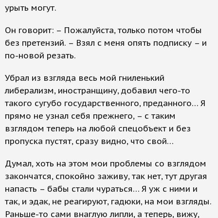
урыть могут.
Он говорит: – Пожалуйста, только потом чтобы
без претензий. – Взял с меня опять подписку – и
по-новой резать.
Убрал из взгляда весь мой гниленький
либерализм, иностранщину, добавил чего-то
такого сугубо государственного, преданного… Я
прямо не узнал себя прежнего, – с таким
взглядом теперь на любой спецобъект и без
пропуска пустят, сразу видно, что свой…
Думал, хоть на этом мои проблемы со взглядом
закончатся, спокойно заживу, так нет, тут другая
напасть – бабы стали чураться… Я уж с ними и
так, и эдак, не реагируют, гадюки, на мои взгляды.
Раньше-то сами внаглую липли, а теперь, вижу,