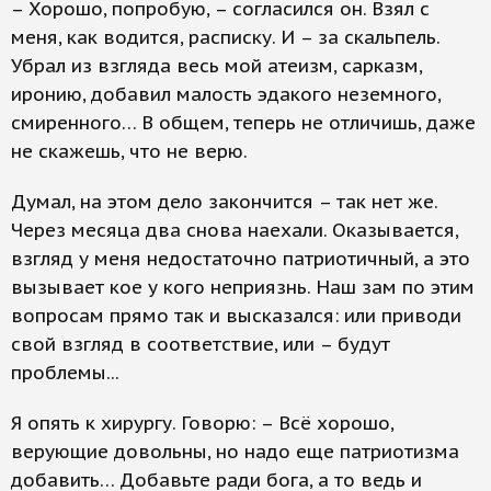
– Хорошо, попробую, – согласился он. Взял с
меня, как водится, расписку. И – за скальпель.
Убрал из взгляда весь мой атеизм, сарказм,
иронию, добавил малость эдакого неземного,
смиренного… В общем, теперь не отличишь, даже
не скажешь, что не верю.
Думал, на этом дело закончится – так нет же.
Через месяца два снова наехали. Оказывается,
взгляд у меня недостаточно патриотичный, а это
вызывает кое у кого неприязнь. Наш зам по этим
вопросам прямо так и высказался: или приводи
свой взгляд в соответствие, или – будут
проблемы...
Я опять к хирургу. Говорю: – Всё хорошо,
верующие довольны, но надо еще патриотизма
добавить… Добавьте ради бога, а то ведь и