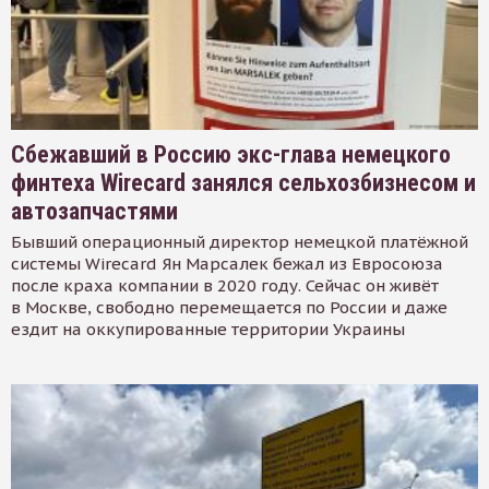
Сбежавший в Россию экс-глава немецкого
финтеха Wirecard занялся сельхозбизнесом и
автозапчастями
Бывший операционный директор немецкой платёжной
системы Wirecard Ян Марсалек бежал из Евросоюза
после краха компании в 2020 году. Сейчас он живёт
в Москве, свободно перемещается по России и даже
ездит на оккупированные территории Украины