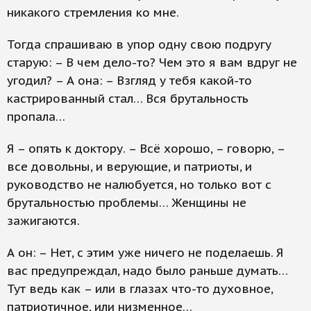
никакого стремления ко мне.
Тогда спрашиваю в упор одну свою подругу
старую: – В чем дело-то? Чем это я вам вдруг не
угодил? – А она: – Взгляд у тебя какой-то
кастрированный стал… Вся брутальность
пропала…
Я – опять к доктору. – Всё хорошо, – говорю, –
все довольны, и верующие, и патриоты, и
руководство не налюбуется, но только вот с
брутальностью проблемы… Женщины не
зажигаются.
А он: – Нет, с этим уже ничего не поделаешь. Я
вас предупреждал, надо было раньше думать…
Тут ведь как – или в глазах что-то духовное,
патриотичное, или низменное…