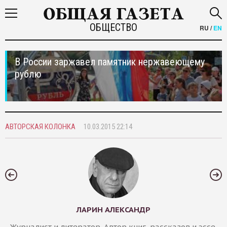
ОБЩЕСТВО
RU
/
EN
В России заржавел памятник нержавеющему
рублю
АВТОРСКАЯ КОЛОНКА
10.03.2015 22:14
ЛАРИН АЛЕКСАНДР
Журналист и литератор. Автор книг, рассказов и эссе.