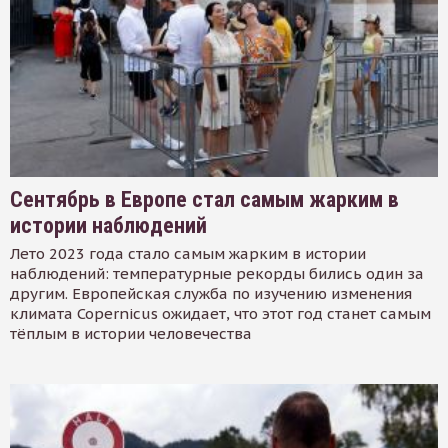
Сентябрь в Европе стал самым жарким в
истории наблюдений
Лето 2023 года стало самым жарким в истории
наблюдений: температурные рекорды бились один за
другим. Европейская служба по изучению изменения
климата Copernicus ожидает, что этот год станет самым
тёплым в истории человечества