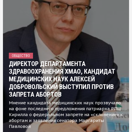
ОБЩЕСТВО
ДИРЕКТОР ДЕПАРТАМЕНТА
ЗДРАВООХРАНЕНИЯ ХМАО, КАНДИДАТ
МЕДИЦИНСКИХ НАУК АЛЕКСЕЙ
ДОБРОВОЛЬСКИЙ ВЫСТУПИЛ ПРОТИВ
ЗАПРЕТА АБОРТОВ
Мнение кандидата медицинских наук прозвучало
на фоне последнего предложения патриарха РПЦ
Кирилла о федеральном запрете на «склонение» к
абортам и заявления сенатора Маргариты
Павловой