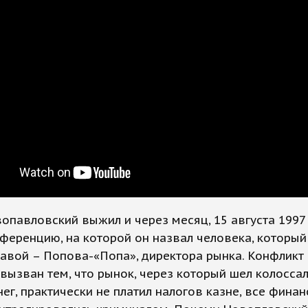
опавловский выжил и через месяц, 15 августа 1997
ференцию, на которой он назвал человека, который
авой – Попова-«Попа», директора рынка. Конфликт
вызван тем, что рынок, через который шел колосса
ег, практически не платил налогов казне, все фина