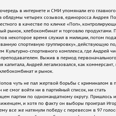
очередь в интернете и СМИ упомянали его главного
а облдумы четырех созывов, единоросса Андрея По
естного в качестве по кличке «Поп», контролирующ
ый рынок, хлебокомбинат и торговлю продуктами. 
ов некоторое время служил в милиции, потом пода
ованную спортивную группировку», действующую по
м Культурно-спортивного комплекса, где Андрей чи
-преподавателем. Выжив в период первоначальног
я капитала, Андрей легализовался, как коммерсант,
хлебокомбинат и рынок.
 Попов чуть не пал жертвой борьбы с криминалом в
н не смог войти ни в партийный список, ни стать
цем партии по одномандатному округу. Пришлось и
иженцем, и хотя по факту он выборы проиграл Иго
ему все же натянули победу с перевесом в 97 голо