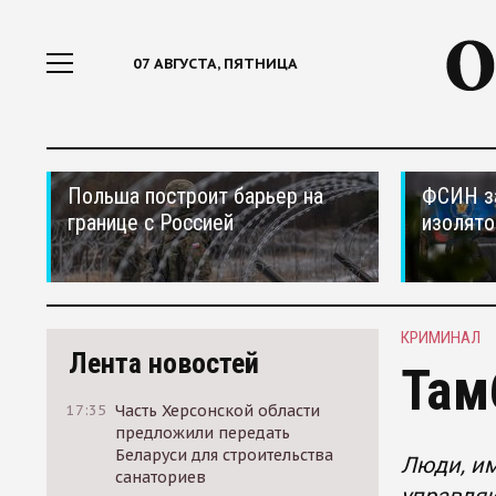
07 АВГУСТА, ПЯТНИЦА
Польша построит барьер на
ФСИН за
границе с Россией
изолято
КРИМИНАЛ
Лента новостей
Там
17:35
Часть Херсонской области
предложили передать
Беларуси для строительства
Люди, и
санаториев