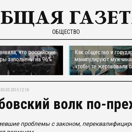
ОБЩЕСТВО
явила, что российские
Как общество и госуда
ры заполнены на 96%
манипулируют мужчина
чтобы те жертвовали с
03.03.2015 12:18
бовский волк по-пре
мевшие проблемы с законом, переквалифициро