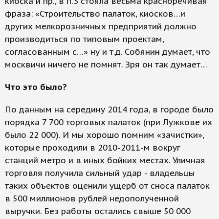
киоска и пр., в п.3 стояла весьма красноречивая
фраза: «Строительство палаток, киосков…и
других мелкорозничных предприятий должно
производиться по типовым проектам,
согласованным с…» ну и т.д. Собянин думает, что
москвичи ничего не помнят. Зря он так думает…
Что это было?
По данным на середину 2014 года, в городе было
порядка 7 700 торговых палаток (при Лужкове их
было 22 000). И мы хорошо помним «зачистки»,
которые проходили в 2010-2011-м вокруг
станций метро и в иных бойких местах. Уличная
торговля получила сильный удар - владельцы
таких объектов оценили ущерб от сноса палаток
в 500 миллионов рублей недополученной
выручки. Без работы остались свыше 50 000