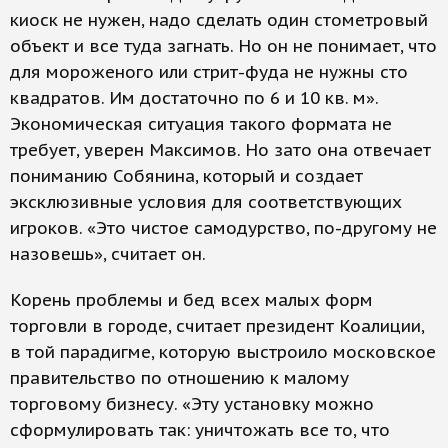
киоск не нужен, надо сделать один стометровый
объект и все туда загнать. Но он не понимает, что
для мороженого или стрит-фуда не нужны сто
квадратов. Им достаточно по 6 и 10 кв. м».
Экономическая ситуация такого формата не
требует, уверен Максимов. Но зато она отвечает
пониманию Собянина, который и создает
эксклюзивные условия для соответствующих
игроков. «Это чистое самодурство, по-другому не
назовешь», считает он.
Корень проблемы и бед всех малых форм
торговли в городе, считает президент Коалиции,
в той парадигме, которую выстроило московское
правительство по отношению к малому
торговому бизнесу. «Эту установку можно
сформулировать так: уничтожать все то, что