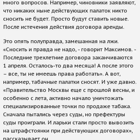
много вопросов. Например, чиновники заявляют,
что никаких ныне действующих палаток никто
сносить не будет. Просто будут ставить новые.
После истечения действия договора аренды.
Это опять полуправда, замешанная на лжи.
«Сносить и правда не надо, - говорит Максимов. -
Последние трехлетние договора заканчиваются
1 апреля. Осталось-то два месяца! А после этого
– все, ты не имеешь права работать». А вот,
например, табачные палатки сносят. И уже давно.
«Правительство Москвы еще с прошлой весны, и
особенно с лета, активно начало уничтожать
специализированные точки по продаже табака.
Сначала пытались через суды, но префектуры
суды проиграли. И ларьки стали просто вывозить
на штрафстоянки при действующих договорах»,
рассказывает он.