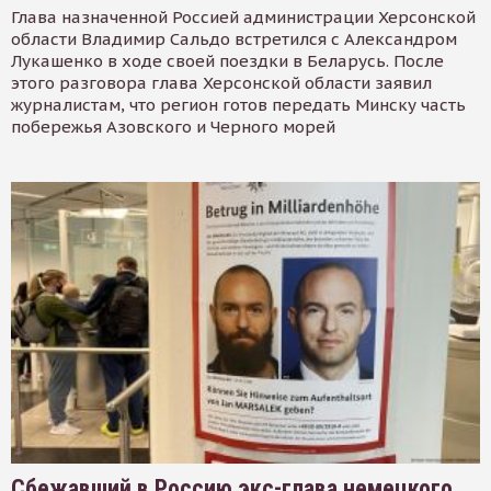
Глава назначенной Россией администрации Херсонской
области Владимир Сальдо встретился с Александром
Лукашенко в ходе своей поездки в Беларусь. После
этого разговора глава Херсонской области заявил
журналистам, что регион готов передать Минску часть
побережья Азовского и Черного морей
Сбежавший в Россию экс-глава немецкого