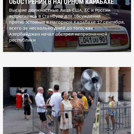
ОБОСТРЕНИЯ В НАГОРНОМ КАРАБАХЕ
Высшие должностные лица США, ЕС и России
встретились в Стамбуле для обсуждения
противостояния в Нагорном Карабахе 17 сентября,
всего за несколько дней до того, как
Азербайджан начал обстрел непризнанной
республики