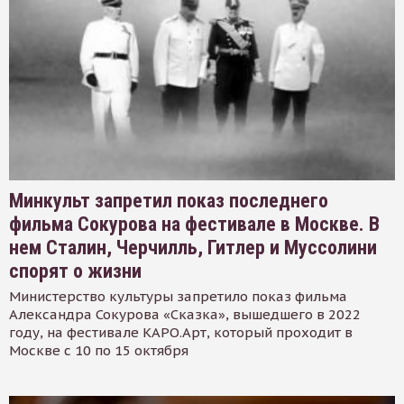
Минкульт запретил показ последнего
фильма Сокурова на фестивале в Москве. В
нем Сталин, Черчилль, Гитлер и Муссолини
спорят о жизни
Министерство культуры запретило показ фильма
Александра Сокурова «Сказка», вышедшего в 2022
году, на фестивале КАРО.Арт, который проходит в
Москве с 10 по 15 октября