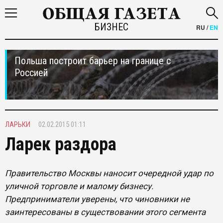
БИЗНЕС
RU
/
EN
Польша построит барьер на границе с
Россией
ЛАРЬКИ
02.02.2015 01:11
Ларек раздора
Правительство Москвы наносит очередной удар по
уличной торговле и малому бизнесу.
Предприниматели уверены, что чиновники не
заинтересованы в существовании этого сегмента