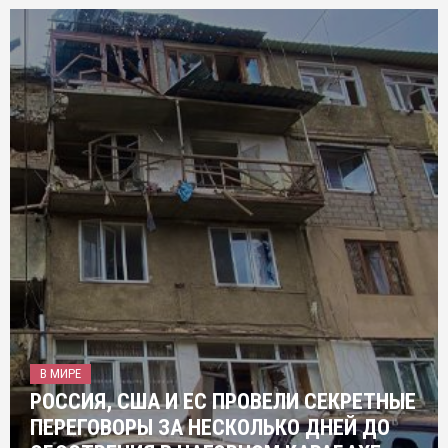
В МИРЕ
РОССИЯ, США И ЕС ПРОВЕЛИ СЕКРЕТНЫЕ
ПЕРЕГОВОРЫ ЗА НЕСКОЛЬКО ДНЕЙ ДО