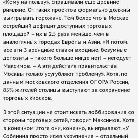
«Кому на пользу», спрашивали еще древние
римляне. От таких проектов формально должны
выигрывать горожане. Тем более что в Москве
острейший дефицит доступных торговых
площадей – их в 2,5 раза меньше, чем в
аналогичных городах Европы и Азии. «И потом,
все эти 3 арендные ставки входные, безумные
депозиты – такого больше нигде нет! – негодует
Максимов. – А эти действия правительства
Москвы только усугубляют проблему». Хотя, по
данным московского отделения ОПОРА России,
85% жителей столицы выступают за сохранение
торговых киосков.
В этой ситуации не стоит искать лоббирования со
стороны торговых сетей, говорит Максимов. Хотя
в конечном итоге они, конечно, выигрывают. «У
Собянина просто идея укрупнения – отдельный