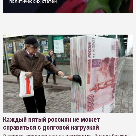
политических статей
Каждый пятый россиян не может
справиться с долговой нагрузкой
В опросе, проведенном на платформе «Яндекс.Взгляд»