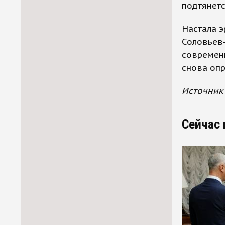
подтянетс
Настала э
Соловьев
современн
снова опр
Источник 
Сейчас 