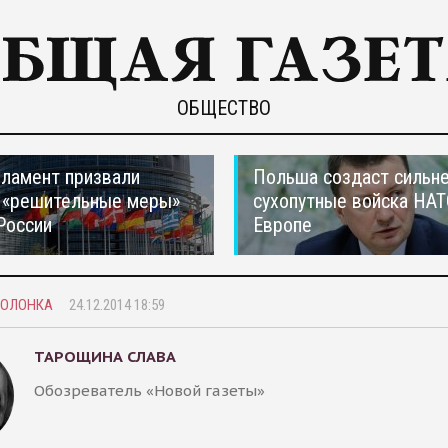
ОБЩЕСТВО
ламент призвали
Польша создаст сильн
 «решительные меры»
сухопутные войска НАТ
России
Европе
КОЛОНКА
24.12.2014 18:59
ТАРОЩИНА СЛАВА
Обозреватель «Новой газеты»