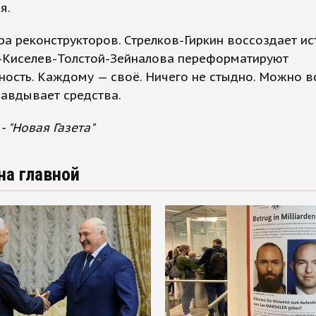
я.
ра реконструкторов. Стрелков-Гиркин воссоздает ис
-Киселев-Толстой-Зейналова переформатируют
ость. Каждому — своё. Ничего не стыдно. Можно вс
авдывает средства.
- "Новая Газета"
на главной