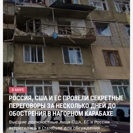
В МИРЕ
РОССИЯ, США И ЕС ПРОВЕЛИ СЕКРЕТНЫЕ
ПЕРЕГОВОРЫ ЗА НЕСКОЛЬКО ДНЕЙ ДО
ОБОСТРЕНИЯ В НАГОРНОМ КАРАБАХЕ
Высшие должностные лица США, ЕС и России
встретились в Стамбуле для обсуждения