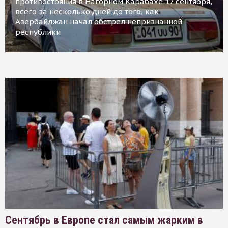
противостояния в Нагорном Карабахе 17 сентября,
всего за несколько дней до того, как
Азербайджан начал обстрел непризнанной
республики
Сентябрь в Европе стал самым жарким в