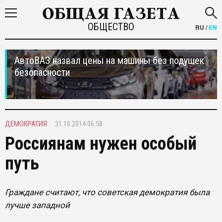
ОБЩЕСТВО
RU
/
EN
АвтоВАЗ назвал цены на машины без подушек
безопасности
ДЕМОКРАТИЯ
31.10.2014 06:58
Россиянам нужен особый
путь
Граждане считают, что советская демократия была
лучше западной