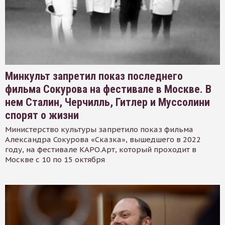
Минкульт запретил показ последнего
фильма Сокурова на фестивале в Москве. В
нем Сталин, Черчилль, Гитлер и Муссолини
спорят о жизни
Министерство культуры запретило показ фильма
Александра Сокурова «Сказка», вышедшего в 2022
году, на фестивале КАРО.Арт, который проходит в
Москве с 10 по 15 октября