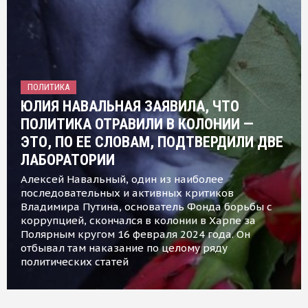
ПОЛИТИКА
ЮЛИЯ НАВАЛЬНАЯ ЗАЯВИЛА, ЧТО
ПОЛИТИКА ОТРАВИЛИ В КОЛОНИИ —
ЭТО, ПО ЕЕ СЛОВАМ, ПОДТВЕРДИЛИ ДВЕ
ЛАБОРАТОРИИ
Алексей Навальный, один из наиболее
последовательных и активных критиков
Владимира Путина, основатель Фонда борьбы с
коррупцией, скончался в колонии в Харпе за
Полярным кругом 16 февраля 2024 года. Он
отбывал там наказание по целому ряду
политических статей