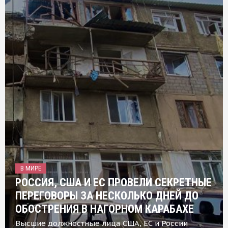
В МИРЕ
РОССИЯ, США И ЕС ПРОВЕЛИ СЕКРЕТНЫЕ
ПЕРЕГОВОРЫ ЗА НЕСКОЛЬКО ДНЕЙ ДО
ОБОСТРЕНИЯ В НАГОРНОМ КАРАБАХЕ
Высшие должностные лица США, ЕС и России