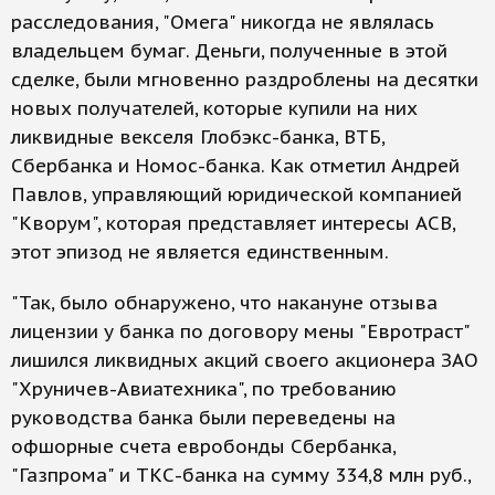
расследования, "Омега" никогда не являлась
владельцем бумаг. Деньги, полученные в этой
сделке, были мгновенно раздроблены на десятки
новых получателей, которые купили на них
ликвидные векселя Глобэкс-банка, ВТБ,
Сбербанка и Номос-банка. Как отметил Андрей
Павлов, управляющий юридической компанией
"Кворум", которая представляет интересы АСВ,
этот эпизод не является единственным.
"Так, было обнаружено, что накануне отзыва
лицензии у банка по договору мены "Евротраст"
лишился ликвидных акций своего акционера ЗАО
"Хруничев-Авиатехника", по требованию
руководства банка были переведены на
офшорные счета евробонды Сбербанка,
"Газпрома" и ТКС-банка на сумму 334,8 млн руб.,