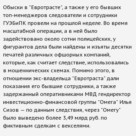
Обыски в "Евротрасте", а также у его бывших
топ-менеджеров следователи и сотрудники
ГУЭБиПК провели на прошлой неделе. Во время
масштабной операции, а в ней было
задействовано около сотни полицейских, у
фигурантов дела были найдены и изъяты десятки
печатей различных офшорных компаний,
которые, как считает следствие, использовались
в мошеннических схемах. Помимо этого, в
отношении экс-владельца "Евротраста" дали
показания его бывшие сотрудники, а также
задержанный оперативниками МВД гендиректор
инвестиционно-финансовой группы "Омега" Илья
Сизов — по данным следствия, через "Омегу"
было выведено более 3,49 млрд руб. по
фиктивным сделкам с векселями.