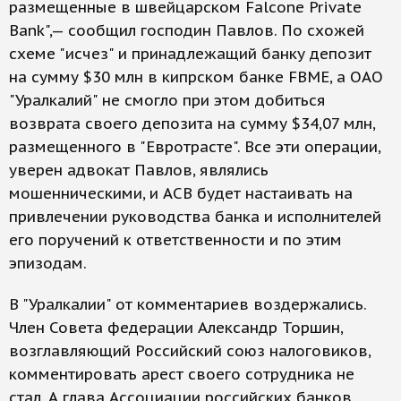
размещенные в швейцарском Falcone Private
Bank",— сообщил господин Павлов. По схожей
схеме "исчез" и принадлежащий банку депозит
на сумму $30 млн в кипрском банке FBME, а ОАО
"Уралкалий" не смогло при этом добиться
возврата своего депозита на сумму $34,07 млн,
размещенного в "Евротрасте". Все эти операции,
уверен адвокат Павлов, являлись
мошенническими, и АСВ будет настаивать на
привлечении руководства банка и исполнителей
его поручений к ответственности и по этим
эпизодам.
В "Уралкалии" от комментариев воздержались.
Член Совета федерации Александр Торшин,
возглавляющий Российский союз налоговиков,
комментировать арест своего сотрудника не
стал. А глава Ассоциации российских банков