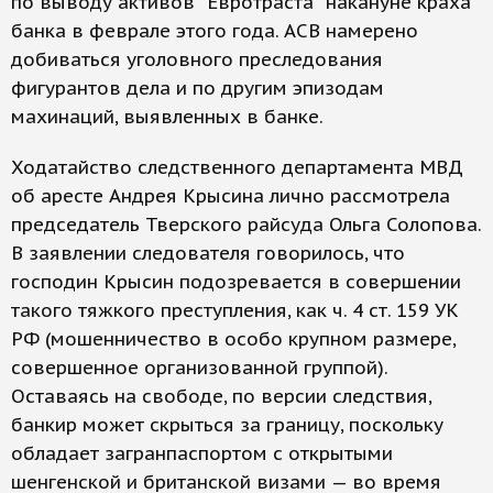
по выводу активов "Евротраста" накануне краха
банка в феврале этого года. АСВ намерено
добиваться уголовного преследования
фигурантов дела и по другим эпизодам
махинаций, выявленных в банке.
Ходатайство следственного департамента МВД
об аресте Андрея Крысина лично рассмотрела
председатель Тверского райсуда Ольга Солопова.
В заявлении следователя говорилось, что
господин Крысин подозревается в совершении
такого тяжкого преступления, как ч. 4 ст. 159 УК
РФ (мошенничество в особо крупном размере,
совершенное организованной группой).
Оставаясь на свободе, по версии следствия,
банкир может скрыться за границу, поскольку
обладает загранпаспортом с открытыми
шенгенской и британской визами — во время