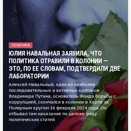
ПОЛИТИКА
ЮЛИЯ НАВАЛЬНАЯ ЗАЯВИЛА, ЧТО
ПОЛИТИКА ОТРАВИЛИ В КОЛОНИИ —
ЭТО, ПО ЕЕ СЛОВАМ, ПОДТВЕРДИЛИ ДВЕ
ЛАБОРАТОРИИ
Алексей Навальный, один из наиболее
последовательных и активных критиков
Владимира Путина, основатель Фонда борьбы с
коррупцией, скончался в колонии в Харпе за
Полярным кругом 16 февраля 2024 года. Он
отбывал там наказание по целому ряду
политических статей