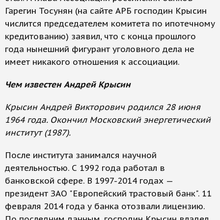
Гарегин Тосунян (на сайте АРБ господин Крысин
числится председателем комитета по ипотечному
кредитованию) заявил, что с конца прошлого
года нынешний фигурант уголовного дела не
имеет никакого отношения к ассоциации.
Чем известен Андрей Крысин
Крысин Андрей Викторович родился 28 июня
1964 года. Окончил Московский энергетический
институт (1987).
После института занимался научной
деятельностью. С 1992 года работал в
банковской сфере. В 1997-2014 годах —
президент ЗАО "Европейский трастовый банк". 11
февраля 2014 года у банка отозвали лицензию.
По последним данным, господин Крысин владел