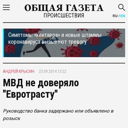
ПРОИСШЕСТВИЯ
RU
/
EN
Симптомы «кентавра» и новые штаммы
коронавируса вызывают тревогу
АНДРЕЙ КРЫСИН
23.09.2014 13:22
МВД не доверяло
"Евротрасту"
Руководство банка задержано или объявлено в
розыск