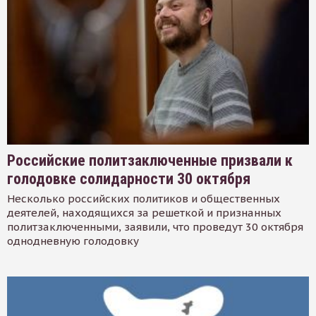
Российские политзаключенные призвали к
голодовке солидарности 30 октября
Несколько российских политиков и общественных
деятелей, находящихся за решеткой и признанных
политзаключенными, заявили, что проведут 30 октября
однодневную голодовку