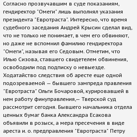
Согласно прозвучавшим в суде показаниям,
гендиректор "Омеги" лишь выполнял указания
президента "Евротраста". Интересно, что время
судебного заседания Андрей Крысин сделал вид,
что не только не понимает, в чем его обвиняют,
но даже не вспомнил фамилию гендиректора
"Омеги", называя его Седовым. Отметим, что
Илью Сизова, ставшего свидетелем обвинения,
освободили под подписку о невыезде.
Ходатайство следствия об аресте еще одной
подозреваемой — бывшего зампреда правления
"Евротраста" Ольги Бочаровой, курировавшей в
нем работу финуправления,— Тверской суд
рассмотрит сегодня. Бывшего начальника отдела
ценных бумаг банка Александра Есакова
объявили в розыск, а мера пресечения в виде
ареста и. о. предправления "Евротраста" Петру