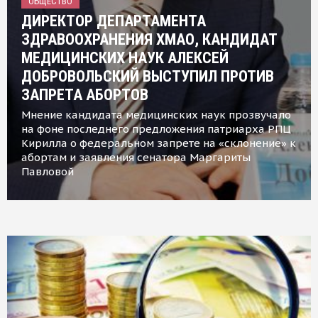
ОБЩЕСТВО
ДИРЕКТОР ДЕПАРТАМЕНТА
ЗДРАВООХРАНЕНИЯ ХМАО, КАНДИДАТ
МЕДИЦИНСКИХ НАУК АЛЕКСЕЙ
ДОБРОВОЛЬСКИЙ ВЫСТУПИЛ ПРОТИВ
ЗАПРЕТА АБОРТОВ
Мнение кандидата медицинских наук прозвучало
на фоне последнего предложения патриарха РПЦ
Кирилла о федеральном запрете на «склонение» к
абортам и заявления сенатора Маргариты
Павловой