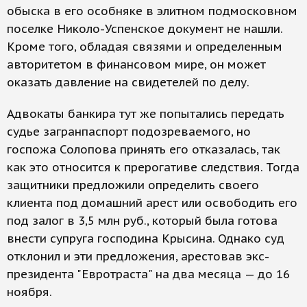
обыска в его особняке в элитном подмосковном
поселке Николо-Успенское документ не нашли.
Кроме того, обладая связями и определенным
авторитетом в финансовом мире, он может
оказать давление на свидетелей по делу.
Адвокаты банкира тут же попытались передать
судье загранпаспорт подозреваемого, но
госпожа Солопова принять его отказалась, так
как это относится к прерогативе следствия. Тогда
защитники предложили определить своего
клиента под домашний арест или освободить его
под залог в 3,5 млн руб., который была готова
внести супруга господина Крысина. Однако суд
отклонил и эти предложения, арестовав экс-
президента "Евротраста" на два месяца — до 16
ноября.