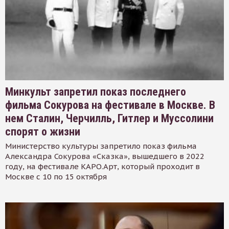
Минкульт запретил показ последнего
фильма Сокурова на фестивале в Москве. В
нем Сталин, Черчилль, Гитлер и Муссолини
спорят о жизни
Министерство культуры запретило показ фильма
Александра Сокурова «Сказка», вышедшего в 2022
году, на фестивале КАРО.Арт, который проходит в
Москве с 10 по 15 октября