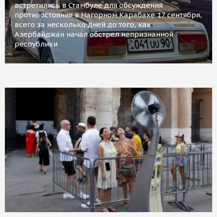
встретились в Стамбуле для обсуждения
противостояния в Нагорном Карабахе 17 сентября,
всего за несколько дней до того, как
Азербайджан начал обстрел непризнанной
республики