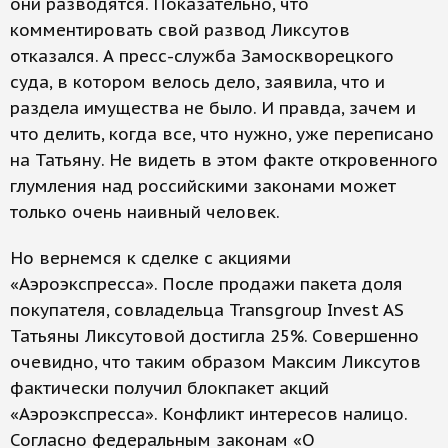
они разводятся. Показательно, что
комментировать свой развод Ликсутов
отказался. А пресс-служба Замоскворецкого
суда, в котором велось дело, заявила, что и
раздела имущества не было. И правда, зачем и
что делить, когда все, что нужно, уже переписано
на Татьяну. Не видеть в этом факте откровенного
глумления над российскими законами может
только очень наивный человек.
Но вернемся к сделке с акциями
«Аэроэкспресса». После продажи пакета доля
покупателя, совладельца Transgroup Invest AS
Татьяны Ликсутовой достигла 25%. Совершенно
очевидно, что таким образом Максим Ликсутов
фактически получил блокпакет акций
«Аэроэкспресса». Конфликт интересов налицо.
Согласно федеральным законам «О