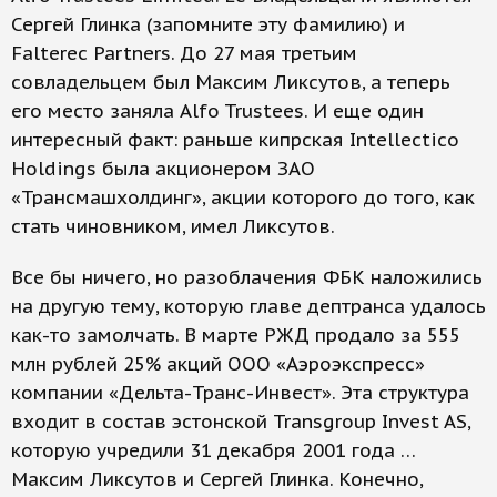
Сергей Глинка (запомните эту фамилию) и
Falterec Partners. До 27 мая третьим
совладельцем был Максим Ликсутов, а теперь
его место заняла Alfo Trustees. И еще один
интересный факт: раньше кипрская Intellectico
Holdings была акционером ЗАО
«Трансмашхолдинг», акции которого до того, как
стать чиновником, имел Ликсутов.
Все бы ничего, но разоблачения ФБК наложились
на другую тему, которую главе дептранса удалось
как-то замолчать. В марте РЖД продало за 555
млн рублей 25% акций ООО «Аэроэкспресс»
компании «Дельта-Транс-Инвест». Эта структура
входит в состав эстонской Transgroup Invest AS,
которую учредили 31 декабря 2001 года …
Максим Ликсутов и Сергей Глинка. Конечно,