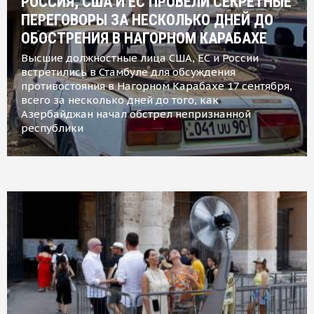
РОССИЯ, США И ЕС ПРОВЕЛИ СЕКРЕТНЫЕ
ПЕРЕГОВОРЫ ЗА НЕСКОЛЬКО ДНЕЙ ДО
ОБОСТРЕНИЯ В НАГОРНОМ КАРАБАХЕ
Высшие должностные лица США, ЕС и России
встретились в Стамбуле для обсуждения
противостояния в Нагорном Карабахе 17 сентября,
всего за несколько дней до того, как
Азербайджан начал обстрел непризнанной
республики