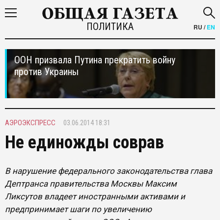
ПОЛИТИКА
RU
/
EN
ООН призвала Путина прекратить войну
против Украины
АЭРОЭКСПРЕСС
03.06.2014 18:31
Не единожды соврав
В нарушение федерального законодательства глава
Дептранса правительства Москвы Максим
Ликсутов владеет иностранными активами и
предпринимает шаги по увеличению