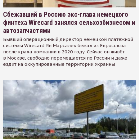
Сбежавший в Россию экс-глава немецкого
финтеха Wirecard занялся сельхозбизнесом и
автозапчастями
Бывший операционный директор немецкой платёжной
системы Wirecard Ян Марсалек бежал из Евросоюза
после краха компании в 2020 году. Сейчас он живёт
в Москве, свободно перемещается по России и даже
ездит на оккупированные территории Украины