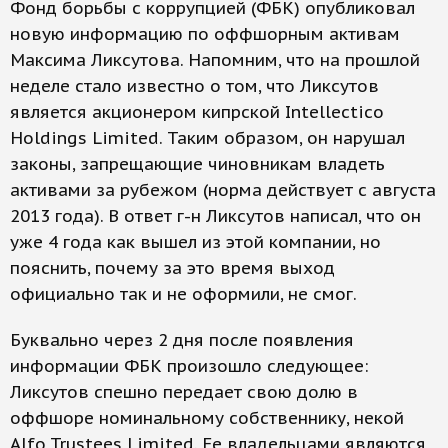
Фонд борьбы с коррупцией (ФБК) опубликовал
новую информацию по оффшорным активам
Максима Ликсутова. Напомним, что на прошлой
неделе стало известно о том, что Ликсутов
является акционером кипрской Intellectico
Holdings Limited. Таким образом, он нарушал
законы, запрещающие чиновникам владеть
активами за рубежом (норма действует с августа
2013 года). В ответ г-н Ликсутов написал, что он
уже 4 года как вышел из этой компании, но
пояснить, почему за это время выход
официально так и не оформили, не смог.
Буквально через 2 дня после появления
информации ФБК произошло следующее:
Ликсутов спешно передает свою долю в
оффшоре номинальному собственнику, некой
Alfo Trustees Limited. Ее владельцами являются