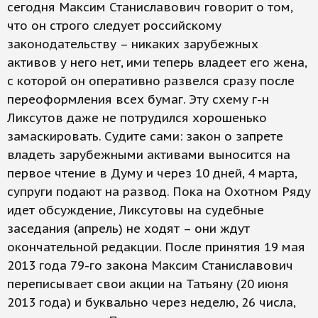
сегодня Максим Станиславович говорит о том,
что он строго следует российскому
законодательству – никаких зарубежных
активов у него нет, ими теперь владеет его жена,
с которой он оперативно развелся сразу после
переоформления всех бумаг. Эту схему г-н
Ликсутов даже не потрудился хорошенько
замаскировать. Судите сами: закон о запрете
владеть зарубежными активами выносится на
первое чтение в Думу и через 10 дней, 4 марта,
супруги подают на развод. Пока на Охотном Ряду
идет обсуждение, Ликсутовы на судебные
заседания (апрель) не ходят – они ждут
окончательной редакции. После принятия 19 мая
2013 года 79-го закона Максим Станиславович
переписывает свои акции на Татьяну (20 июня
2013 года) и буквально через неделю, 26 числа,