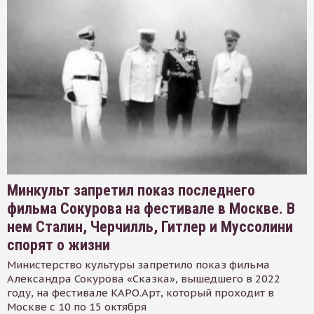
Минкульт запретил показ последнего
фильма Сокурова на фестивале в Москве. В
нем Сталин, Черчилль, Гитлер и Муссолини
спорят о жизни
Министерство культуры запретило показ фильма
Александра Сокурова «Сказка», вышедшего в 2022
году, на фестивале КАРО.Арт, который проходит в
Москве с 10 по 15 октября