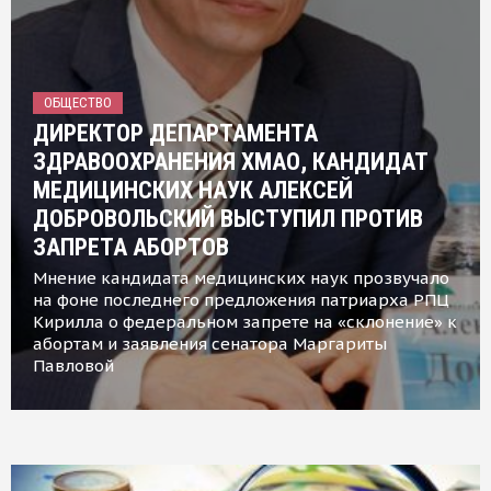
ОБЩЕСТВО
ДИРЕКТОР ДЕПАРТАМЕНТА
ЗДРАВООХРАНЕНИЯ ХМАО, КАНДИДАТ
МЕДИЦИНСКИХ НАУК АЛЕКСЕЙ
ДОБРОВОЛЬСКИЙ ВЫСТУПИЛ ПРОТИВ
ЗАПРЕТА АБОРТОВ
Мнение кандидата медицинских наук прозвучало
на фоне последнего предложения патриарха РПЦ
Кирилла о федеральном запрете на «склонение» к
абортам и заявления сенатора Маргариты
Павловой