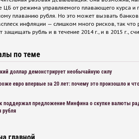
е ЦБ от режима управляемого плавающего курса и 
ному плаванию рубля. Но это может вызвать банко
всплеск инфляции — слишком много рисков, так что 
 защищать рубль и в течение 2014 г., и в 2015 г., сч
алы по теме
кий доллар демонстрирует необычайную силу
оже евро впервые за 20 лет: почему это произошло и что
к поддержал предложение Минфина о скупке валюты ра
я рубля
на главной