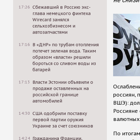
не снизи
17:26
Сбежавший в Россию экс-
глава немецкого финтеха
Wirecard занялся
сельхозбизнесом и
автозапчастями
17:16
В «ДНР» по трубам отопления
потечет зеленая вода. Таким
образом «власти» решили
бороться со сливом воды из
батарей
17:13
Власти Эстонии объявили о
Ослаблени
продаже оставленных на
россиян, 
российской границе
автомобилей
ВШЭ): дол
Россияне 
14:30
США одобрили поставку
валютных 
первой партии оружия
Украине за счет союзников
По итогам
14:24
Гражданина Франции,