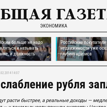
ЭКОНОМИКА
ским больше не надо
Российские покупатели
вляться и называть
недвижимости уже осо
ание, и должность
глубину кризиса
.02.2014 14:07
ослабление рубля зап
ут расти быстрее, а реальные доходы — медле