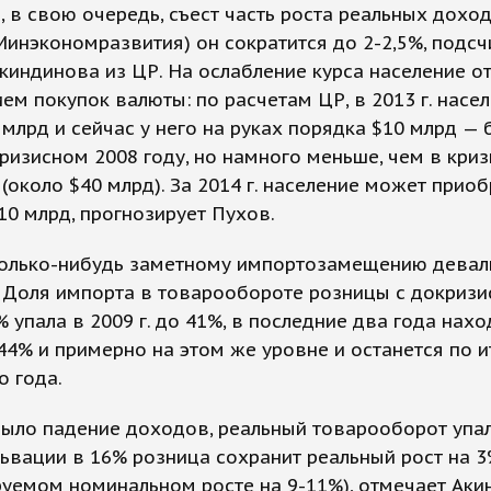
 в свою очередь, съест часть роста реальных доход
Минэкономразвития) он сократится до 2-2,5%, подсч
киндинова из ЦР. На ослабление курса население о
ем покупок валюты: по расчетам ЦР, в 2013 г. насе
 млрд и сейчас у него на руках порядка $10 млрд — 
ризисном 2008 году, но намного меньше, чем в кри
 (около $40 млрд). За 2014 г. население может прио
10 млрд, прогнозирует Пухов.
сколько-нибудь заметному импортозамещению девал
 Доля импорта в товарообороте розницы с докризи
% упала в 2009 г. до 41%, в последние два года нахо
44% и примерно на этом же уровне и останется по 
 года.
 было падение доходов, реальный товарооборот упал
ьвации в 16% розница сохранит реальный рост на 3
уемом номинальном росте на 9-11%), отмечает Аки