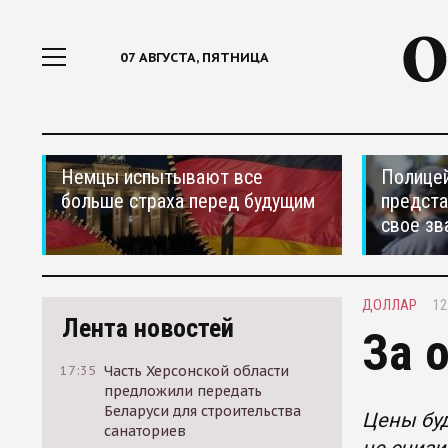
07 АВГУСТА, ПЯТНИЦА
Немцы испытывают все
Полицей
больше страха перед будущим
предста
свое зв
ДОЛЛАР
12
Лента новостей
За 
17:35
Часть Херсонской области
предложили передать
Беларуси для строительства
Цены буд
санаториев