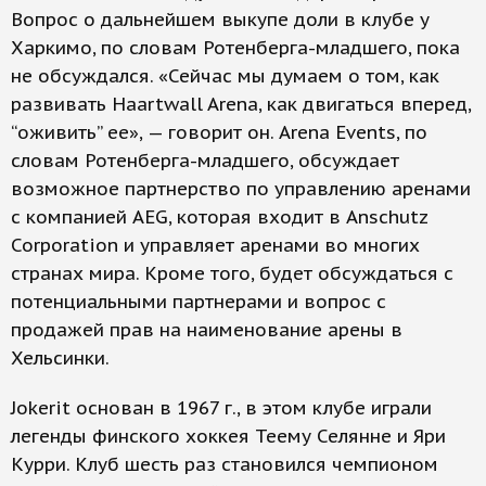
Вопрос о дальнейшем выкупе доли в клубе у
Харкимо, по словам Ротенберга-младшего, пока
не обсуждался. «Сейчас мы думаем о том, как
развивать Haartwall Arena, как двигаться вперед,
“оживить” ее», — говорит он. Arena Events, по
словам Ротенберга-младшего, обсуждает
возможное партнерство по управлению аренами
с компанией AEG, которая входит в Anschutz
Corporation и управляет аренами во многих
странах мира. Кроме того, будет обсуждаться с
потенциальными партнерами и вопрос с
продажей прав на наименование арены в
Хельсинки.
Jokerit основан в 1967 г., в этом клубе играли
легенды финского хоккея Теему Селянне и Яри
Курри. Клуб шесть раз становился чемпионом