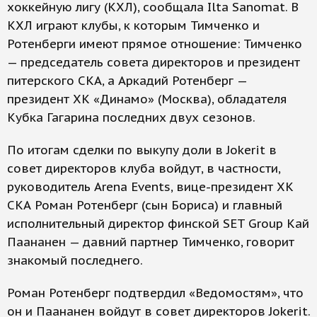
хоккейную лигу (КХЛ), сообщала Ilta Sanomat. В
КХЛ играют клубы, к которым Тимченко и
Ротенберги имеют прямое отношение: Тимченко
— председатель совета директоров и президент
питерского СКА, а Аркадий Ротенберг —
президент ХК «Динамо» (Москва), обладателя
Кубка Гагарина последних двух сезонов.
По итогам сделки по выкупу доли в Jokerit в
совет директоров клуба войдут, в частности,
руководитель Arena Events, вице-президент ХК
СКА Роман Ротенберг (сын Бориса) и главный
исполнительный директор финской SET Group Кай
Паананен — давний партнер Тимченко, говорит
знакомый последнего.
Роман Ротенберг подтвердил «Ведомостям», что
он и Паананен войдут в совет директоров Jokerit.