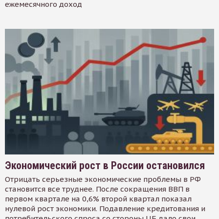
ежемесячного доход
Экономический рост в России остановился
Отрицать серьезные экономические проблемы в РФ
становится все труднее. После сокращения ВВП в
первом квартале на 0,6% второй квартал показал
нулевой рост экономики. Подавление кредитования и
потребительского спроса со стороны ЦБ дало свои