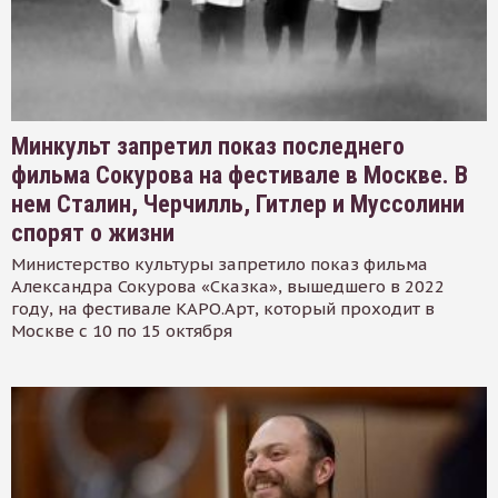
Минкульт запретил показ последнего
фильма Сокурова на фестивале в Москве. В
нем Сталин, Черчилль, Гитлер и Муссолини
спорят о жизни
Министерство культуры запретило показ фильма
Александра Сокурова «Сказка», вышедшего в 2022
году, на фестивале КАРО.Арт, который проходит в
Москве с 10 по 15 октября