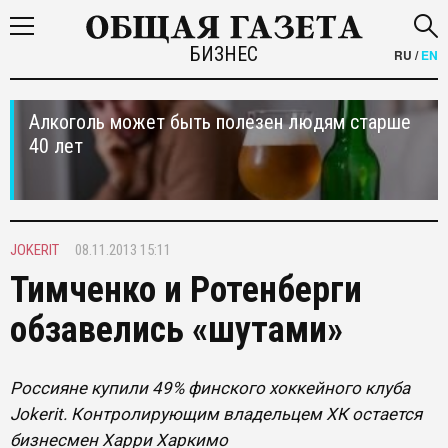
БИЗНЕС
RU
/
EN
Алкоголь может быть полезен людям старше
40 лет
JOKERIT
08.11.2013 15:11
Тимченко и Ротенберги
обзавелись «шутами»
Россияне купили 49% финского хоккейного клуба
Jokerit. Контролирующим владельцем ХК остается
бизнесмен Харри Харкимо