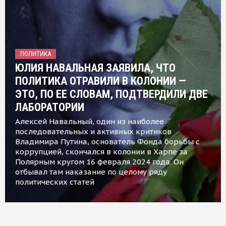
ПОЛИТИКА
ЮЛИЯ НАВАЛЬНАЯ ЗАЯВИЛА, ЧТО
ПОЛИТИКА ОТРАВИЛИ В КОЛОНИИ —
ЭТО, ПО ЕЕ СЛОВАМ, ПОДТВЕРДИЛИ ДВЕ
ЛАБОРАТОРИИ
Алексей Навальный, один из наиболее
последовательных и активных критиков
Владимира Путина, основатель Фонда борьбы с
коррупцией, скончался в колонии в Харпе за
Полярным кругом 16 февраля 2024 года. Он
отбывал там наказание по целому ряду
политических статей