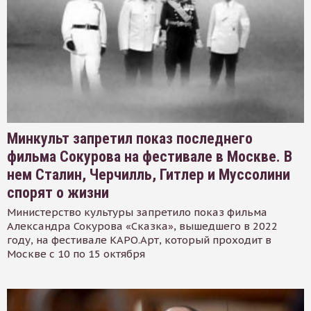
Минкульт запретил показ последнего
фильма Сокурова на фестивале в Москве. В
нем Сталин, Черчилль, Гитлер и Муссолини
спорят о жизни
Министерство культуры запретило показ фильма
Александра Сокурова «Сказка», вышедшего в 2022
году, на фестивале КАРО.Арт, который проходит в
Москве с 10 по 15 октября