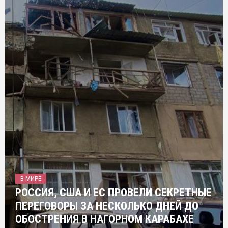
В МИРЕ
РОССИЯ, США И ЕС ПРОВЕЛИ СЕКРЕТНЫЕ
ПЕРЕГОВОРЫ ЗА НЕСКОЛЬКО ДНЕЙ ДО
ОБОСТРЕНИЯ В НАГОРНОМ КАРАБАХЕ