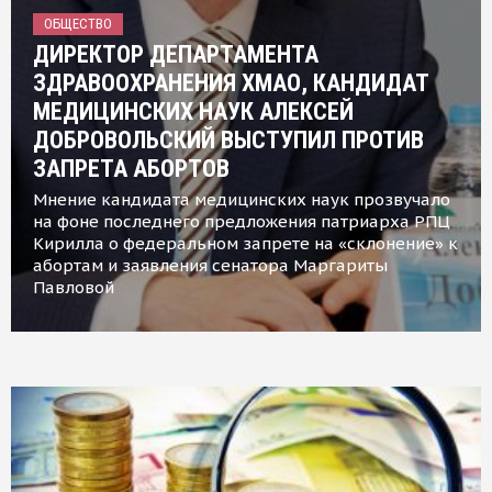
ОБЩЕСТВО
ДИРЕКТОР ДЕПАРТАМЕНТА
ЗДРАВООХРАНЕНИЯ ХМАО, КАНДИДАТ
МЕДИЦИНСКИХ НАУК АЛЕКСЕЙ
ДОБРОВОЛЬСКИЙ ВЫСТУПИЛ ПРОТИВ
ЗАПРЕТА АБОРТОВ
Мнение кандидата медицинских наук прозвучало
на фоне последнего предложения патриарха РПЦ
Кирилла о федеральном запрете на «склонение» к
абортам и заявления сенатора Маргариты
Павловой