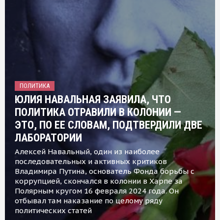
ПОЛИТИКА
ЮЛИЯ НАВАЛЬНАЯ ЗАЯВИЛА, ЧТО
ПОЛИТИКА ОТРАВИЛИ В КОЛОНИИ —
ЭТО, ПО ЕЕ СЛОВАМ, ПОДТВЕРДИЛИ ДВЕ
ЛАБОРАТОРИИ
Алексей Навальный, один из наиболее
последовательных и активных критиков
Владимира Путина, основатель Фонда борьбы с
коррупцией, скончался в колонии в Харпе за
Полярным кругом 16 февраля 2024 года. Он
отбывал там наказание по целому ряду
политических статей