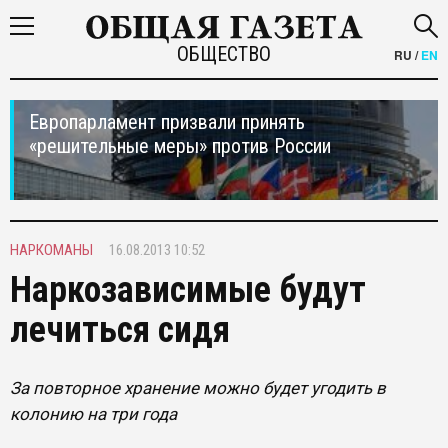
ОБЩЕСТВО
RU
/
EN
Европарламент призвали принять
«решительные меры» против России
НАРКОМАНЫ
16.08.2013 10:52
Наркозависимые будут
лечиться сидя
За повторное хранение можно будет угодить в
колонию на три года