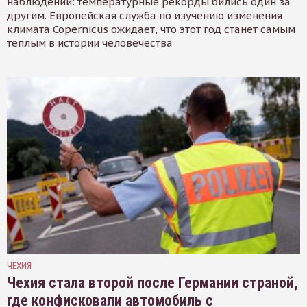
наблюдений: температурные рекорды бились один за
другим. Европейская служба по изучению изменения
климата Copernicus ожидает, что этот год станет самым
тёплым в истории человечества
ЧЕХИЯ
Чехия стала второй после Германии страной,
где конфисковали автомобиль с