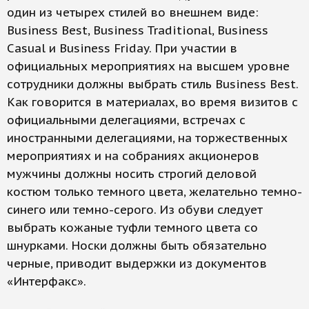
один из четырех стилей во внешнем виде:
Business Best, Business Traditional, Business
Casual и Business Friday. При участии в
официальных мероприятиях на высшем уровне
сотрудники должны выбрать стиль Business Best.
Как говорится в материалах, во время визитов с
официальными делегациями, встречах с
иностранными делегациями, на торжественных
мероприятиях и на собраниях акционеров
мужчины должны носить строгий деловой
костюм только темного цвета, желательно темно-
синего или темно-серого. Из обуви следует
выбрать кожаные туфли темного цвета со
шнурками. Носки должны быть обязательно
черные, приводит выдержки из документов
«Интерфакс».