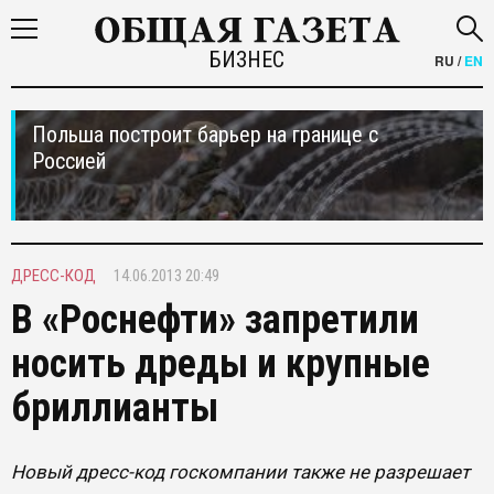
БИЗНЕС
RU
/
EN
Польша построит барьер на границе с
Россией
ДРЕСС-КОД
14.06.2013 20:49
В «Роснефти» запретили
носить дреды и крупные
бриллианты
Новый дресс-код госкомпании также не разрешает