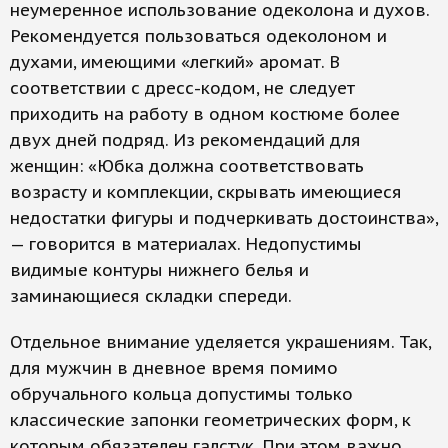
неумеренное использование одеколона и духов.
Рекомендуется пользоваться одеколоном и
духами, имеющими «легкий» аромат. В
соответствии с дресс-кодом, не следует
приходить на работу в одном костюме более
двух дней подряд. Из рекомендаций для
женщин: «Юбка должна соответствовать
возрасту и комплекции, скрывать имеющиеся
недостатки фигуры и подчеркивать достоинства»,
— говорится в материалах. Недопустимы
видимые контуры нижнего белья и
заминающиеся складки спереди.
Отдельное внимание уделяется украшениям. Так,
для мужчин в дневное время помимо
обручального кольца допустимы только
классические запонки геометрических форм, к
которым обязателен галстук. При этом важно,