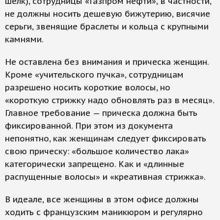
шелк), сотрудницы «Газпром нефти», в частности,
не должны носить дешевую бижутерию, висячие
серьги, звенящие браслеты и кольца с крупными
камнями.
Не оставлена без внимания и прическа женщин.
Кроме «учительского пучка», сотрудницам
разрешено носить короткие волосы, но
«короткую стрижку надо обновлять раз в месяц».
Главное требование — прическа должна быть
фиксированной. При этом из документа
непонятно, как женщинам следует фиксировать
свою прическу: «большое количество лака»
категорически запрещено. Как и «длинные
распущенные волосы» и «креативная стрижка».
В идеале, все женщины в этом офисе должны
ходить с французским маникюром и регулярно