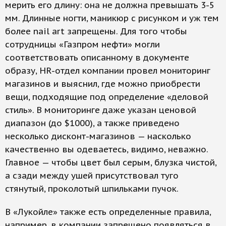
мерить его длину: она не должна превышать 3-5
мм. Длинные ногти, маникюр с рисунком и уж тем
более nail art запрещены. Для того чтобы
сотрудницы «Газпром нефти» могли
соответствовать описанному в документе
образу, HR-отдел компании провел мониторинг
магазинов и выяснил, где можно приобрести
вещи, подходящие под определение «деловой
стиль». В мониторинге даже указан ценовой
диапазон (до $1000), а также приведено
несколько дисконт-магазинов — насколько
качественно вы одеваетесь, видимо, неважно.
Главное — чтобы цвет был серым, блузка чистой,
а сзади между ушей присутствовал туго
стянутый, проколотый шпильками пучок.
В «Лукойле» также есть определенные правила,
например, в компании запрещено появляться в