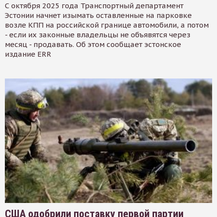
С октября 2025 года Транспортный департамент
Эстонии начнет изымать оставленные на парковке
возле КПП на российской границе автомобили, а потом
- если их законные владельцы не объявятся через
месяц - продавать. Об этом сообщает эстонское
издание ERR
США одобрили поставку первой партии