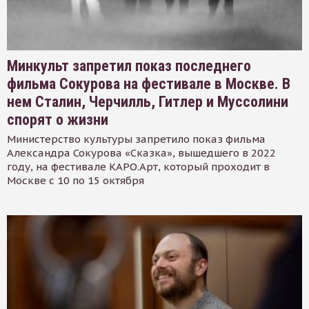
Минкульт запретил показ последнего
фильма Сокурова на фестивале в Москве. В
нем Сталин, Черчилль, Гитлер и Муссолини
спорят о жизни
Министерство культуры запретило показ фильма
Александра Сокурова «Сказка», вышедшего в 2022
году, на фестивале КАРО.Арт, который проходит в
Москве с 10 по 15 октября