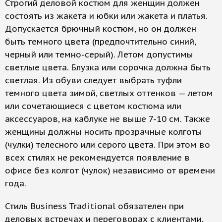
Строгий деловой костюм для женщин должен
состоять из жакета и юбки или жакета и платья.
Допускается брючный костюм, но он должен
быть темного цвета (предпочтительно синий,
черный или темно-серый). Летом допустимы
светлые цвета. Блузка или сорочка должна быть
светлая. Из обуви следует выбрать туфли
темного цвета зимой, светлых оттенков — летом
или сочетающиеся с цветом костюма или
аксессуаров, на каблуке не выше 7-10 см. Также
женщины должны носить прозрачные колготы
(чулки) телесного или серого цвета. При этом во
всех стилях не рекомендуется появление в
офисе без колгот (чулок) независимо от времени
года.
Стиль Business Traditional обязателен при
деловых встречах и переговорах с клиентами,