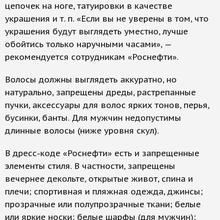
цепочек на ноге, татуировки в качестве
украшения и т. п. «Если вы не уверены в том, что
украшения будут выглядеть уместно, лучше
обойтись только наручными часами», —
рекомендуется сотрудникам «Роснефти».
Волосы должны выглядеть аккуратно, но
натурально, запрещены дреды, растрепанные
пучки, аксессуары для волос ярких тонов, перья,
бусинки, банты. Для мужчин недопустимы
длинные волосы (ниже уровня скул).
В дресс-коде «Роснефти» есть и запрещенные
элементы стиля. В частности, запрещены
вечернее декольте, открытые живот, спина и
плечи; спортивная и пляжная одежда, джинсы;
прозрачные или полупрозрачные ткани; белые
или яркие носки; белые шарфы (для мужчин);