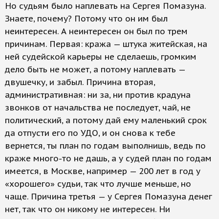
Но судьям было наплевать на Сергея Помазуна.
Знаете, почему? Потому что он им был
неинтересен. А неинтересен он был по трем
причинам. Первая: кража — штука житейская, на
ней судейской карьеры не сделаешь, громким
дело быть не может, а потому наплевать —
двушечку, и забыл. Причина вторая,
административная: ни за, ни против крадуна
звонков от начальства не последует, чай, не
политический, а потому дай ему маленький срок
да отпусти его по УДО, и он снова к тебе
вернется, ты план по годам выполнишь, ведь по
краже много-то не дашь, а у судей план по годам
имеется, в Москве, например — 200 лет в год у
«хорошего» судьи, так что лучше меньше, но
чаще. Причина третья — у Сергея Помазуна денег
нет, так что он никому не интересен. Ни