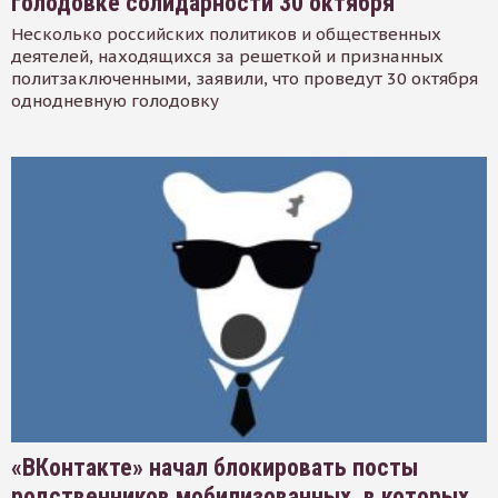
голодовке солидарности 30 октября
Несколько российских политиков и общественных
деятелей, находящихся за решеткой и признанных
политзаключенными, заявили, что проведут 30 октября
однодневную голодовку
«ВКонтакте» начал блокировать посты
родственников мобилизованных, в которых