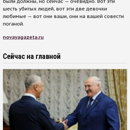
были должны, но сейчас — очевидно. Вот эти
шесть убитых людей, вот эти две девочки
любимые — вот они ваши, они на вашей совести
поганой.
novayagazeta.ru
Сейчас на главной