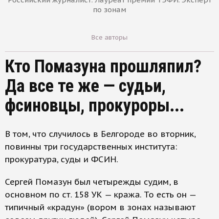
по зонам
Все авторы
Кто Помазуна прошляпил?
Да все те же — судьи,
фсиновцы, прокуроры...
В том, что случилось в Белгороде во вторник,
повинны три государственных института:
прокуратура, суды и ФСИН.
Сергей Помазун был четырежды судим, в
основном по ст. 158 УК — кража. То есть он —
типичный «крадун» (вором в зонах называют