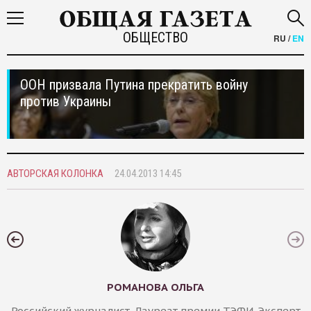
ОБЩЕСТВО
RU
/
EN
ООН призвала Путина прекратить войну
против Украины
АВТОРСКАЯ КОЛОНКА
24.04.2013 14:45
РОМАНОВА ОЛЬГА
Российский журналист. Лауреат премии ТЭФИ. Эксперт