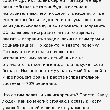
совсем других людей). Сергей Помазун четыре
раза побывал не где-нибудь, а именно в
исправительных, черт их дери, учреждениях. Где
его должны были не довести до сумасшествия,
не научить «более лучше» воровать, а исправить.
Обязаны были исправить, им за то зарплату
платят — исправить трудом, личным примером и
социализацией. Но хрен-то. А знаете, почему?
Потому что и вохра, и начальство
исправительных учреждений ничем не
отличаются от контингента, а то и похуже часто
бывают. Именно поэтому у нас самый большой в
мире процент брака в работе исправительной
системы — 70% рецидива.
Что с этим делать и как искоренить? Просто. Как у
людей. Как во многих странах. Послать к черту
узколобых людей в широких фуражках и