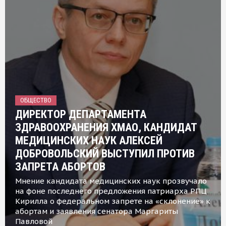
ОБЩЕСТВО
ДИРЕКТОР ДЕПАРТАМЕНТА
ЗДРАВООХРАНЕНИЯ ХМАО, КАНДИДАТ
МЕДИЦИНСКИХ НАУК АЛЕКСЕЙ
ДОБРОВОЛЬСКИЙ ВЫСТУПИЛ ПРОТИВ
ЗАПРЕТА АБОРТОВ
Мнение кандидата медицинских наук прозвучало
на фоне последнего предложения патриарха РПЦ
Кирилла о федеральном запрете на «склонение» к
абортам и заявления сенатора Маргариты
Павловой