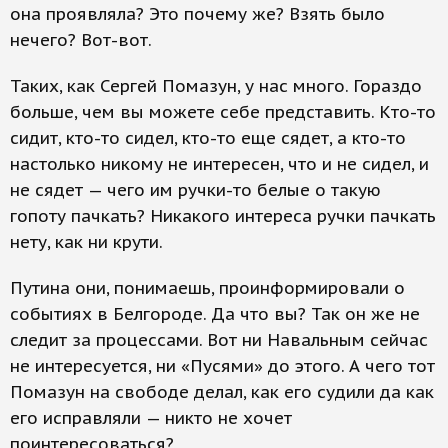
она проявляла? Это почему же? Взять было
нечего? Вот-вот.
Таких, как Сергей Помазун, у нас много. Гораздо
больше, чем вы можете себе представить. Кто-то
сидит, кто-то сидел, кто-то еще сядет, а кто-то
настолько никому не интересен, что и не сидел, и
не сядет — чего им ручки-то белые о такую
гопоту пачкать? Никакого интереса ручки пачкать
нету, как ни крути.
Путина они, понимаешь, проинформировали о
событиях в Белгороде. Да что вы? Так он же не
следит за процессами. Вот ни Навальным сейчас
не интересуется, ни «Пусями» до этого. А чего тот
Помазун на свободе делал, как его судили да как
его исправляли — никто не хочет
поинтересоваться?