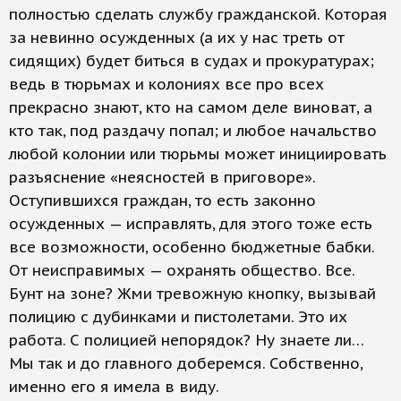
полностью сделать службу гражданской. Которая
за невинно осужденных (а их у нас треть от
сидящих) будет биться в судах и прокуратурах;
ведь в тюрьмах и колониях все про всех
прекрасно знают, кто на самом деле виноват, а
кто так, под раздачу попал; и любое начальство
любой колонии или тюрьмы может инициировать
разъяснение «неясностей в приговоре».
Оступившихся граждан, то есть законно
осужденных — исправлять, для этого тоже есть
все возможности, особенно бюджетные бабки.
От неисправимых — охранять общество. Все.
Бунт на зоне? Жми тревожную кнопку, вызывай
полицию с дубинками и пистолетами. Это их
работа. С полицией непорядок? Ну знаете ли…
Мы так и до главного доберемся. Собственно,
именно его я имела в виду.