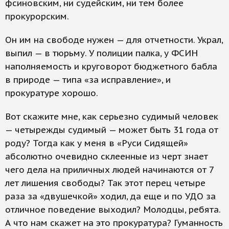
фсиновским, ни судейским, ни тем более
прокурорским.
Он им на свободе нужен — для отчетности. Украл,
выпил — в тюрьму. У полиции палка, у ФСИН
наполняемость и круговорот бюджетного бабла
в природе — типа «за исправление», и
прокуратуре хорошо.
Вот скажите мне, как серьезно судимый человек
— четырежды судимый — может быть 31 года от
роду? Тогда как у меня в «Руси Сидящей»
абсолютно очевидно склеенные из черт знает
чего дела на приличных людей начинаются от 7
лет лишения свободы? Так этот перец четыре
раза за «двушечкой» ходил, да еще и по УДО за
отличное поведение выходил? Молодцы, ребята.
А что нам скажет на это прокуратура? Гуманность