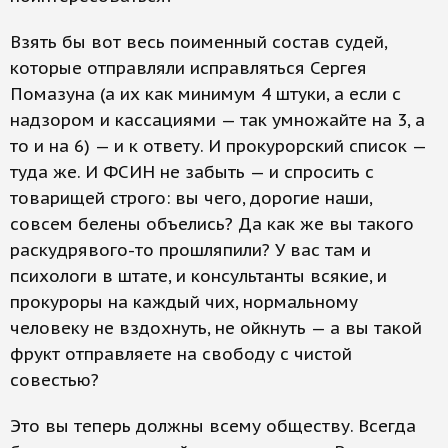
Взять бы вот весь поименный состав судей,
которые отправляли исправляться Сергея
Помазуна (а их как минимум 4 штуки, а если с
надзором и кассациями — так умножайте на 3, а
то и на 6) — и к ответу. И прокурорский список —
туда же. И ФСИН не забыть — и спросить с
товарищей строго: вы чего, дорогие наши,
совсем белены объелись? Да как же вы такого
раскудрявого-то прошляпили? У вас там и
психологи в штате, и консультанты всякие, и
прокуроры на каждый чих, нормальному
человеку не вздохнуть, не ойкнуть — а вы такой
фрукт отправляете на свободу с чистой
совестью?
Это вы теперь должны всему обществу. Всегда