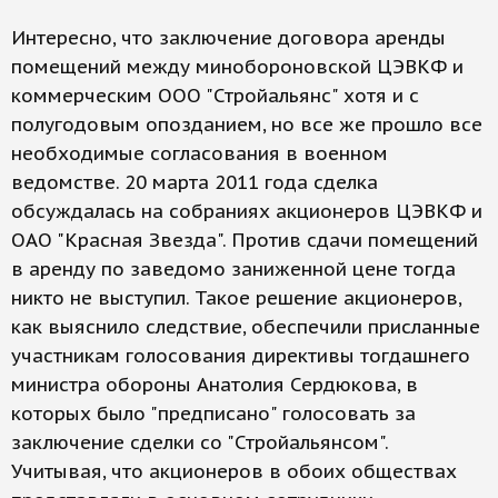
Интересно, что заключение договора аренды
помещений между минобороновской ЦЭВКФ и
коммерческим ООО "Стройальянс" хотя и с
полугодовым опозданием, но все же прошло все
необходимые согласования в военном
ведомстве. 20 марта 2011 года сделка
обсуждалась на собраниях акционеров ЦЭВКФ и
ОАО "Красная Звезда". Против сдачи помещений
в аренду по заведомо заниженной цене тогда
никто не выступил. Такое решение акционеров,
как выяснило следствие, обеспечили присланные
участникам голосования директивы тогдашнего
министра обороны Анатолия Сердюкова, в
которых было "предписано" голосовать за
заключение сделки со "Стройальянсом".
Учитывая, что акционеров в обоих обществах