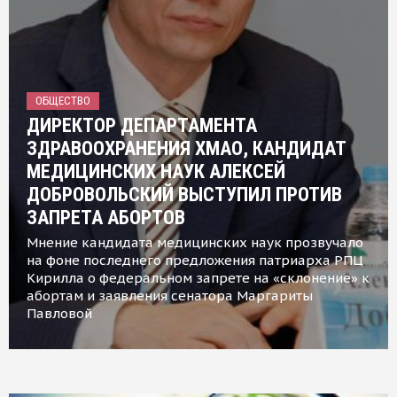
ОБЩЕСТВО
ДИРЕКТОР ДЕПАРТАМЕНТА
ЗДРАВООХРАНЕНИЯ ХМАО, КАНДИДАТ
МЕДИЦИНСКИХ НАУК АЛЕКСЕЙ
ДОБРОВОЛЬСКИЙ ВЫСТУПИЛ ПРОТИВ
ЗАПРЕТА АБОРТОВ
Мнение кандидата медицинских наук прозвучало
на фоне последнего предложения патриарха РПЦ
Кирилла о федеральном запрете на «склонение» к
абортам и заявления сенатора Маргариты
Павловой