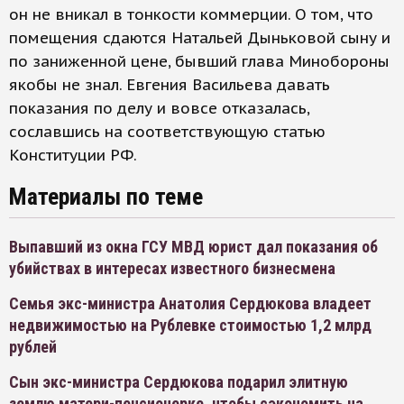
он не вникал в тонкости коммерции. О том, что
помещения сдаются Натальей Дыньковой сыну и
по заниженной цене, бывший глава Минобороны
якобы не знал. Евгения Васильева давать
показания по делу и вовсе отказалась,
сославшись на соответствующую статью
Конституции РФ.
Материалы по теме
Выпавший из окна ГСУ МВД юрист дал показания об
убийствах в интересах известного бизнесмена
Семья экс-министра Анатолия Сердюкова владеет
недвижимостью на Рублевке стоимостью 1,2 млрд
рублей
Сын экс-министра Сердюкова подарил элитную
землю матери-пенсионерке, чтобы сэкономить на