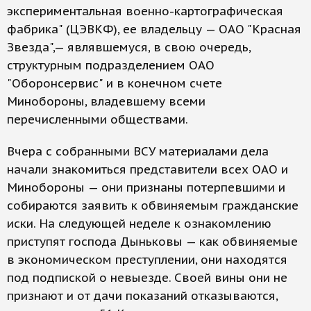
экспериментальная военно-картографическая
фабрика" (ЦЭВКФ), ее владельцу — ОАО "Красная
Звезда",— являвшемуся, в свою очередь,
структурным подразделением ОАО
"Оборонсервис" и в конечном счете
Минобороны, владевшему всеми
перечисленными обществами.
Вчера с собранными ВСУ материалами дела
начали знакомиться представители всех ОАО и
Минобороны — они признаны потерпевшими и
собираются заявить к обвиняемым гражданские
иски. На следующей неделе к ознакомлению
приступят господа Дыньковы — как обвиняемые
в экономическом преступлении, они находятся
под подпиской о невыезде. Своей вины они не
признают и от дачи показаний отказываются,