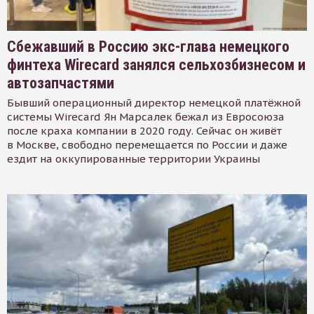
Сбежавший в Россию экс-глава немецкого
финтеха Wirecard занялся сельхозбизнесом и
автозапчастями
Бывший операционный директор немецкой платёжной
системы Wirecard Ян Марсалек бежал из Евросоюза
после краха компании в 2020 году. Сейчас он живёт
в Москве, свободно перемещается по России и даже
ездит на оккупированные территории Украины