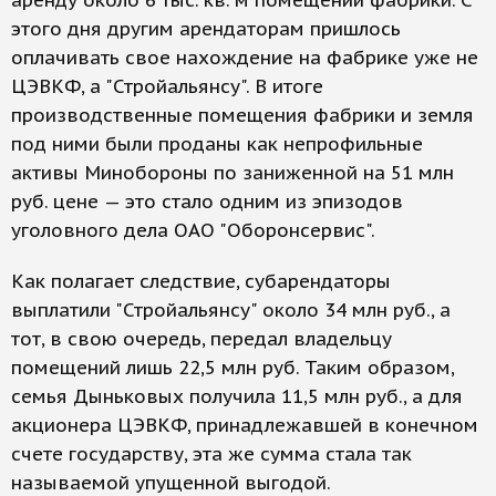
аренду около 6 тыс. кв. м помещений фабрики. С
этого дня другим арендаторам пришлось
оплачивать свое нахождение на фабрике уже не
ЦЭВКФ, а "Стройальянсу". В итоге
производственные помещения фабрики и земля
под ними были проданы как непрофильные
активы Минобороны по заниженной на 51 млн
руб. цене — это стало одним из эпизодов
уголовного дела ОАО "Оборонсервис".
Как полагает следствие, субарендаторы
выплатили "Стройальянсу" около 34 млн руб., а
тот, в свою очередь, передал владельцу
помещений лишь 22,5 млн руб. Таким образом,
семья Дыньковых получила 11,5 млн руб., а для
акционера ЦЭВКФ, принадлежавшей в конечном
счете государству, эта же сумма стала так
называемой упущенной выгодой.