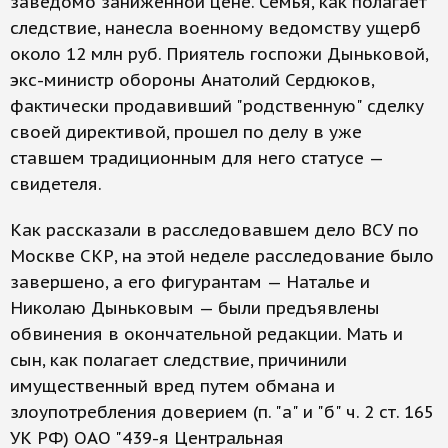
заведомо заниженной цене. Семья, как полагает
следствие, нанесла военному ведомству ущерб
около 12 млн руб. Приятель госпожи Дыньковой,
экс-министр обороны Анатолий Сердюков,
фактически продавивший "родственную" сделку
своей директивой, прошел по делу в уже
ставшем традиционным для него статусе —
свидетеля.
Как рассказали в расследовавшем дело ВСУ по
Москве СКР, на этой неделе расследование было
завершено, а его фигурантам — Наталье и
Николаю Дыньковым — были предъявлены
обвинения в окончательной редакции. Мать и
сын, как полагает следствие, причинили
имущественный вред путем обмана и
злоупотребления доверием (п. "а" и "б" ч. 2 ст. 165
УК РФ) ОАО "439-я Центральная