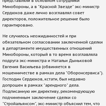
представляли в основном сотрудники
Минобороны, а в "Красной Звезде" экс-министр
Сердюков даже лично возглавлял совет
директоров, положительное решение было
гарантировано.
Не случилось неожиданностей и при
обязательном согласовании заключенной сделки
в департаменте имущественных отношений
Минобороны, который в то время возглавляла
подруга экс-министра и Натальи Дыньковой
Евгения Васильева (обвиняется в
мошенничестве в рамках дела "Оборонсервиса").
Господин Сердюков, кстати, был недавно
допрошен в рамках "арендного" дела.
Подписанную им директиву, рекомендующую
подчиненным заключение сделки со
"Стройальянсом", экс-министр объяснил тем, что