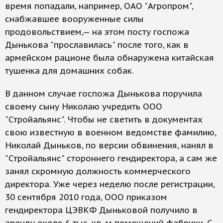
время попадали, например, ОАО "Агропром",
снабжавшее вооруженные силы
продовольствием,— на этом посту госпожа
Дынькова "прославилась" после того, как в
армейском рационе была обнаружена китайская
тушенка для домашних собак.
В данном случае госпожа Дынькова поручила
своему сыну Николаю учредить ООО
"Стройальянс". Чтобы не светить в документах
свою известную в военном ведомстве фамилию,
Николай Дыньков, по версии обвинения, нанял в
"Стройальянс" стороннего гендиректора, а сам же
занял скромную должность коммерческого
директора. Уже через неделю после регистрации,
30 сентября 2010 года, ООО приказом
гендиректора ЦЭВКФ Дыньковой получило в