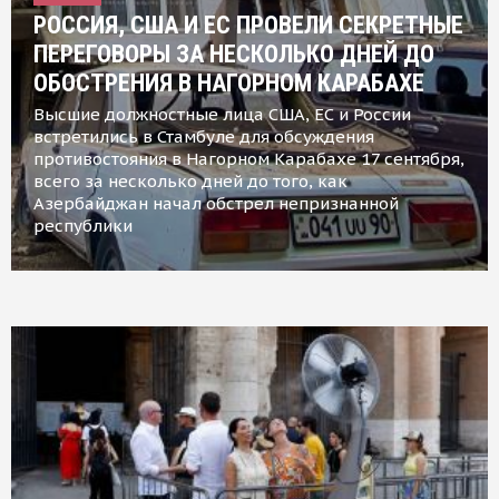
РОССИЯ, США И ЕС ПРОВЕЛИ СЕКРЕТНЫЕ
ПЕРЕГОВОРЫ ЗА НЕСКОЛЬКО ДНЕЙ ДО
ОБОСТРЕНИЯ В НАГОРНОМ КАРАБАХЕ
Высшие должностные лица США, ЕС и России
встретились в Стамбуле для обсуждения
противостояния в Нагорном Карабахе 17 сентября,
всего за несколько дней до того, как
Азербайджан начал обстрел непризнанной
республики