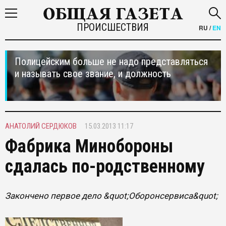
ПРОИСШЕСТВИЯ
RU
/
EN
Полицейским больше не надо представляться
и называть свое звание, и должность
АНАТОЛИЙ СЕРДЮКОВ
15.03.2013 11:17
Фабрика Минобороны
сдалась по-родственному
Закончено первое дело &quot;Оборонсервиса&quot;