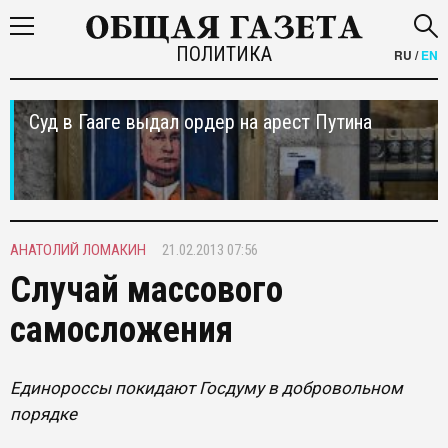
ПОЛИТИКА
RU
/
EN
Суд в Гааге выдал ордер на арест Путина
АНАТОЛИЙ ЛОМАКИН
21.02.2013 07:56
Случай массового
самосложения
Единороссы покидают Госдуму в добровольном
порядке