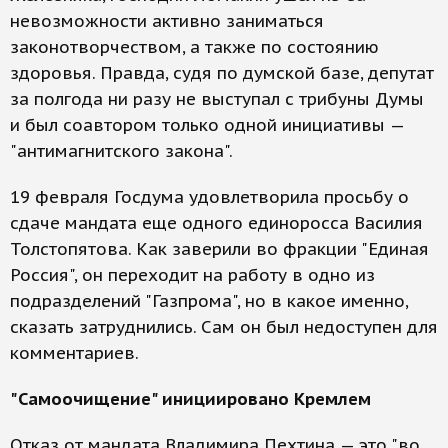
невозможности активно заниматься
законотворчеством, а также по состоянию
здоровья. Правда, судя по думской базе, депутат
за полгода ни разу не выступал с трибуны Думы
и был соавтором только одной инициативы —
"антимагнитского закона".
19 февраля Госдума удовлетворила просьбу о
сдаче мандата еще одного единоросса Василия
Толстопятова. Как заверили во фракции "Единая
Россия", он переходит на работу в одно из
подразделений "Газпрома", но в какое именно,
сказать затруднились. Сам он был недоступен для
комментариев.
"Самоочищение" инициировано Кремлем
Отказ от мандата Владимира Пехтина — это "во