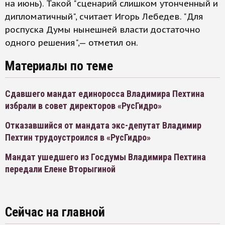
на июнь). Такой "сценарий слишком утонченный и
дипломатичный", считает Игорь Лебедев. "Для
роспуска Думы нынешней власти достаточно
одного решения",— отметил он.
Материалы по теме
Сдавшего мандат единоросса Владимира Пехтина
избрали в совет директоров «РусГидро»
Отказавшийся от мандата экс-депутат Владимир
Пехтин трудоустроился в «РусГидро»
Мандат ушедшего из Госдумы Владимира Пехтина
передали Елене Вторыгиной
Сейчас на главной