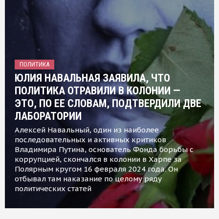
ПОЛИТИКА
ЮЛИЯ НАВАЛЬНАЯ ЗАЯВИЛА, ЧТО
ПОЛИТИКА ОТРАВИЛИ В КОЛОНИИ —
ЭТО, ПО ЕЕ СЛОВАМ, ПОДТВЕРДИЛИ ДВЕ
ЛАБОРАТОРИИ
Алексей Навальный, один из наиболее
последовательных и активных критиков
Владимира Путина, основатель Фонда борьбы с
коррупцией, скончался в колонии в Харпе за
Полярным кругом 16 февраля 2024 года. Он
отбывал там наказание по целому ряду
политических статей