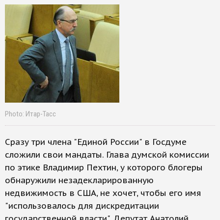
Photo: Итар-Тасс
Сразу три члена "Единой России" в Госдуме
сложили свои мандаты. Глава думской комиссии
по этике Владимир Пехтин, у которого блогеры
обнаружили незадекларированную
недвижимость в США, не хочет, чтобы его имя
"использовалось для дискредитации
государственной власти". Депутат Анатолий