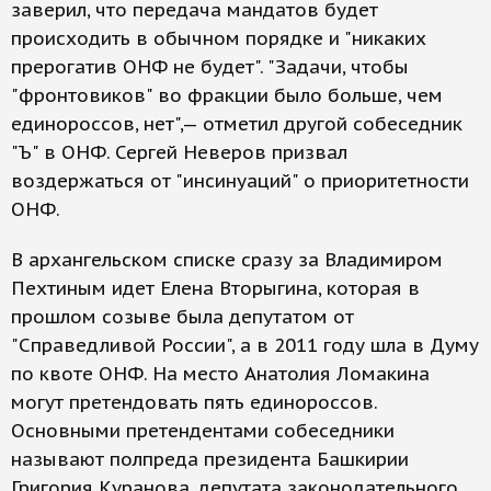
заверил, что передача мандатов будет
происходить в обычном порядке и "никаких
прерогатив ОНФ не будет". "Задачи, чтобы
"фронтовиков" во фракции было больше, чем
единороссов, нет",— отметил другой собеседник
"Ъ" в ОНФ. Сергей Неверов призвал
воздержаться от "инсинуаций" о приоритетности
ОНФ.
В архангельском списке сразу за Владимиром
Пехтиным идет Елена Вторыгина, которая в
прошлом созыве была депутатом от
"Справедливой России", а в 2011 году шла в Думу
по квоте ОНФ. На место Анатолия Ломакина
могут претендовать пять единороссов.
Основными претендентами собеседники
называют полпреда президента Башкирии
Григория Куранова, депутата законодательного