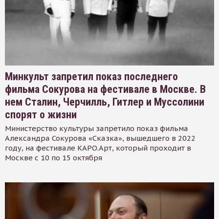
Минкульт запретил показ последнего
фильма Сокурова на фестивале в Москве. В
нем Сталин, Черчилль, Гитлер и Муссолини
спорят о жизни
Министерство культуры запретило показ фильма
Александра Сокурова «Сказка», вышедшего в 2022
году, на фестивале КАРО.Арт, который проходит в
Москве с 10 по 15 октября