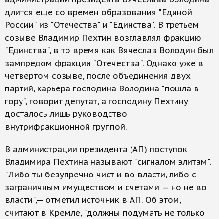
длится еще со времен образования "Единой
России" из "Отечества" и "Единства". В третьем
созыве Владимир Пехтин возглавлял фракцию
"Единства", в то время как Вячеслав Володин был
зампредом фракции "Отечества". Однако уже в
четвертом созыве, после объединения двух
партий, карьера господина Володина "пошла в
гору", говорит депутат, а господину Пехтину
досталось лишь руководство
внутрифракционной группой.
В администрации президента (АП) поступок
Владимира Пехтина называют "сигналом элитам".
"Либо ты безупречно чист и во власти, либо с
заграничным имуществом и счетами — но не во
власти",— отметил источник в АП. Об этом,
считают в Кремле, "должны подумать не только