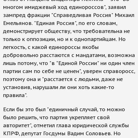
многом имиджевый ход единороссов", заявил
зампред фракции "Справедливая Россия" Михаил
Емельянов. "Единая Россия", по его словам,
демонстрирует обществу, что требовательна не
только к оппозиции, но и к однопартийцам. Но
легкость, с какой единороссы якобы
добровольно расстаются с мандатами, возможна
лишь потому, что "в "Единой России" ни один член
партии сам по себе не ценен", уверен справоросс,
поэтому она и "расстается с людьми, даже не
установив, нарушали ли они хоть какие-то
правила".
Если бы это был "единичный случай, то можно
было решить, что партия укрепляет свой
авторитет", отметил глава юридической службы
КПРФ, депутат Госдумы Вадим Соловьев. Но