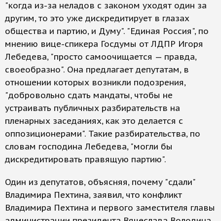
"когда из-за неладов с законом уходят один за
другим, то это уже дискредитирует в глазах
общества и партию, и Думу". "Единая Россия", по
мнению вице-спикера Госдумы от ЛДПР Игоря
Лебедева, "просто самоочищается — правда,
своеобразно". Она предлагает депутатам, в
отношении которых возникли подозрения,
"добровольно сдать мандаты, чтобы не
устраивать публичных разбирательств на
пленарных заседаниях, как это делается с
оппозиционерами". Такие разбирательства, по
словам господина Лебедева, "могли бы
дискредитировать правящую партию".
Один из депутатов, объясняя, почему "сдали"
Владимира Пехтина, заявил, что конфликт
Владимира Пехтина и первого заместителя главы
администрации президента Вячеслава Володина