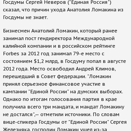
Госдумы Сергей Неверов ("Единая Россия")
сказал, что причин ухода Анатолия Ломакина из
Госдумы не знает.
Бизнесмен Анатолий Ломакин, который ранее
занимал пост гендиректора Международной
калийной компании и в российском рейтинге
Forbes за 2012 год занимал 79-е место с
состоянием $1,2 млрд, в Госдуму попал в августе
2012 года. Место освободил Андрей Климов,
перешедший в Совет федерации. "Ломакин
принял серьезное финансовое участие в
кампании "Единой России" на думских выборах.
Однако по итогам голосования партия в крае
получила всего три мандата, и мандат Ломакину
не достался",— отметили источники. По словам
вице-спикера Госдумы от "Единой России" Сергея
Железняка, господин Ломакин ушел из-за