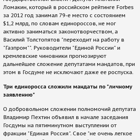
Ломакин, который в российском рейтинге Forbes
за 2012 год занимал 79-е место с состоянием
$1,2 млрд, по словам единороссов, не мог
активно заниматься законотворчеством, а
Василий Толстопятов "переходит на работу в
"Газпром"". Руководители "Единой России" и
кремлевские чиновники прогнозируют
дальнейшее сложение депутатами мандатов, при
этом в Госдуме не исключают даже ее роспуска.
Три единоросса сложили мандаты по "личному
заявлению"
О добровольном сложении полномочий депутата
Владимир Пехтин объявил в начале заседания
Госдумы на пятиминутном выступлении от
фракции "Единая Россия". Свое "не очень легкое