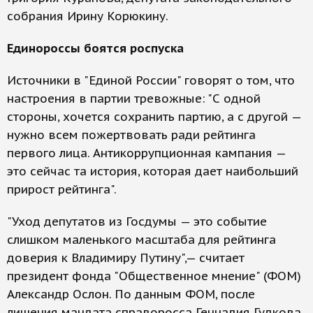
собрания Ирину Корюкину.
Единороссы боятся роспуска
Источники в "Единой России" говорят о том, что
настроения в партии тревожные: "С одной
стороны, хочется сохранить партию, а с другой —
нужно всем пожертвовать ради рейтинга
первого лица. Антикоррупционная кампания —
это сейчас та история, которая дает наибольший
прирост рейтинга".
"Уход депутатов из Госдумы — это событие
слишком маленького масштаба для рейтинга
доверия к Владимиру Путину",— считает
президент фонда "Общественное мнение" (ФОМ)
Александр Ослон. По данным ФОМ, после
лишения мандата справоросса Геннадия Гудкова