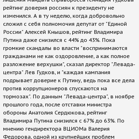
рейтинг доверия россиян к президенту не
изменился. А в ту неделю, когда добровольно
сложил с себя полномочия депутат от "Единой
России" Алексей Кнышов, рейтинг Владимира
Путина даже снизился с 44% до 43%. Пока
громкие скандалы во власти "воспринимаются
гражданами не как оздоровление, а как полное
разложение верхушки", сказал директор "Левада-
центра" Лев Гудков, и "каждая кампания
подрывает доверие к Путину, ведь пока все дела
против коррупционеров спускаются на
тормозах". По данным "Левада-центра", в ноябре
прошлого года, после отставки министра
обороны Анатолия Сердюкова, рейтинг
Владимира Путина снизился с 67% до 63%. По
мнению гендиректора ВЦИОМа Валерия
Федорова, одной из крупнейших проблем