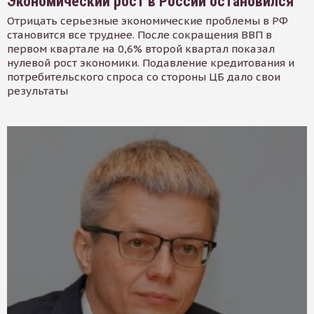
Экономический рост в России остановился
Отрицать серьезные экономические проблемы в РФ
становится все труднее. После сокращения ВВП в
первом квартале на 0,6% второй квартал показал
нулевой рост экономики. Подавление кредитования и
потребительского спроса со стороны ЦБ дало свои
результаты