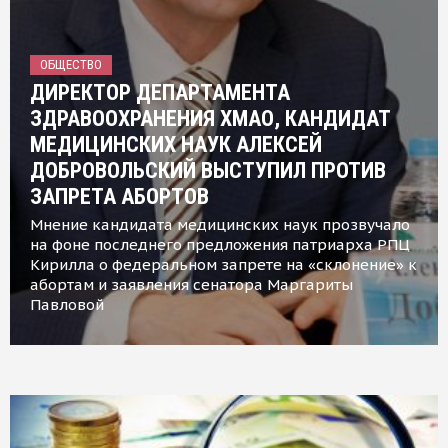
ОБЩЕСТВО
ДИРЕКТОР ДЕПАРТАМЕНТА
ЗДРАВООХРАНЕНИЯ ХМАО, КАНДИДАТ
МЕДИЦИНСКИХ НАУК АЛЕКСЕЙ
ДОБРОВОЛЬСКИЙ ВЫСТУПИЛ ПРОТИВ
ЗАПРЕТА АБОРТОВ
Мнение кандидата медицинских наук прозвучало
на фоне последнего предложения патриарха РПЦ
Кирилла о федеральном запрете на «склонение» к
абортам и заявления сенатора Маргариты
Павловой