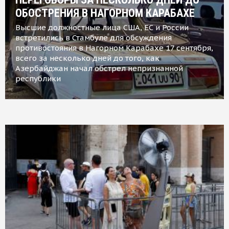
ОБОСТРЕНИЯ В НАГОРНОМ КАРАБАХЕ
Высшие должностные лица США, ЕС и России
встретились в Стамбуле для обсуждения
противостояния в Нагорном Карабахе 17 сентября,
всего за несколько дней до того, как
Азербайджан начал обстрел непризнанной
республики