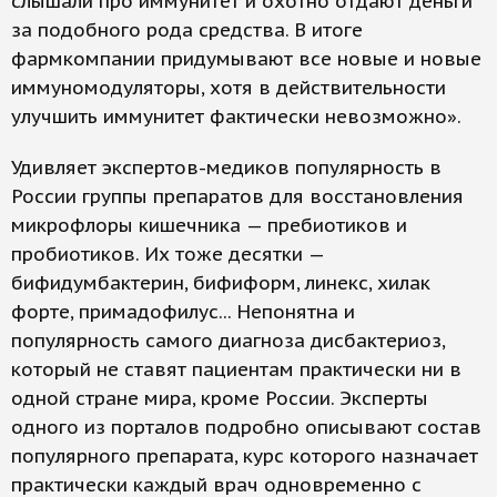
слышали про иммунитет и охотно отдают деньги
за подобного рода средства. В итоге
фармкомпании придумывают все новые и новые
иммуномодуляторы, хотя в действительности
улучшить иммунитет фактически невозможно».
Удивляет экспертов-медиков популярность в
России группы препаратов для восстановления
микрофлоры кишечника — пребиотиков и
пробиотиков. Их тоже десятки —
бифидумбактерин, бифиформ, линекс, хилак
форте, примадофилус... Непонятна и
популярность самого диагноза дисбактериоз,
который не ставят пациентам практически ни в
одной стране мира, кроме России. Эксперты
одного из порталов подробно описывают состав
популярного препарата, курс которого назначает
практически каждый врач одновременно с