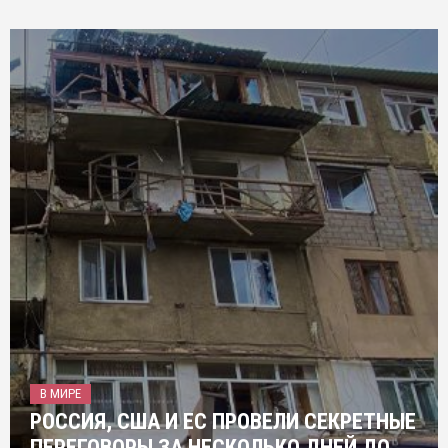
В МИРЕ
РОССИЯ, США И ЕС ПРОВЕЛИ СЕКРЕТНЫЕ
ПЕРЕГОВОРЫ ЗА НЕСКОЛЬКО ДНЕЙ ДО