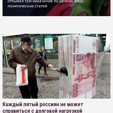
отбывал там наказание по целому ряду
политических статей
Каждый пятый россиян не может
справиться с долговой нагрузкой