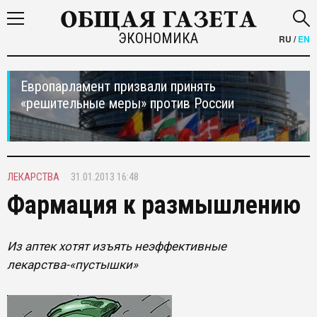
ЭКОНОМИКА
RU
/
EN
Европарламент призвали принять
«решительные меры» против России
ЛЕКАРСТВА
31.01.2013 16:48
Фармация к размышлению
Из аптек хотят изъять неэффективные
лекарства-«пустышки»