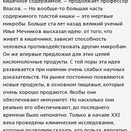
кишечное содержимое, — продолжает профессор
Власов. — Но вообще-то большая часть
содержимого толстой кишки — это мертвые
микробы. Больше ста лет назад великий ученый
Илья Мечников высказал идею: от того, что
живет в кишечнике, зависит способность
человека противодействовать другим микробам.
Он же впервые предложил для этих целей
кисломолочные продукты. С той поры эта идея
развивается при наличии очень слабых научных
доказательств. На рынке постоянно появляются
новые продукты, в основном пищевые, которые
очень хорошо продаются. Якобы они
обеспечивают иммунитет. Но насколько они
реально его обеспечивают, до последнего
времени было непонятно. Только в начале ХХI
века проведены клинические исследования,
которые позволили сказать, что польза, вероятно