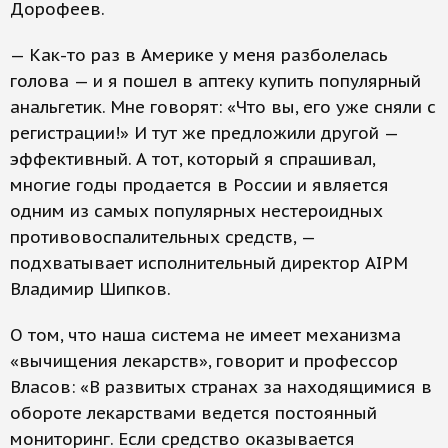
Дорофеев.
— Как-то раз в Америке у меня разболелась
голова — и я пошел в аптеку купить популярный
анальгетик. Мне говорят: «Что вы, его уже сняли с
регистрации!» И тут же предложили другой —
эффективный. А тот, который я спрашивал,
многие годы продается в России и является
одним из самых популярных нестероидных
противовоспалительных средств, —
подхватывает исполнительный директор AIPM
Владимир Шипков.
О том, что наша система не имеет механизма
«вычищения лекарств», говорит и профессор
Власов: «В развитых странах за находящимися в
обороте лекарствами ведется постоянный
мониторинг. Если средство оказывается